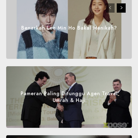
Benarkah Lee Min Ho Bakal Menikah?
Pameran Paling Ditunggu Agen Travel
Umrah & Haji