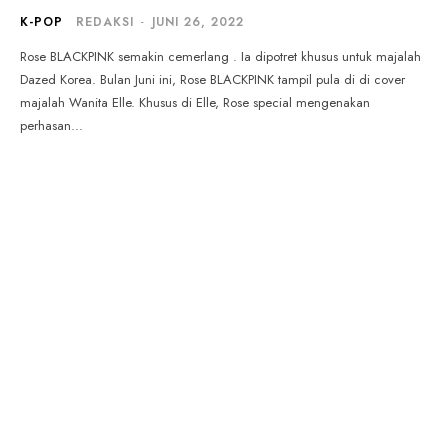
K-POP
REDAKSI
-
JUNI 26, 2022
Rose BLACKPINK semakin cemerlang . Ia dipotret khusus untuk majalah
Dazed Korea. Bulan Juni ini, Rose BLACKPINK tampil pula di di cover
majalah Wanita Elle. Khusus di Elle, Rose special mengenakan
perhasan...