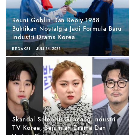
Reuni Goblin Dan Reply 1988
Buktikan Nostalgia Jadi Formula Baru
Industri Drama Korea
REDAKSI
-
JULI 24, 2026
Skandal Selebriti Guncang Industri
TV Korea, Sejumlah Drama Dan