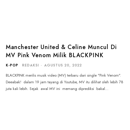
Manchester United & Celine Muncul Di
MV Pink Venom Milik BLACKPINK
K-POP
REDAKSI
-
AGUSTUS 20, 2022
BLACKPINK merilis musik video (MV) terbaru dari single "Pink Venom".
Deeabak! dalam 19 jam tayang di Youtube, MV itu dilihat oleh lebih 78
juta kali lebih. Sejak awal MV ini memang diprediksi bakal...