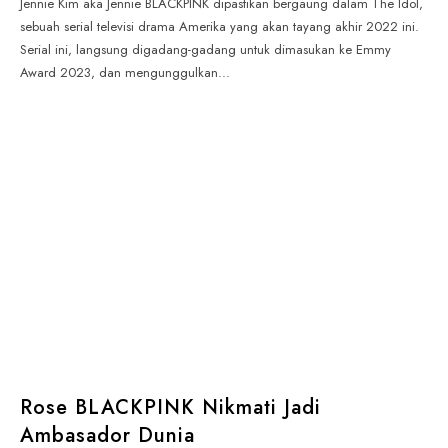
Jennie Kim aka Jennie BLACKPINK dipastikan bergaung dalam The Idol,
sebuah serial televisi drama Amerika yang akan tayang akhir 2022 ini.
Serial ini, langsung digadang-gadang untuk dimasukan ke Emmy
Award 2023, dan mengunggulkan...
Rose BLACKPINK Nikmati Jadi
Ambasador Dunia