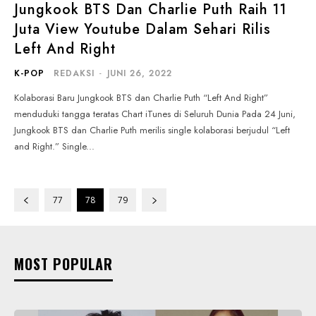
Jungkook BTS Dan Charlie Puth Raih 11
Juta View Youtube Dalam Sehari Rilis
Left And Right
K-POP
REDAKSI
-
JUNI 26, 2022
Kolaborasi Baru Jungkook BTS dan Charlie Puth “Left And Right”
menduduki tangga teratas Chart iTunes di Seluruh Dunia Pada 24 Juni,
Jungkook BTS dan Charlie Puth merilis single kolaborasi berjudul “Left
and Right.” Single...
77
78
79
MOST POPULAR