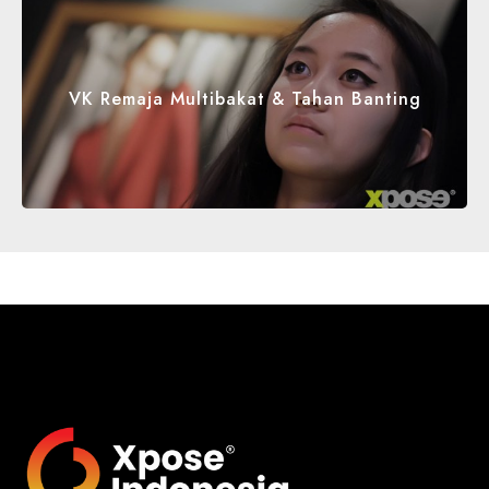
VK Remaja Multibakat & Tahan Banting