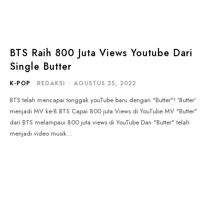
BTS Raih 800 Juta Views Youtube Dari
Single Butter
K-POP
REDAKSI
-
AGUSTUS 25, 2022
BTS telah mencapai tonggak youTube baru dengan "Butter"! 'Butter'
menjadi MV ke-8 BTS Capai 800 juta Views di YouTube MV "Butter"
dari BTS melampaui 800 juta views di YouTube Dan "Butter" telah
menjadi video musik...