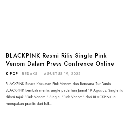
BLACKPINK Resmi Rilis Single Pink
Venom Dalam Press Confrence Online
K-POP
REDAKSI
-
AGUSTUS 19, 2022
BLACKPINK Bicara Kekuatan Pink Venom dan Rencana Tur Dunia
BLACKPINK kembali merilis single pada hari Jumat 19 Agustus. Single itu
diberi tajuk "Pink Venom." Single "Pink Venom" dari BLACKPINK ini
merupakan prarilis dari full...