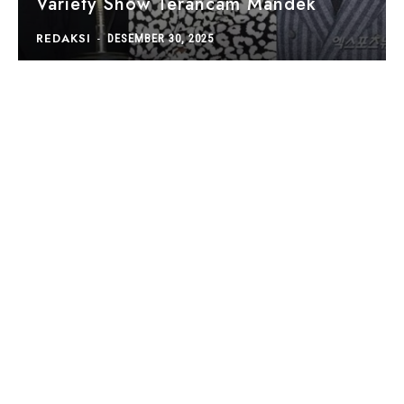
Variety Show Terancam Mandek
REDAKSI
-
DESEMBER 30, 2025