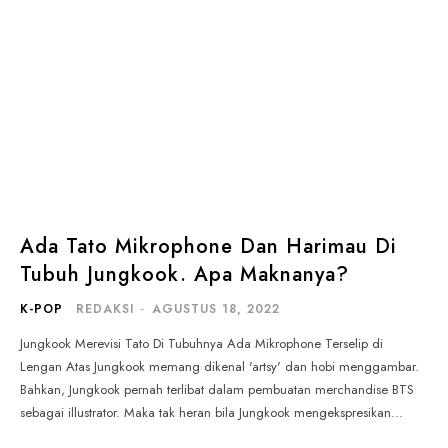
Ada Tato Mikrophone Dan Harimau Di
Tubuh Jungkook. Apa Maknanya?
K-POP
REDAKSI
-
AGUSTUS 18, 2022
Jungkook Merevisi Tato Di Tubuhnya Ada Mikrophone Terselip di
Lengan Atas Jungkook memang dikenal 'artsy' dan hobi menggambar.
Bahkan, Jungkook pernah terlibat dalam pembuatan merchandise BTS
sebagai illustrator. Maka tak heran bila Jungkook mengekspresikan...