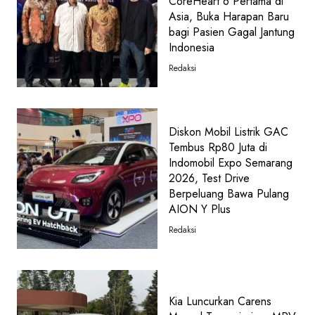
CoreHeart 6 Pertama di
Asia, Buka Harapan Baru
bagi Pasien Gagal Jantung
Indonesia
Redaksi
Diskon Mobil Listrik GAC
Tembus Rp80 Juta di
Indomobil Expo Semarang
2026, Test Drive
Berpeluang Bawa Pulang
AION Y Plus
Redaksi
Kia Luncurkan Carens