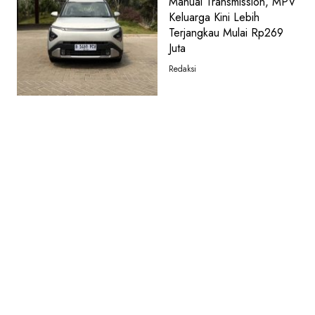
Manual Transmission, MPV
Keluarga Kini Lebih
Terjangkau Mulai Rp269
Juta
Redaksi