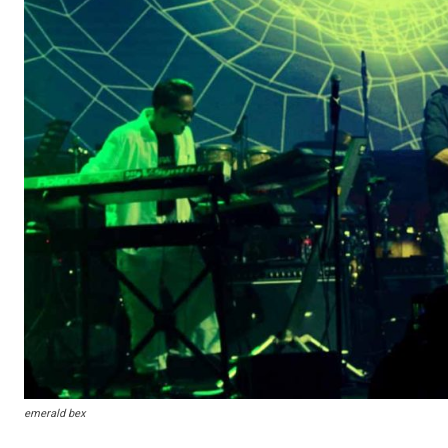
emerald bex