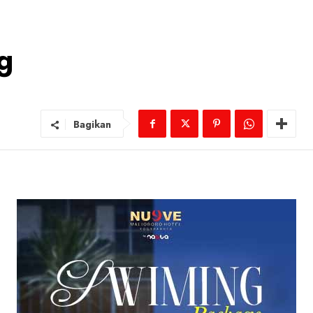
g
Bagikan