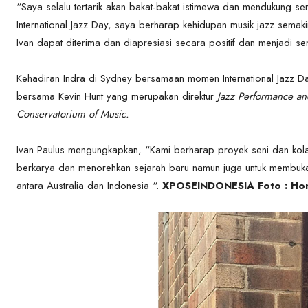
“Saya selalu tertarik akan bakat-bakat istimewa dan mendukung 
International Jazz Day, saya berharap kehidupan musik jazz sema
Ivan dapat diterima dan diapresiasi secara positif dan menjadi se
Kehadiran Indra di Sydney bersamaan momen International Jazz Da
bersama Kevin Hunt yang merupakan direktur
Jazz Performance an
Conservatorium of Music.
Ivan Paulus mengungkapkan, “Kami berharap proyek seni dan kolab
berkarya dan menorehkan sejarah baru namun juga untuk membuka 
antara Australia dan Indonesia “.
XPOSEINDONESIA Foto : Ho