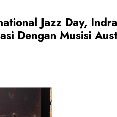
national Jazz Day, Ind
si Dengan Musisi Aust