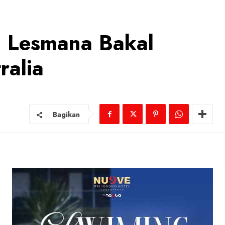
ra Lesmana Bakal
ralia
Bagikan