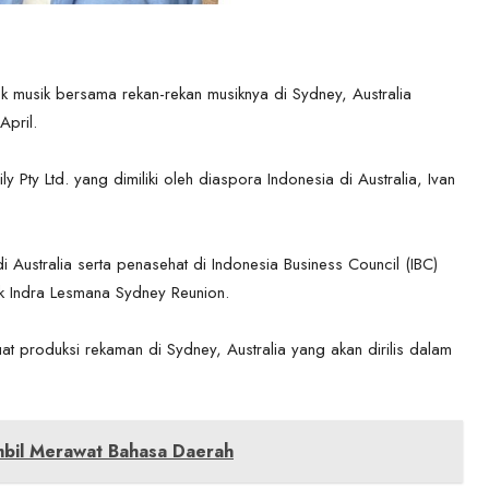
 musik bersama rekan-rekan musiknya di Sydney, Australia
April.
 Pty Ltd. yang dimiliki oleh diaspora Indonesia di Australia, Ivan
 Australia serta penasehat di Indonesia Business Council (IBC)
yek Indra Lesmana Sydney Reunion.
 produksi rekaman di Sydney, Australia yang akan dirilis dalam
bil Merawat Bahasa Daerah