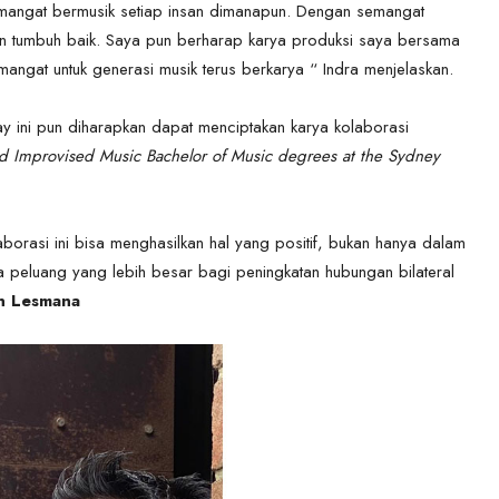
semangat bermusik setiap insan dimanapun. Dengan semangat
kin tumbuh baik. Saya pun berharap karya produksi saya bersama
mangat untuk generasi musik terus berkarya “ Indra menjelaskan.
y ini pun diharapkan dapat menciptakan karya kolaborasi
d Improvised Music Bachelor of Music degrees at the Sydney
orasi ini bisa menghasilkan hal yang positif, bukan hanya dalam
peluang yang lebih besar bagi peningkatan hubungan bilateral
n Lesmana