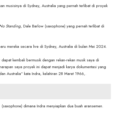
n musisinya di Sydney, Australia yang pernah terlibat di proyek
No Standing
, Dale Barlow (saxophone) yang pernah terlibat di
aru mereka secara live di Sydney, Australia di bulan Mei 2024.
 dapat kembali bermusik dengan rekan-rekan musik saya di
r harapan saya proyek ini dapat menjadi karya dokumentasi yang
dan Australia“ kata Indra, kelahiran 28 Maret 1966,.
lus (saxophone) dimana Indra menyiapkan dua buah aransemen.