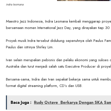
indra lesmana
Maestro Jazz Indonesia, Indra Lesmana kembali menggarap proyek
bersamaan momen International Jazz Day, yang dirayakan tiap 30 
Proyek musik Indra tersebut didukung sepenuhnya oleh Paulus Family
Paulus dan istrinya Shirley Lim.
Ivan selain merupakan pebisnis dan pelaku ekonomi yang sukses di
Australia dan turut menjadi salah satu Executive Producer di pro
Bersama-sama, Indra dan Ivan sepakat bekerja sama untuk membuat
format digital streaming platform, CD’s dan USB.
Baca Juga :
Rudy Octave Berkarya Dengan SKA Sam