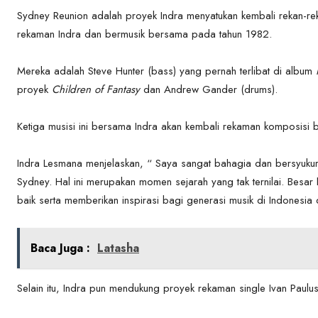
Sydney Reunion adalah proyek Indra menyatukan kembali rekan-reka
rekaman Indra dan bermusik bersama pada tahun 1982.
Mereka adalah Steve Hunter (bass) yang pernah terlibat di album
proyek
Children of Fantasy
dan Andrew Gander (drums).
Ketiga musisi ini bersama Indra akan kembali rekaman komposisi b
Indra Lesmana menjelaskan, “ Saya sangat bahagia dan bersyukur
Sydney. Hal ini merupakan momen sejarah yang tak ternilai. Besa
baik serta memberikan inspirasi bagi generasi musik di Indonesia 
Baca Juga :
Latasha
Selain itu, Indra pun mendukung proyek rekaman single Ivan Pau