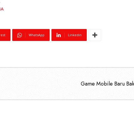
IA
rest
WhatsApp
Linkedin
Game Mobile Baru Bak