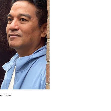
lesmana