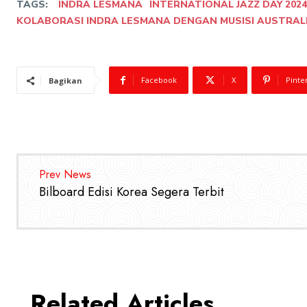
TAGS:
INDRA LESMANA
INTERNATIONAL JAZZ DAY 2024
KOLABORASI INDRA LESMANA DENGAN MUSISI AUSTRAL
Facebook
X
Pinte
Bagikan
Prev News
Bilboard Edisi Korea Segera Terbit
Related Articles