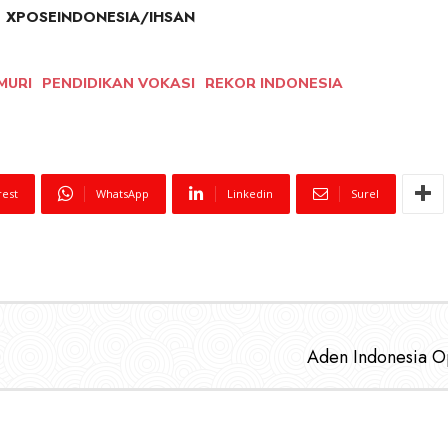
.
XPOSEINDONESIA/IHSAN
MURI
PENDIDIKAN VOKASI
REKOR INDONESIA
rest
WhatsApp
Linkedin
Surel
Aden Indonesia O