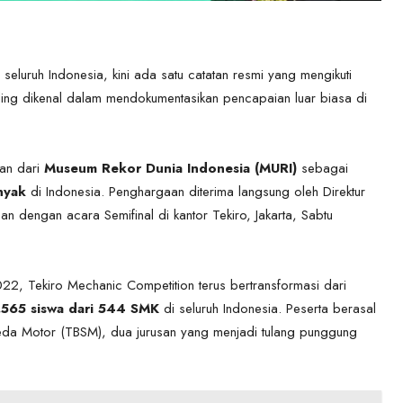
seluruh Indonesia, kini ada satu catatan resmi yang mengikuti
ling dikenal dalam mendokumentasikan pencapaian luar biasa di
an dari
Museum Rekor Dunia Indonesia (MURI)
sebagai
nyak
di Indonesia. Penghargaan diterima langsung oleh Direktur
dengan acara Semifinal di kantor Tekiro, Jakarta, Sabtu
2022, Tekiro Mechanic Competition terus bertransformasi dari
.565 siswa dari 544 SMK
di seluruh Indonesia. Peserta berasal
peda Motor (TBSM), dua jurusan yang menjadi tulang punggung