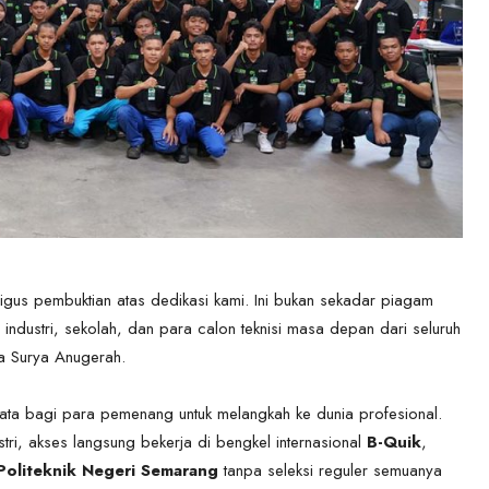
gus pembuktian atas dedikasi kami. Ini bukan sekadar piagam
ndustri, sekolah, dan para calon teknisi masa depan dari seluruh
ma Surya Anugerah.
nyata bagi para pemenang untuk melangkah ke dunia profesional.
tri, akses langsung bekerja di bengkel internasional
B-Quik
,
Politeknik Negeri Semarang
tanpa seleksi reguler semuanya