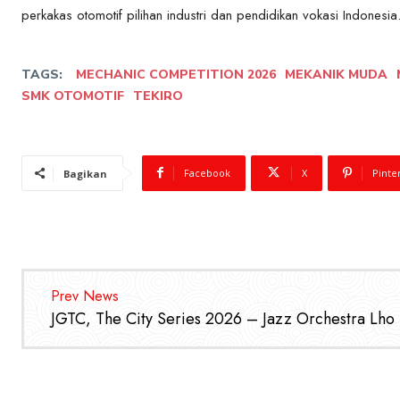
perkakas otomotif pilihan industri dan pendidikan vokasi Indonesia
TAGS:
MECHANIC COMPETITION 2026
MEKANIK MUDA
SMK OTOMOTIF
TEKIRO
Facebook
X
Pinte
Bagikan
Prev News
JGTC, The City Series 2026 – Jazz Orchestra Lho