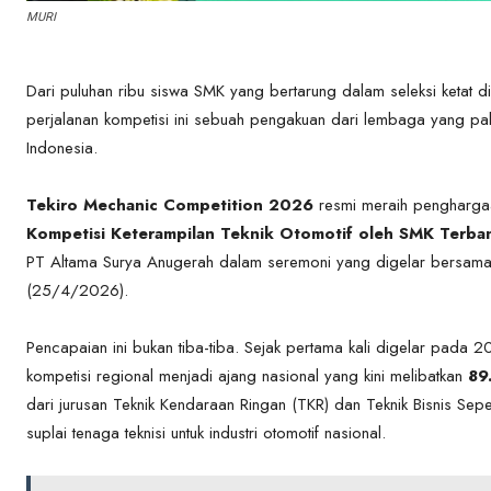
MURI
Dari puluhan ribu siswa SMK yang bertarung dalam seleksi ketat di 
perjalanan kompetisi ini sebuah pengakuan dari lembaga yang pa
Indonesia.
Tekiro Mechanic Competition 2026
resmi meraih pengharga
Kompetisi Keterampilan Teknik Otomotif oleh SMK Terba
PT Altama Surya Anugerah dalam seremoni yang digelar bersamaan 
(25/4/2026).
Pencapaian ini bukan tiba-tiba. Sejak pertama kali digelar pada 
kompetisi regional menjadi ajang nasional yang kini melibatkan
89
dari jurusan Teknik Kendaraan Ringan (TKR) dan Teknik Bisnis Se
suplai tenaga teknisi untuk industri otomotif nasional.