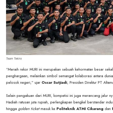
Team Tekiro
“Meraih rekor MURI ini merupakan sebuah kehormatan besar sekali
penghargaan, melainkan simbol semangat kolaborasi antara dunia i
pelosok negeri,” ujar
Oscar Sutjiadi
, Presiden Direktur PT Alta
Selain pengakuan dari MURI, kompetisi ini juga merancang jalur 
Hadiah ratusan juta rupiah, perlengkapan bengkel berstandar indus
hingga
golden ticket
masuk ke
Politeknik ATMI Cikarang
dan