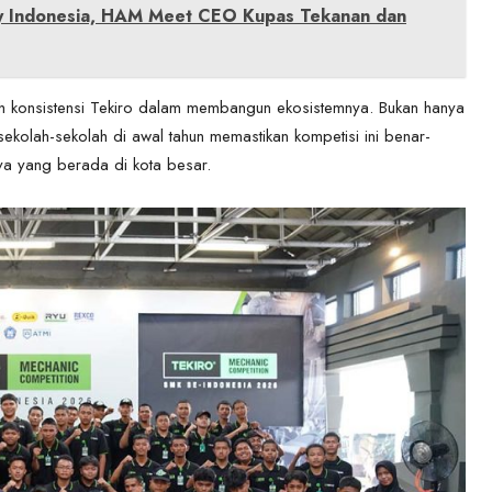
ity Indonesia, HAM Meet CEO Kupas Tekanan dan
h konsistensi Tekiro dalam membangun ekosistemnya. Bukan hanya
ekolah-sekolah di awal tahun memastikan kompetisi ini benar-
ya yang berada di kota besar.