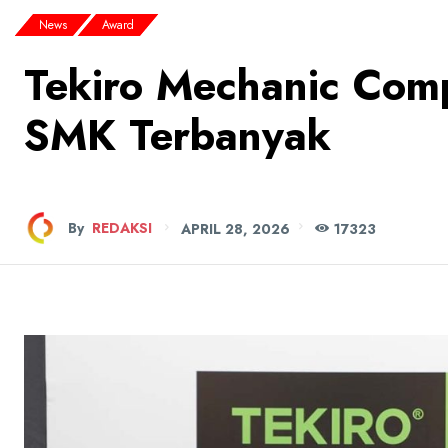
News
Award
Tekiro Mechanic Com
SMK Terbanyak
By
REDAKSI
APRIL 28, 2026
173
23