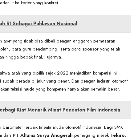
erlanjut ke karier yang konkret.
ah RI Sebagai Pahlawan Nasional
aset yang tidak bisa dibeli dengan anggaran pemasaran
kolah, para guru pendamping, serta para sponsor yang telah
n hingga babak final,” ujarnya.
i bahwa arah yang dipilih sejak 2022 menjadikan kompetisi ini
 sudah berada di jalur yang benar. Dan dengan industri otomotif
han akan teknisi muda yang kompeten hanya akan semakin besar.
rbagi Kiat Menarik Minat Penonton Film Indonesia
i barometer terbaik talenta muda otomotif Indonesia. Bagi SMK
mi dari
PT Altama Surya Anugerah
pemegang merek
Tekiro
,