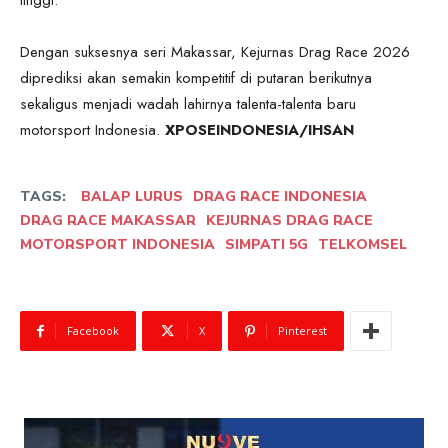
tinggi.
Dengan suksesnya seri Makassar, Kejurnas Drag Race 2026
diprediksi akan semakin kompetitif di putaran berikutnya
sekaligus menjadi wadah lahirnya talenta-talenta baru
motorsport Indonesia.
XPOSEINDONESIA/IHSAN
TAGS:
BALAP LURUS
DRAG RACE INDONESIA
DRAG RACE MAKASSAR
KEJURNAS DRAG RACE
MOTORSPORT INDONESIA
SIMPATI 5G
TELKOMSEL
Facebook
X
Pinterest