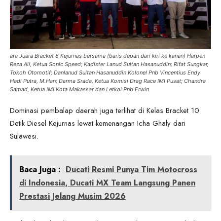
ara Juara Bracket 8 Kejurnas bersama (baris depan dari kiri ke kanan) Harpen
Reza Ali, Ketua Sonic Speed; Kadister Lanud Sultan Hasanuddin; Rifat Sungkar,
Tokoh Otomotif; Danlanud Sultan Hasanuddin Kolonel Pnb Vincentius Endy
Hadi Putra, M.Han; Darma Srada, Ketua Komisi Drag Race IMI Pusat; Chandra
Samad, Ketua IMI Kota Makassar dan Letkol Pnb Erwin
Dominasi pembalap daerah juga terlihat di Kelas Bracket 10
Detik Diesel Kejurnas lewat kemenangan Icha Ghaly dari
Sulawesi.
Baca Juga :
Ducati Resmi Punya Tim Motocross
di Indonesia, Ducati MX Team Langsung Panen
Prestasi Jelang Musim 2026