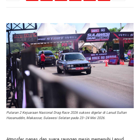
Putaran 2 Kejuaraan Nasional Drag Race 2026 sukses digelar di Lanud Sultan
Hasanuddin, Makassar, Sulawesi Selatan pada 23–24 Mei 2026.
Atmosfer panas dan suara raungan mesin memenuhi Lanud