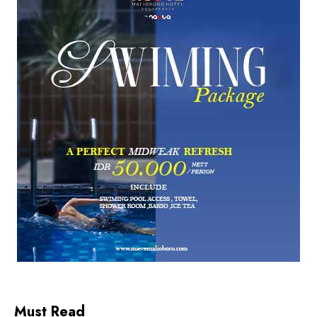
Must Read