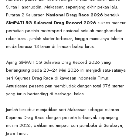
Sultan Hasanuddin, Makassar, sepanjang akhir pekan lalu.
Putaran 2 Kejuaraan
Nasional Drag Race 2026
bertajuk
SIMPATI 5G Sulawesi Drag Record 2026
sukses mencuri
perhatian pecinta motorsport nasional setelah menghadirkan
rekor baru, jumlah starter terbesar, hingga munculnya talenta
muda berusia 13 tahun di lintasan balap lurus.
Ajang SIMPATI 5G Sulawesi Drag Record 2026 yang
berlangsung pada 23–24 Mei 2026 ini menjadi satu-satunya
seri Kejurnas Drag Race di kawasan Indonesia Timur.
Antusiasme peserta pun membludak dengan total 976 starter
yang turun bertanding di berbagai kelas.
Jumlah tersebut menjadikan seri Makassar sebagai putaran
Kejurnas Drag Race dengan peserta terbanyak sepanjang
musim 2026, bahkan melampaui seri pembuka di Surabaya,
Jawa Timur.