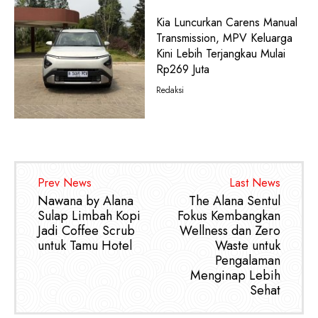
Kia Luncurkan Carens Manual
Transmission, MPV Keluarga
Kini Lebih Terjangkau Mulai
Rp269 Juta
Redaksi
Prev News
Last News
Nawana by Alana
The Alana Sentul
Sulap Limbah Kopi
Fokus Kembangkan
Jadi Coffee Scrub
Wellness dan Zero
untuk Tamu Hotel
Waste untuk
Pengalaman
Menginap Lebih
Sehat