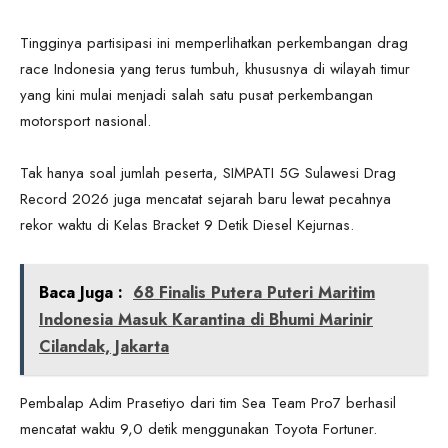
Tingginya partisipasi ini memperlihatkan perkembangan drag
race Indonesia yang terus tumbuh, khususnya di wilayah timur
yang kini mulai menjadi salah satu pusat perkembangan
motorsport nasional.
Tak hanya soal jumlah peserta, SIMPATI 5G Sulawesi Drag
Record 2026 juga mencatat sejarah baru lewat pecahnya
rekor waktu di Kelas Bracket 9 Detik Diesel Kejurnas.
Baca Juga :
68 Finalis Putera Puteri Maritim
Indonesia Masuk Karantina di Bhumi Marinir
Cilandak, Jakarta
Pembalap Adim Prasetiyo dari tim Sea Team Pro7 berhasil
mencatat waktu 9,0 detik menggunakan Toyota Fortuner.