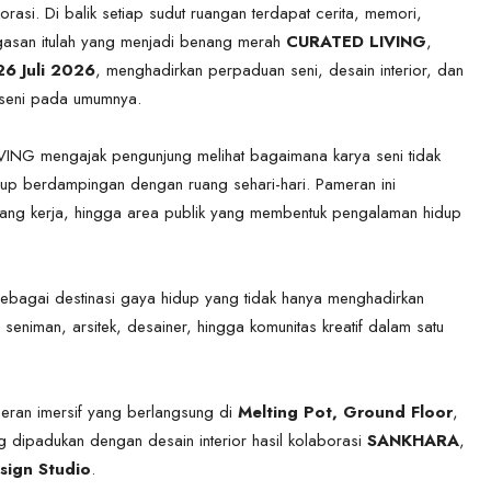
orasi. Di balik setiap sudut ruangan terdapat cerita, memori,
asan itulah yang menjadi benang merah
CURATED LIVING
,
6 Juli 2026
, menghadirkan perpaduan seni, desain interior, dan
seni pada umumnya.
ING mengajak pengunjung melihat bagaimana karya seni tidak
idup berdampingan dengan ruang sehari-hari. Pameran ini
ang kerja, hingga area publik yang membentuk pengalaman hidup
sebagai destinasi gaya hidup yang tidak hanya menghadirkan
seniman, arsitek, desainer, hingga komunitas kreatif dalam satu
eran imersif yang berlangsung di
Melting Pot, Ground Floor
,
 dipadukan dengan desain interior hasil kolaborasi
SANKHARA
,
sign Studio
.