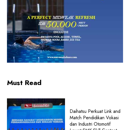
Must Read
Daihatsu Perkuat Link and
Match Pendidikan Vokasi
dan Industri Otomotif