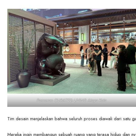
Pameran CURATED LIVING Alaya Kala
Tim desain menjelaskan bahwa seluruh proses diawali dari satu 
Mereka ingin membangun sebuah ruang yang terasa hidup dan nya