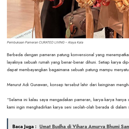
Pembukaan Pameran CURATED LIVING – Alaya Kala
Berbeda dengan pameran patung konvensional yang menempatkan k
layaknya sebuah rumah yang benar-benar dihuni. Setiap karya di
dapat membayangkan bagaimana sebuah patung mampu menyatu de
Menurut Adi Gunawan, konsep tersebut lahir dari keinginan meng
“Selama ini kalau saya mengadakan pameran, karya-karya hanya di
kami ingin menghadirkan karya seni seolah-olah berada di dalam
Baca Juga :
Umat Budha di Vihara Amurva Bhumi Sam