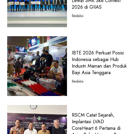
Lewat SMK Skill Contest
2026 di GIIAS
Redaksi
IBTE 2026 Perkuat Posisi
Indonesia sebagai Hub
Industri Mainan dan Produk
Bayi Asia Tenggara
Redaksi
RSCM Catat Sejarah,
Implantasi LVAD
CoreHeart 6 Pertama di