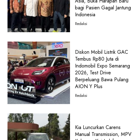
Asia, Buka Harapan Baru
bagi Pasien Gagal Jantung
Indonesia
Redaksi
Diskon Mobil Listrik GAC
Tembus Rp80 Juta di
Indomobil Expo Semarang
2026, Test Drive
Berpeluang Bawa Pulang
AION Y Plus
Redaksi
Kia Luncurkan Carens
Manual Transmission, MPV