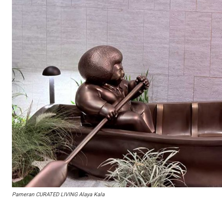
Pameran CURATED LIVING Alaya Kala