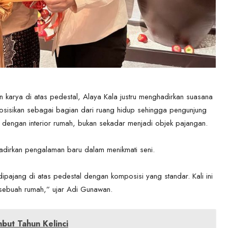
arya di atas pedestal, Alaya Kala justru menghadirkan suasana
posisikan sebagai bagian dari ruang hidup sehingga pengunjung
ngan interior rumah, bukan sekadar menjadi objek pajangan.
hadirkan pengalaman baru dalam menikmati seni.
pajang di atas pedestal dengan komposisi yang standar. Kali ini
 sebuah rumah,” ujar Adi Gunawan.
but Tahun Kelinci