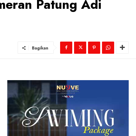
eran Patung Adi
Bagikan