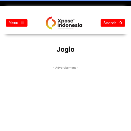
Menu
Search
Joglo
- Advertisement -