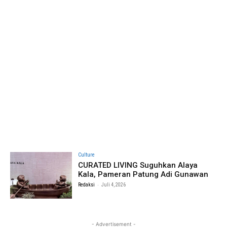
Culture
CURATED LIVING Suguhkan Alaya
Kala, Pameran Patung Adi Gunawan
-
Redaksi
Juli 4, 2026
- Advertisement -