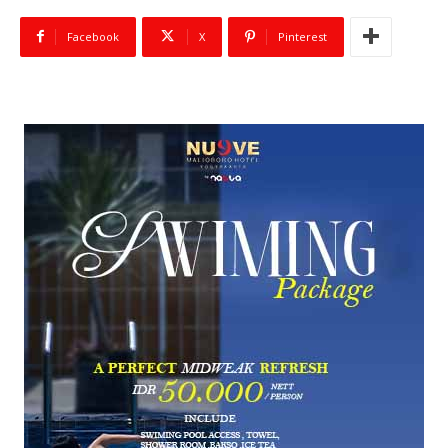
Facebook
X
Pinterest