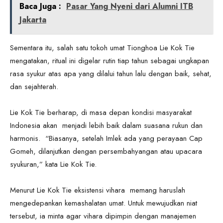
Baca Juga :
Pasar Yang Nyeni dari Alumni ITB
Jakarta
Sementara itu, salah satu tokoh umat Tionghoa Lie Kok Tie
mengatakan, ritual ini digelar rutin tiap tahun sebagai ungkapan
rasa syukur atas apa yang dilalui tahun lalu dengan baik, sehat,
dan sejahterah.
Lie Kok Tie berharap, di masa depan kondisi masyarakat
Indonesia akan menjadi lebih baik dalam suasana rukun dan
harmonis. “Biasanya, setelah Imlek ada yang perayaan Cap
Gomeh, dilanjutkan dengan persembahyangan atau upacara
syukuran,” kata Lie Kok Tie.
Menurut Lie Kok Tie eksistensi vihara memang haruslah
mengedepankan kemashalatan umat. Untuk mewujudkan niat
tersebut, ia minta agar vihara dipimpin dengan manajemen