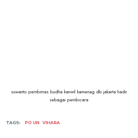
suwanto pembimas budha kanwil kamenag dki jakarta hadir
sebagai pembicara
TAGS:
PO UN
VIHARA