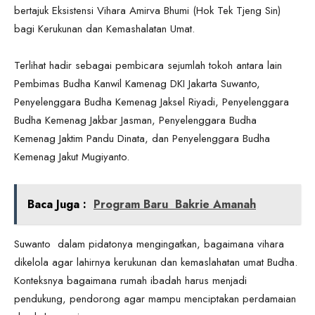
bertajuk Eksistensi Vihara Amirva Bhumi (Hok Tek Tjeng Sin)
bagi Kerukunan dan Kemashalatan Umat.
Terlihat hadir sebagai pembicara sejumlah tokoh antara lain
Pembimas Budha Kanwil Kamenag DKI Jakarta Suwanto,
Penyelenggara Budha Kemenag Jaksel Riyadi, Penyelenggara
Budha Kemenag Jakbar Jasman, Penyelenggara Budha
Kemenag Jaktim Pandu Dinata, dan Penyelenggara Budha
Kemenag Jakut Mugiyanto.
Baca Juga :
Program Baru Bakrie Amanah
Suwanto dalam pidatonya mengingatkan, bagaimana vihara
dikelola agar lahirnya kerukunan dan kemaslahatan umat Budha.
Konteksnya bagaimana rumah ibadah harus menjadi
pendukung, pendorong agar mampu menciptakan perdamaian