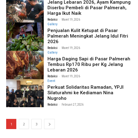
Jelang Lebaran 2026, Ayam Kampung
Diserbu Pembeli di Pasar Palmerah,
Harga Ikut Naik
-
Redaksi
Maret 19, 2026
Gallery
Penjualan Kulit Ketupat di Pasar
Palmerah Meningkat Jelang Idul Fitri
2026
-
Redaksi
Maret 19, 2026
Gallery
Harga Daging Sapi di Pasar Palmerah
Tembus Rp170 Ribu per Kg Jelang
Lebaran 2026
-
Redaksi
Maret 19, 2026
Event
Perkuat Solidaritas Ramadan, YPJI
Silaturahmi ke Kediaman Nina
Nugroho
-
Redaksi
Februari 27, 2026
1
2
3