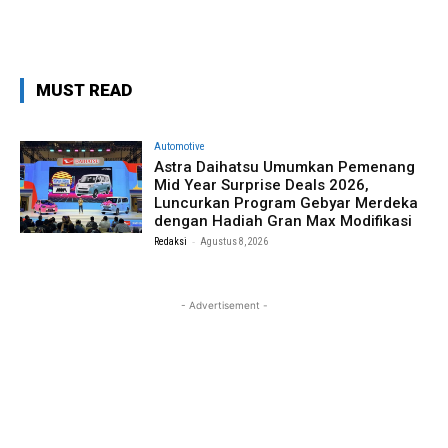
MUST READ
Automotive
Astra Daihatsu Umumkan Pemenang
Mid Year Surprise Deals 2026,
Luncurkan Program Gebyar Merdeka
dengan Hadiah Gran Max Modifikasi
-
Redaksi
Agustus 8, 2026
- Advertisement -