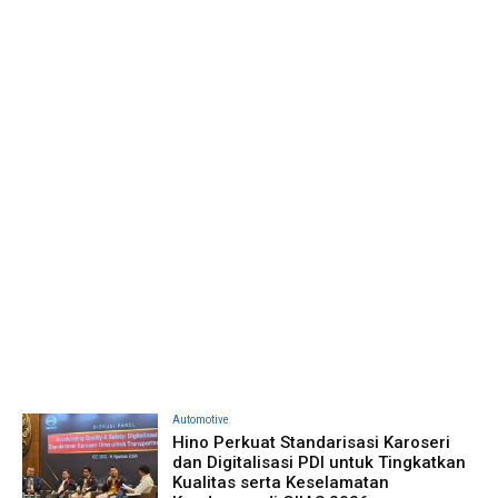
Automotive
Hino Perkuat Standarisasi Karoseri
dan Digitalisasi PDI untuk Tingkatkan
Kualitas serta Keselamatan