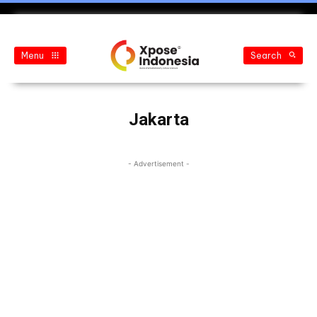
Menu
Search
Jakarta
- Advertisement -