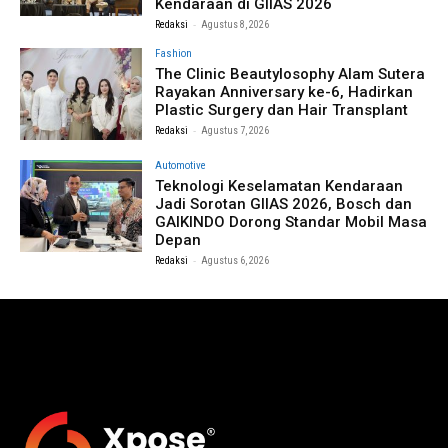
Kendaraan di GIIAS 2026
-
Redaksi
Agustus 8, 2026
Fashion
The Clinic Beautylosophy Alam Sutera
Rayakan Anniversary ke-6, Hadirkan
Plastic Surgery dan Hair Transplant
-
Redaksi
Agustus 7, 2026
Automotive
Teknologi Keselamatan Kendaraan
Jadi Sorotan GIIAS 2026, Bosch dan
GAIKINDO Dorong Standar Mobil Masa
Depan
-
Redaksi
Agustus 6, 2026