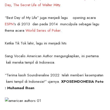
Day
,
The Secret Life of Walter Mitty
.
“Best Day of My Life” juga menjadi lagu opening acara
ESPN
‘s di 2013 dan pada 2014 munculpula sebagai lagu
thema acara
World Series of Poker
.
Ketika Tik Tok lahir, lagu ini menjadi hits
Sang Vocalis American Author mengungkapkan, ini pertama
kali mereka tampil di Indonesia.
“Terima kasih Soundrenaline 2022 telah memberi kesempatan
kami tampil di Indonesia!” ujarnya.
XPOSEINDONESIA Foto
: Muhamad Ihsan