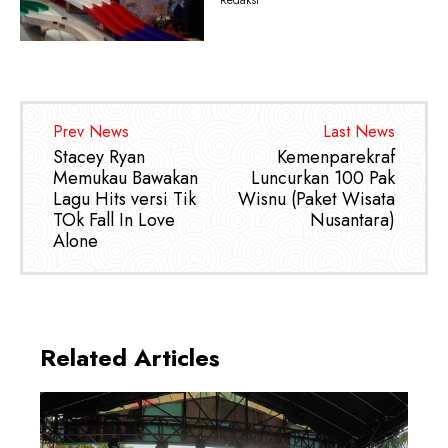
Redaksi
Prev News
Last News
Stacey Ryan
Kemenparekraf
Memukau Bawakan
Luncurkan 100 Pak
Lagu Hits versi Tik
Wisnu (Paket Wisata
TOk Fall In Love
Nusantara)
Alone
Related Articles