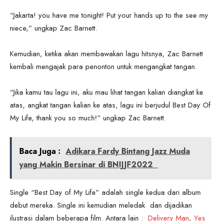
“Jakarta! you have me tonight! Put your hands up to the see my
niece,” ungkap Zac Barnett.
Kemudian, ketika akan membawakan lagu hitsnya, Zac Barnett
kembali mengajak para penonton untuk mengangkat tangan.
“Jika kamu tau lagu ini, aku mau lihat tangan kalian diangkat ke
atas, angkat tangan kalian ke atas, lagu ini berjudul Best Day Of
My Life, thank you so much!” ungkap Zac Barnett.
Baca Juga :
Adikara Fardy Bintang Jazz Muda
yang Makin Bersinar di BNIJJF2022
Single “Best Day of My Life” adalah single kedua dari album
debut mereka. Single ini kemudian meledak dan dijadikan
ilustrasi dalam beberapa film. Antara lain :
Delivery Man
,
Yes