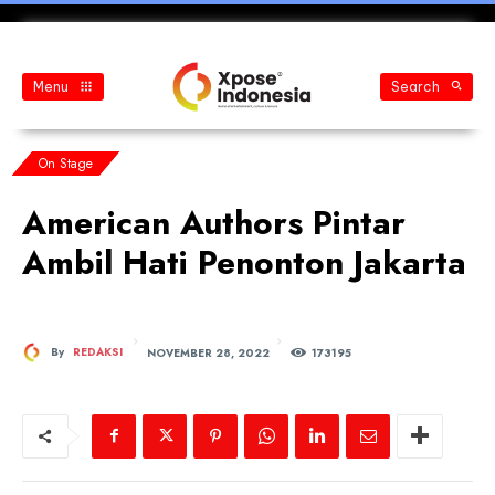
Menu
Search
On Stage
American Authors Pintar
Ambil Hati Penonton Jakarta
NOVEMBER 28, 2022
By
REDAKSI
173
195