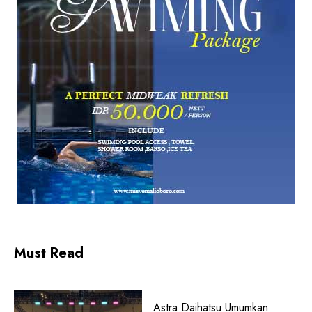
Must Read
Astra Daihatsu Umumkan