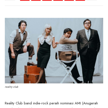
reality club
Reality Club band indie-rock peraih nominasi AMI (Anugerah