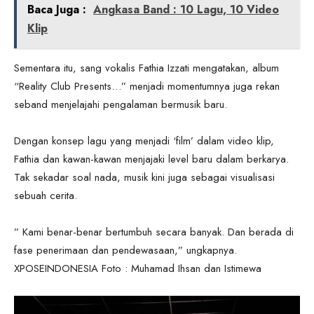
Baca Juga :
Angkasa Band : 10 Lagu, 10 Video
Klip
Sementara itu, sang vokalis Fathia Izzati mengatakan, album
“Reality Club Presents…” menjadi momentumnya juga rekan
seband menjelajahi pengalaman bermusik baru.
Dengan konsep lagu yang menjadi ‘film’ dalam video klip,
Fathia dan kawan-kawan menjajaki level baru dalam berkarya.
Tak sekadar soal nada, musik kini juga sebagai visualisasi
sebuah cerita.
” Kami benar-benar bertumbuh secara banyak. Dan berada di
fase penerimaan dan pendewasaan,” ungkapnya.
XPOSEINDONESIA Foto : Muhamad Ihsan dan Istimewa