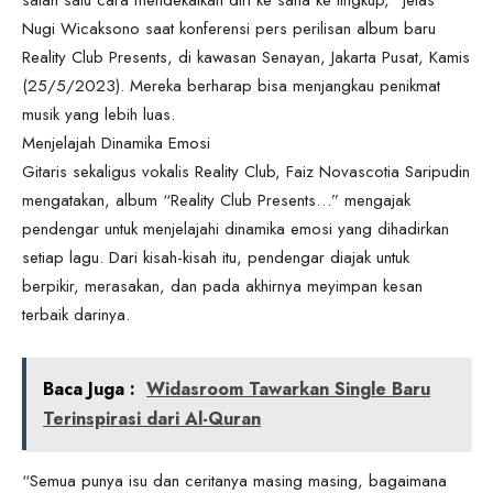
Nugi Wicaksono saat konferensi pers perilisan album baru
Reality Club Presents, di kawasan Senayan, Jakarta Pusat, Kamis
(25/5/2023). Mereka berharap bisa menjangkau penikmat
musik yang lebih luas.
Menjelajah Dinamika Emosi
Gitaris sekaligus vokalis Reality Club, Faiz Novascotia Saripudin
mengatakan, album “Reality Club Presents…” mengajak
pendengar untuk menjelajahi dinamika emosi yang dihadirkan
setiap lagu. Dari kisah-kisah itu, pendengar diajak untuk
berpikir, merasakan, dan pada akhirnya meyimpan kesan
terbaik darinya.
Baca Juga :
Widasroom Tawarkan Single Baru
Terinspirasi dari Al-Quran
“Semua punya isu dan ceritanya masing masing, bagaimana