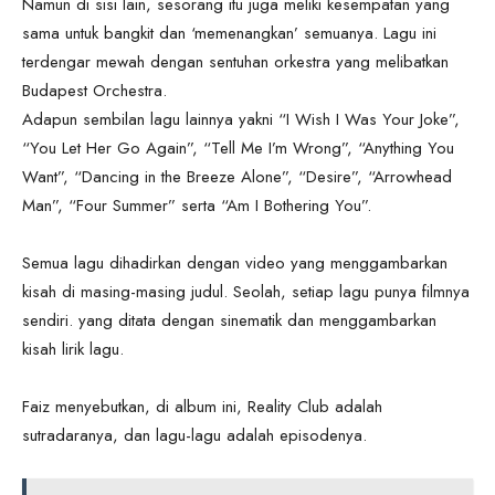
Namun di sisi lain, sesorang itu juga meliki kesempatan yang
sama untuk bangkit dan ‘memenangkan’ semuanya. Lagu ini
terdengar mewah dengan sentuhan orkestra yang melibatkan
Budapest Orchestra.
Adapun sembilan lagu lainnya yakni “I Wish I Was Your Joke”,
“You Let Her Go Again”, “Tell Me I’m Wrong”, “Anything You
Want”, “Dancing in the Breeze Alone”, “Desire”, “Arrowhead
Man”, “Four Summer” serta “Am I Bothering You”.
Semua lagu dihadirkan dengan video yang menggambarkan
kisah di masing-masing judul. Seolah, setiap lagu punya filmnya
sendiri. yang ditata dengan sinematik dan menggambarkan
kisah lirik lagu.
Faiz menyebutkan, di album ini, Reality Club adalah
sutradaranya, dan lagu-lagu adalah episodenya.