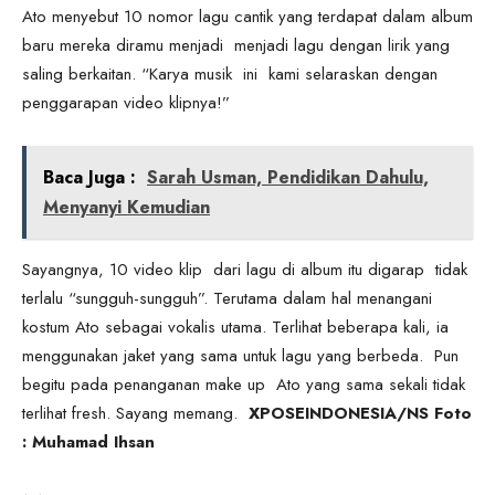
Ato menyebut 10 nomor lagu cantik yang terdapat dalam album
baru mereka diramu menjadi menjadi lagu dengan lirik yang
saling berkaitan. “Karya musik ini kami selaraskan dengan
penggarapan video klipnya!”
Baca Juga :
Sarah Usman, Pendidikan Dahulu,
Menyanyi Kemudian
Sayangnya, 10 video klip dari lagu di album itu digarap tidak
terlalu “sungguh-sungguh”. Terutama dalam hal menangani
kostum Ato sebagai vokalis utama. Terlihat beberapa kali, ia
menggunakan jaket yang sama untuk lagu yang berbeda. Pun
begitu pada penanganan make up Ato yang sama sekali tidak
terlihat fresh. Sayang memang.
XPOSEINDONESIA/NS Foto
: Muhamad Ihsan