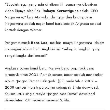
“Sepuluh lagu yang ada di album ini semuanya dibuatkan
video klipnya oleh Pak
Rahayu Kertawiguna
selaku CEO
Nagaswara,” kata Ato vokal dan gitar dari kelompok ini.
Nagaswara adalah major label baru setelah Angkasa selesai
kontrak dengan Warner.
Pengamat musik
Bens Leo
, melihat upaya Nagaswara dalam
menangani album baru Angkasa ini. “sebagai langkah yang
sangat langka dan berani!”
Angkasa bukan band baru. Mereka band pop rock yang
terbentuk tahun 2004. Pernah sukses besar setelah menelurkan
album “Jangan Pernah Selingkuh” (JPS) pada tahun 2007 –
2008 sampai meraih perolehan sebanyak 3 juta donwload.
Khusus untuk single recyle “Jangan Ada Dusta” download
diperolehan RBT sebesar sebesar 2 juta.