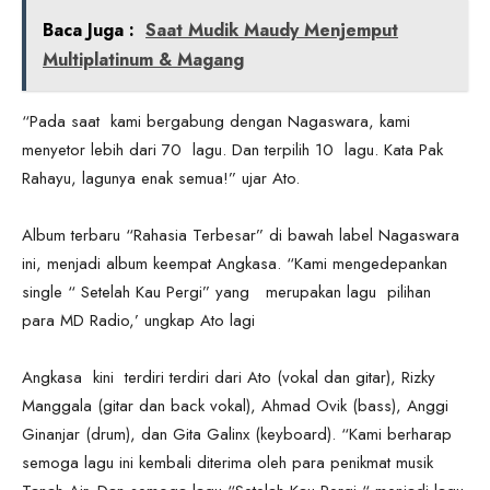
Baca Juga :
Saat Mudik Maudy Menjemput
Multiplatinum & Magang
“Pada saat kami bergabung dengan Nagaswara, kami
menyetor lebih dari 70 lagu. Dan terpilih 10 lagu. Kata Pak
Rahayu, lagunya enak semua!” ujar Ato.
Album terbaru “Rahasia Terbesar” di bawah label Nagaswara
ini, menjadi album keempat Angkasa. “Kami mengedepankan
single “ Setelah Kau Pergi” yang merupakan lagu pilihan
para MD Radio,’ ungkap Ato lagi
Angkasa kini terdiri terdiri dari Ato (vokal dan gitar), Rizky
Manggala (gitar dan back vokal), Ahmad Ovik (bass), Anggi
Ginanjar (drum), dan Gita Galinx (keyboard). “Kami berharap
semoga lagu ini kembali diterima oleh para penikmat musik