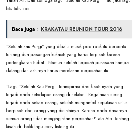
Tanah Air. Dan semoga lagu “Setelah Kau Pergi “ menjadi lagu
hits tahun ini.
Baca Juga :
KRAKATAU REUNION TOUR 2016
“Setelah kau Pergi” yang dibalut musik pop rock itu bercerita
tentang dua pasangan kekasih yang harus terpisah karena
pertengkaran hebat. Namun setelah terpisah perasaan hampa
datang dan akhirnya harus merelakan perpisahan itu.
“Lagu “Setelah Kau Pergi” terinspirasi dari kisah nyata yang
terjadi pada kehidupan orang di sekitar. “Kegalauan sering
terjadi pada setiap orang, setelah mengambil keputusan untuk
berpisah dari orang yang dicintainya. Karena pada dasarnya
semua orang tidak menginginkan perpisahan!’ ata Ato tentang
kisah di balik lagu easy listeing itu