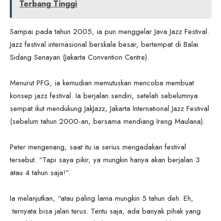
Terbang Tinggi
Sampai pada tahun 2005, ia pun menggelar Java Jazz Festival.
Jazz festival internasional berskala besar, bertempat di Balai
Sidang Senayan (Jakarta Convention Centre).
Menurut PFG, ia kemudian memutuskan mencoba membuat
konsep jazz festival. Ia berjalan sendiri, setelah sebelumnya
sempat ikut mendukung JakJazz, Jakarta International Jazz Festival
(sebelum tahun 2000-an, bersama mendiang Ireng Maulana).
Peter mengenang, saat itu ia serius mengadakan festival
tersebut. “Tapi saya pikir, ya mungkin hanya akan berjalan 3
atau 4 tahun saja!”.
Ia melanjutkan, “atau paling lama mungkin 5 tahun deh. Eh,
ternyata bisa jalan terus. Tentu saja, ada banyak pihak yang