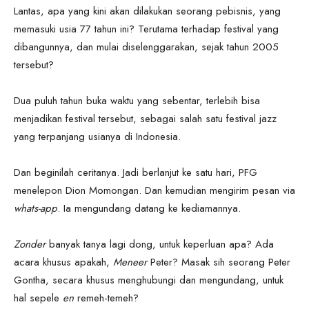
Lantas, apa yang kini akan dilakukan seorang pebisnis, yang
memasuki usia 77 tahun ini? Terutama terhadap festival yang
dibangunnya, dan mulai diselenggarakan, sejak tahun 2005
tersebut?
Dua puluh tahun buka waktu yang sebentar, terlebih bisa
menjadikan festival tersebut, sebagai salah satu festival jazz
yang terpanjang usianya di Indonesia.
Dan beginilah ceritanya. Jadi berlanjut ke satu hari, PFG
menelepon Dion Momongan. Dan kemudian mengirim pesan via
whats-app
. Ia mengundang datang ke kediamannya.
Zonder
banyak tanya lagi dong, untuk keperluan apa? Ada
acara khusus apakah,
Meneer
Peter? Masak sih seorang Peter
Gontha, secara khusus menghubungi dan mengundang, untuk
hal sepele
en
remeh-temeh?