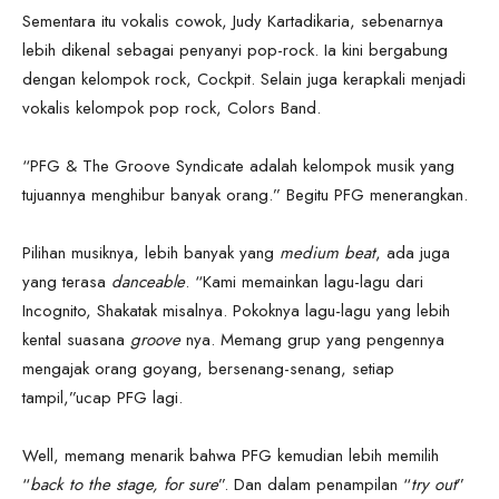
Sementara itu vokalis cowok, Judy Kartadikaria, sebenarnya
lebih dikenal sebagai penyanyi pop-rock. Ia kini bergabung
dengan kelompok rock, Cockpit. Selain juga kerapkali menjadi
vokalis kelompok pop rock, Colors Band.
“PFG & The Groove Syndicate adalah kelompok musik yang
tujuannya menghibur banyak orang.” Begitu PFG menerangkan.
Pilihan musiknya, lebih banyak yang
medium beat
, ada juga
yang terasa
danceable
. “Kami memainkan lagu-lagu dari
Incognito, Shakatak misalnya. Pokoknya lagu-lagu yang lebih
kental suasana
groove
nya. Memang grup yang pengennya
mengajak orang goyang, bersenang-senang, setiap
tampil,”ucap PFG lagi.
Well, memang menarik bahwa PFG kemudian lebih memilih
“
back to the stage, for sure
”. Dan dalam penampilan “
try out
”