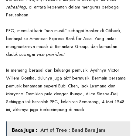
refreshing
, di antara kepenatan dalam mengurus berbagai
Perusahaan.
PFG, memulai karir “non musik” sebagai banker di Citibank,
berlanjut ke American Express Bank for Asia. Yang lantas
menghantarnya masuk di Bimantara Group, dan kemudian
duduk sebagai
vice president
.
Ia memang berasal dari keluarga pemusik. Ayahnya Victor
Willem Gontha, dulunya juga aktif bermusik. Bermain bersama
pemusik kenamaan seperti Bubi Chen, Jack Lesmana dan
Maryono. Demikian pula dengan ibunya, Alice Sinsoe-Deij.
Sehingga tak heranlah PFG, kelahiran Semarang, 4 Mei 1948
ini, akhirnya juga berkecimpung di musik.
Baca Juga :
Art of Tree : Band Baru Jam