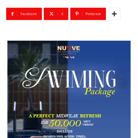
Facebook
X
Pinterest