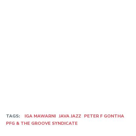
pfg & the groove syndicate
TAGS:
IGA MAWARNI
JAVA JAZZ
PETER F GONTHA
PFG & THE GROOVE SYNDICATE