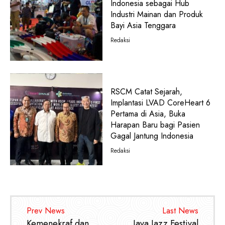
Indonesia sebagai Hub
Industri Mainan dan Produk
Bayi Asia Tenggara
Redaksi
RSCM Catat Sejarah,
Implantasi LVAD CoreHeart 6
Pertama di Asia, Buka
Harapan Baru bagi Pasien
Gagal Jantung Indonesia
Redaksi
Prev News
Last News
Kemenekraf dan
Java Jazz Festival