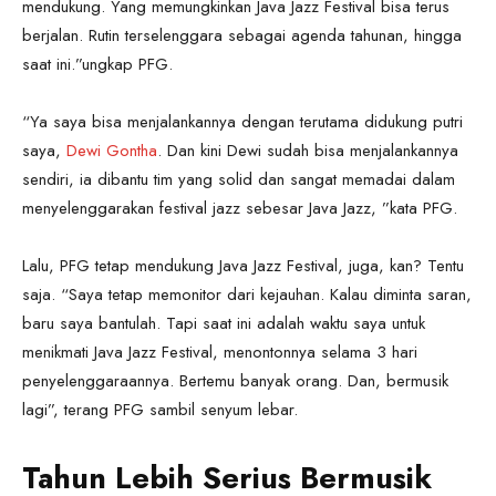
mendukung. Yang memungkinkan Java Jazz Festival bisa terus
berjalan. Rutin terselenggara sebagai agenda tahunan, hingga
saat ini.”ungkap PFG.
“Ya saya bisa menjalankannya dengan terutama didukung putri
saya,
Dewi Gontha
. Dan kini Dewi sudah bisa menjalankannya
sendiri, ia dibantu tim yang solid dan sangat memadai dalam
menyelenggarakan festival jazz sebesar Java Jazz, ”kata PFG.
Lalu, PFG tetap mendukung Java Jazz Festival, juga, kan? Tentu
saja. “Saya tetap memonitor dari kejauhan. Kalau diminta saran,
baru saya bantulah. Tapi saat ini adalah waktu saya untuk
menikmati Java Jazz Festival, menontonnya selama 3 hari
penyelenggaraannya. Bertemu banyak orang. Dan, bermusik
lagi”, terang PFG sambil senyum lebar.
Tahun Lebih Serius Bermusik