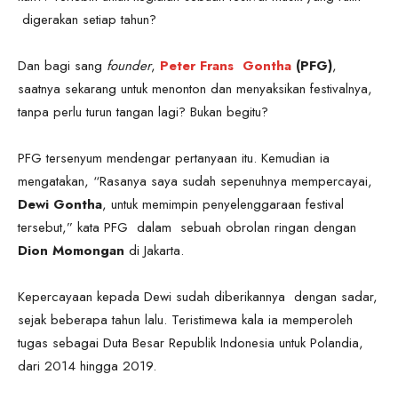
digerakan setiap tahun?
Dan bagi sang
founder
,
Peter Frans Gontha
(PFG)
,
saatnya sekarang untuk menonton dan menyaksikan festivalnya,
tanpa perlu turun tangan lagi? Bukan begitu?
PFG tersenyum mendengar pertanyaan itu. Kemudian ia
mengatakan, “Rasanya saya sudah sepenuhnya mempercayai,
Dewi Gontha
, untuk memimpin penyelenggaraan festival
tersebut,” kata PFG dalam sebuah obrolan ringan dengan
Dion Momongan
di Jakarta.
Kepercayaan kepada Dewi sudah diberikannya dengan sadar,
sejak beberapa tahun lalu. Teristimewa kala ia memperoleh
tugas sebagai Duta Besar Republik Indonesia untuk Polandia,
dari 2014 hingga 2019.