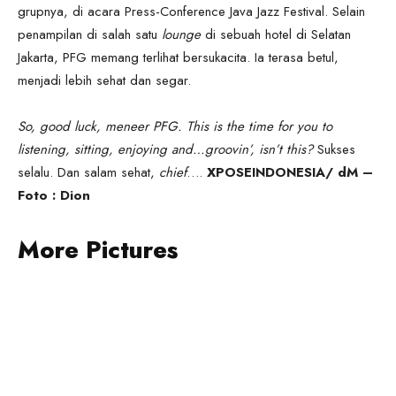
grupnya, di acara Press-Conference Java Jazz Festival. Selain
penampilan di salah satu
lounge
di sebuah hotel di Selatan
Jakarta, PFG memang terlihat bersukacita. Ia terasa betul,
menjadi lebih sehat dan segar.
So, good luck, meneer PFG. This is the time for you to
listening, sitting, enjoying and…groovin’, isn’t this?
Sukses
selalu. Dan salam sehat,
chief
….
XPOSEINDONESIA/ dM –
Foto : Dion
More Pictures