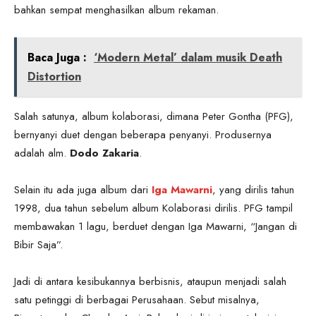
bahkan sempat menghasilkan album rekaman.
Baca Juga :
‘Modern Metal’ dalam musik Death
Distortion
Salah satunya, album kolaborasi, dimana Peter Gontha (PFG),
bernyanyi duet dengan beberapa penyanyi. Produsernya
adalah alm.
Dodo Zakaria
.
Selain itu ada juga album dari
Iga Mawarni
, yang dirilis tahun
1998, dua tahun sebelum album Kolaborasi dirilis. PFG tampil
membawakan 1 lagu, berduet dengan Iga Mawarni, “Jangan di
Bibir Saja”.
Jadi di antara kesibukannya berbisnis, ataupun menjadi salah
satu petinggi di berbagai Perusahaan. Sebut misalnya,