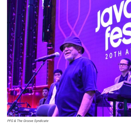
PFG & The Groove Syndicate