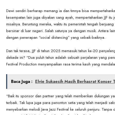
Dewi sendiri berharap memang ia dan timnya bisa mempertahankan 
kesempatan lain juga diiyakan sang ayah, mempertahankan JJF itu 
misalnya. Beruntung mereka, waktu itu pemerintah tengah berjuang
bersinar di luar negeri. Salah satunya ya dengan musik. Antara lai
dengan penerapan “social distancing” yang sebaik-baiknya.
Dan tak terasa, JJF di tahun 2025 memasuki tahun ke-20 penyel
dekade ini? “Dua puluh tahun adalah sebuah perjalanan yang pen
Festival Production menyampaikan rasa terima kasih yang mendala
Baca Juga :
Elvie Sukaesih Masih Berhasrat Konser
“Baik itu sponsor dan partner yang telah memberikan dukungan ya
terbaik. Tak lupa juga para penonton setia yang telah menjadi saks
menyebarkan melodi Java Jazz Festival ke seluruh penjuru. Tanpa 