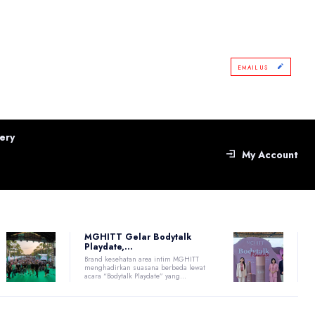
EMAIL US
ery
My Account
MGHITT Gelar Bodytalk
Playdate,...
Brand kesehatan area intim MGHITT
menghadirkan suasana berbeda lewat
acara “Bodytalk Playdate” yang...