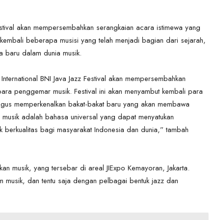
 Festival akan mempersembahkan serangkaian acara istimewa yang
kembali beberapa musisi yang telah menjadi bagian dari sejarah,
a baru dalam dunia musik.
 International BNI Java Jazz Festival akan mempersembahkan
ara penggemar musik. Festival ini akan menyambut kembali para
kaligus memperkenalkan bakat-bakat baru yang akan membawa
a musik adalah bahasa universal yang dapat menyatukan
k berkualitas bagi masyarakat Indonesia dan dunia,” tambah
an musik, yang tersebar di areal JIExpo Kemayoran, Jakarta.
m musik, dan tentu saja dengan pelbagai bentuk jazz dan