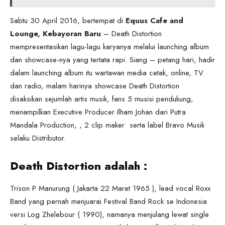
Sabtu 30 April 2016, bertempat di
Equus Cafe and
Lounge, Kebayoran Baru
– Death Distortion
mempresentasikan lagu-lagu karyanya melalui launching album
dan showcase-nya yang tertata rapi. Siang – petang hari, hadir
dalam launching album itu wartawan media cetak, online, TV
dan radio, malam harinya showcase Death Distortion
disaksikan sejumlah artis musik, fans 5 musisi pendukung,
menampilkan Executive Producer Ilham Johan dari Putra
Mandala Production, , 2 clip maker serta label Bravo Musik
selaku Distributor.
Death Distortion adalah :
Trison P Manurung ( Jakarta 22 Maret 1965 ), lead vocal Roxx
Band yang pernah menjuarai Festival Band Rock se Indonesia
versi Log Zhelebour ( 1990), namanya menjulang lewat single