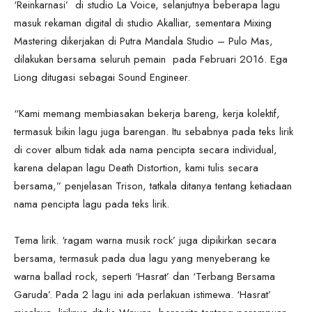
‘Reinkarnasi’ di studio La Voice, selanjutnya beberapa lagu
masuk rekaman digital di studio Akalliar, sementara Mixing
Mastering dikerjakan di Putra Mandala Studio – Pulo Mas,
dilakukan bersama seluruh pemain pada Februari 2016. Ega
Liong ditugasi sebagai Sound Engineer.
“Kami memang membiasakan bekerja bareng, kerja kolektif,
termasuk bikin lagu juga barengan. Itu sebabnya pada teks lirik
di cover album tidak ada nama pencipta secara individual,
karena delapan lagu Death Distortion, kami tulis secara
bersama,” penjelasan Trison, tatkala ditanya tentang ketiadaan
nama pencipta lagu pada teks lirik.
Tema lirik. ‘ragam warna musik rock’ juga dipikirkan secara
bersama, termasuk pada dua lagu yang menyeberang ke
warna ballad rock, seperti ‘Hasrat’ dan ‘Terbang Bersama
Garuda’. Pada 2 lagu ini ada perlakuan istimewa. ‘Hasrat’