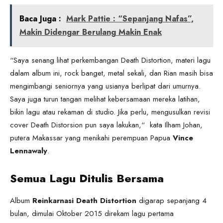
Baca Juga :
Mark Pattie : “Sepanjang Nafas”,
Makin Didengar Berulang Makin Enak
“Saya senang lihat perkembangan Death Distortion, materi lagu
dalam album ini, rock banget, metal sekali, dan Rian masih bisa
mengimbangi seniornya yang usianya berlipat dari umurnya.
Saya juga turun tangan melihat kebersamaan mereka latihan,
bikin lagu atau rekaman di studio. Jika perlu, mengusulkan revisi
cover Death Distorsion pun saya lakukan,“ kata Ilham Johan,
putera Makassar yang menikahi perempuan Papua
Vince
Lennawaly
.
Semua Lagu Ditulis Bersama
Album
Reinkarnasi Death Distortion
digarap sepanjang 4
bulan, dimulai Oktober 2015 direkam lagu pertama