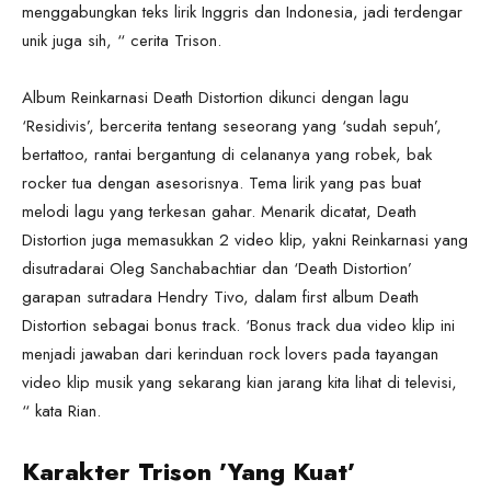
menggabungkan teks lirik Inggris dan Indonesia, jadi terdengar
unik juga sih, “ cerita Trison.
Album Reinkarnasi Death Distortion dikunci dengan lagu
‘Residivis’, bercerita tentang seseorang yang ‘sudah sepuh’,
bertattoo, rantai bergantung di celananya yang robek, bak
rocker tua dengan asesorisnya. Tema lirik yang pas buat
melodi lagu yang terkesan gahar. Menarik dicatat, Death
Distortion juga memasukkan 2 video klip, yakni Reinkarnasi yang
disutradarai Oleg Sanchabachtiar dan ‘Death Distortion’
garapan sutradara Hendry Tivo, dalam first album Death
Distortion sebagai bonus track. ‘Bonus track dua video klip ini
menjadi jawaban dari kerinduan rock lovers pada tayangan
video klip musik yang sekarang kian jarang kita lihat di televisi,
“ kata Rian.
Karakter Trison ’Yang Kuat’