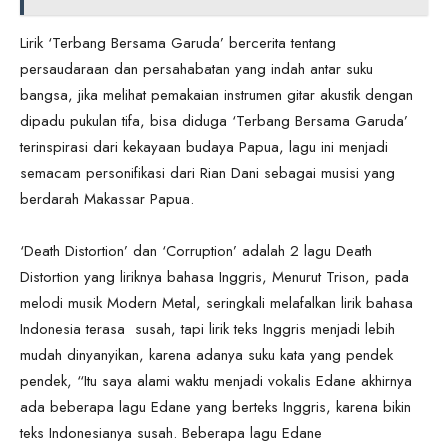
Lirik ‘Terbang Bersama Garuda’ bercerita tentang
persaudaraan dan persahabatan yang indah antar suku
bangsa, jika melihat pemakaian instrumen gitar akustik dengan
dipadu pukulan tifa, bisa diduga ‘Terbang Bersama Garuda’
terinspirasi dari kekayaan budaya Papua, lagu ini menjadi
semacam personifikasi dari Rian Dani sebagai musisi yang
berdarah Makassar Papua.
‘Death Distortion’ dan ‘Corruption’ adalah 2 lagu Death
Distortion yang liriknya bahasa Inggris, Menurut Trison, pada
melodi musik Modern Metal, seringkali melafalkan lirik bahasa
Indonesia terasa susah, tapi lirik teks Inggris menjadi lebih
mudah dinyanyikan, karena adanya suku kata yang pendek
pendek, “Itu saya alami waktu menjadi vokalis Edane akhirnya
ada beberapa lagu Edane yang berteks Inggris, karena bikin
teks Indonesianya susah. Beberapa lagu Edane