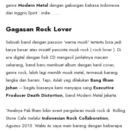
genre
Modern Metal
dengan gabungan bahasa Indomesia
dan Inggris.Spirit : indie…….
Gagasan Rock Lover
Sebuah band dengan passion ‘warna musik” tertentu bisa jadi
karya besar atas inisiatif pencinta musik rock ( rock lover ). Di
era digital dengan fisik CD mengecil jumlahnya macam
sekarang, band baru membuat album dengan hard cover,
genre rock, lebih lagi memilih musik metal, termasuk barang
langka dan berani. Tapi, itulah yag dilakukan
Bang Ilham
Johan
– begitu biasanya kami menyapa sang
Executive
Producer Death Distortion
, band Modern Metal Jakarta.
“Awalnya Pak Ilham bikin event pergelaran musik rock di Rolling
Stone Cafe melalui
Indonesian Rock Collaboration
,
Agustus 2015. Waktu itu saya main bareng dengan beberapa