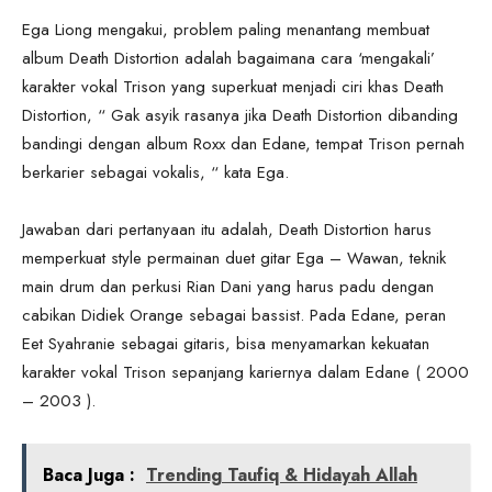
Ega Liong mengakui, problem paling menantang membuat
album Death Distortion adalah bagaimana cara ‘mengakali’
karakter vokal Trison yang superkuat menjadi ciri khas Death
Distortion, “ Gak asyik rasanya jika Death Distortion dibanding
bandingi dengan album Roxx dan Edane, tempat Trison pernah
berkarier sebagai vokalis, “ kata Ega.
Jawaban dari pertanyaan itu adalah, Death Distortion harus
memperkuat style permainan duet gitar Ega – Wawan, teknik
main drum dan perkusi Rian Dani yang harus padu dengan
cabikan Didiek Orange sebagai bassist. Pada Edane, peran
Eet Syahranie sebagai gitaris, bisa menyamarkan kekuatan
karakter vokal Trison sepanjang kariernya dalam Edane ( 2000
– 2003 ).
Baca Juga :
Trending Taufiq & Hidayah Allah