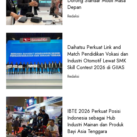
Dorong Standar Mobil Masa
Depan
Redaksi
Daihatsu Perkuat Link and
Match Pendidikan Vokasi dan
Industri Otomotif Lewat SMK
Skill Contest 2026 di GIIAS
Redaksi
IBTE 2026 Perkuat Posisi
Indonesia sebagai Hub
Industri Mainan dan Produk
Bayi Asia Tenggara