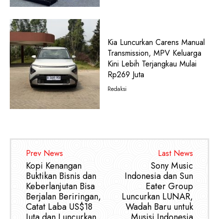
Kia Luncurkan Carens Manual
Transmission, MPV Keluarga
Kini Lebih Terjangkau Mulai
Rp269 Juta
Redaksi
Prev News
Last News
Kopi Kenangan
Sony Music
Buktikan Bisnis dan
Indonesia dan Sun
Keberlanjutan Bisa
Eater Group
Berjalan Beriringan,
Luncurkan LUNAR,
Catat Laba US$18
Wadah Baru untuk
Juta dan Luncurkan
Musisi Indonesia