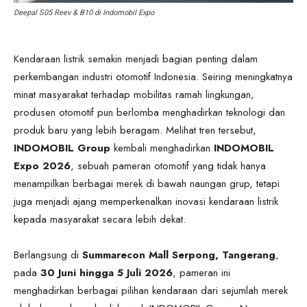
Deepal S05 Reev & B10 di Indomobil Expo
Kendaraan listrik semakin menjadi bagian penting dalam
perkembangan industri otomotif Indonesia. Seiring meningkatnya
minat masyarakat terhadap mobilitas ramah lingkungan,
produsen otomotif pun berlomba menghadirkan teknologi dan
produk baru yang lebih beragam. Melihat tren tersebut,
INDOMOBIL Group
kembali menghadirkan
INDOMOBIL
Expo 2026
, sebuah pameran otomotif yang tidak hanya
menampilkan berbagai merek di bawah naungan grup, tetapi
juga menjadi ajang memperkenalkan inovasi kendaraan listrik
kepada masyarakat secara lebih dekat.
Berlangsung di
Summarecon Mall Serpong, Tangerang
,
pada
30 Juni hingga 5 Juli 2026
, pameran ini
menghadirkan berbagai pilihan kendaraan dari sejumlah merek