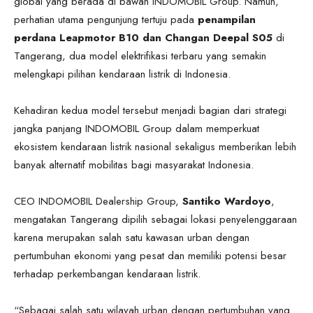
global yang berada di bawah INDOMOBIL Group. Namun,
perhatian utama pengunjung tertuju pada
penampilan
perdana Leapmotor B10 dan Changan Deepal S05
di
Tangerang, dua model elektrifikasi terbaru yang semakin
melengkapi pilihan kendaraan listrik di Indonesia.
Kehadiran kedua model tersebut menjadi bagian dari strategi
jangka panjang INDOMOBIL Group dalam memperkuat
ekosistem kendaraan listrik nasional sekaligus memberikan lebih
banyak alternatif mobilitas bagi masyarakat Indonesia.
CEO INDOMOBIL Dealership Group,
Santiko Wardoyo
,
mengatakan Tangerang dipilih sebagai lokasi penyelenggaraan
karena merupakan salah satu kawasan urban dengan
pertumbuhan ekonomi yang pesat dan memiliki potensi besar
terhadap perkembangan kendaraan listrik.
“Sebagai salah satu wilayah urban dengan pertumbuhan yang