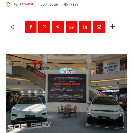
JULI 1, 2026
By
REDAKSI
173
59