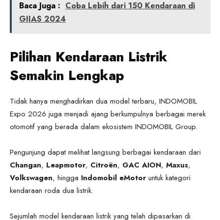
Baca Juga :
Coba Lebih dari 150 Kendaraan di
GIIAS 2024
Pilihan Kendaraan Listrik
Semakin Lengkap
Tidak hanya menghadirkan dua model terbaru, INDOMOBIL
Expo 2026 juga menjadi ajang berkumpulnya berbagai merek
otomotif yang berada dalam ekosistem INDOMOBIL Group.
Pengunjung dapat melihat langsung berbagai kendaraan dari
Changan
,
Leapmotor
,
Citroën
,
GAC AION
,
Maxus
,
Volkswagen
, hingga
Indomobil eMotor
untuk kategori
kendaraan roda dua listrik.
Sejumlah model kendaraan listrik yang telah dipasarkan di