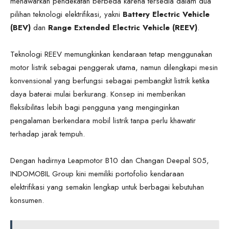
menawarkan pendekatan berbeda karena tersedia dalam dua
pilihan teknologi elektrifikasi, yakni
Battery Electric Vehicle
(BEV)
dan
Range Extended Electric Vehicle (REEV)
.
Teknologi REEV memungkinkan kendaraan tetap menggunakan
motor listrik sebagai penggerak utama, namun dilengkapi mesin
konvensional yang berfungsi sebagai pembangkit listrik ketika
daya baterai mulai berkurang. Konsep ini memberikan
fleksibilitas lebih bagi pengguna yang menginginkan
pengalaman berkendara mobil listrik tanpa perlu khawatir
terhadap jarak tempuh.
Dengan hadirnya Leapmotor B10 dan Changan Deepal S05,
INDOMOBIL Group kini memiliki portofolio kendaraan
elektrifikasi yang semakin lengkap untuk berbagai kebutuhan
konsumen.