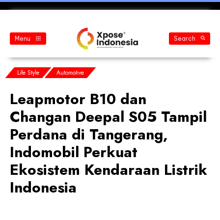
Menu
Search
Life Style
Automotive
Leapmotor B10 dan
Changan Deepal S05 Tampil
Perdana di Tangerang,
Indomobil Perkuat
Ekosistem Kendaraan Listrik
Indonesia