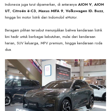
Indonesia juga turut dipamerkan, di antaranya
AION V
,
AION
UT
,
Citroën ë-C3
,
Maxus MIFA 9
,
Volkswagen ID. Buzz
,
hingga lini motor listrik dari Indomobil eMotor.
Beragam pilihan tersebut menunjukkan bahwa kendaraan listrik
kini hadir untuk berbagai kebutuhan, mulai dari kendaraan
harian, SUV keluarga, MPV premium, hingga kendaraan roda
dua.