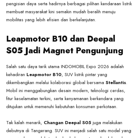
pengisian daya serta hadirnya berbagai pilihan kendaraan listrik
membuat masyarakat kini semakin mudah beralih menuju
mobilitas yang lebih efisien dan berkelanjutan.
Leapmotor B10 dan Deepal
S05 Jadi Magnet Pengunjung
Salah satu daya tarik utama INDOMOBIL Expo 2026 adalah
kehadiran
Leapmotor B10
, SUV listrik pintar yang
dikembangkan melalui kolaborasi global bersama
Stellantis
.
Mobil ini menggabungkan desain modern, teknologi cerdas,
fitur keselamatan terkini, serta kenyamanan berkendara yang
ditujukan untuk memenuhi kebutuhan konsumen perkotaan.
Tak kalah menarik,
Changan Deepal S05
juga melakukan
debutnya di Tangerang. SUV ini menjadi salah satu model yang