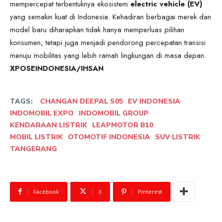
mempercepat terbentuknya ekosistem
electric vehicle (EV)
yang semakin kuat di Indonesia. Kehadiran berbagai merek dan
model baru diharapkan tidak hanya memperluas pilihan
konsumen, tetapi juga menjadi pendorong percepatan transisi
menuju mobilitas yang lebih ramah lingkungan di masa depan.
XPOSEINDONESIA/IHSAN
TAGS:
CHANGAN DEEPAL S05
EV INDONESIA
INDOMOBIL EXPO
INDOMOBIL GROUP
KENDARAAN LISTRIK
LEAPMOTOR B10
MOBIL LISTRIK
OTOMOTIF INDONESIA
SUV LISTRIK
TANGERANG
Facebook
X
Pinterest