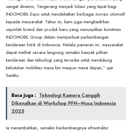
sangat dinamis, Tangerang menjadi lokasi yang tepat bagi
INDOMOBIL Expo untuk mendekatkan berbagai inovasi otomotif
kepada masyarakat. Tahun ini, kami juga menghadirkan
sejumlah brand dan produk baru yang menunjukkan komitmen
INDOMOBIL Group dalam memperkuat perkembangan
kendaraan listrik di Indonesia. Melalui pameran ini, masyarakat
dapat melihat secara langsung semakin banyak pilihan
kendaraan dan teknologi yang tersedia untuk mendukung
kebutuhan mobilitas masa kini maupun masa depan,” ujar
Santiko.
Baca Juga :
Teknologi Kamera Canggih
Dikenalkan di Workshop PFN–Nusa Indonesia
2025
Ia menambahkan, semakin berkembangnya infrastruktur