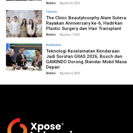
-
Redaksi
Agustus 8, 2026
Fashion
The Clinic Beautylosophy Alam Sutera
Rayakan Anniversary ke-6, Hadirkan
Plastic Surgery dan Hair Transplant
-
Redaksi
Agustus 7, 2026
Automotive
Teknologi Keselamatan Kendaraan
Jadi Sorotan GIIAS 2026, Bosch dan
GAIKINDO Dorong Standar Mobil Masa
Depan
-
Redaksi
Agustus 6, 2026