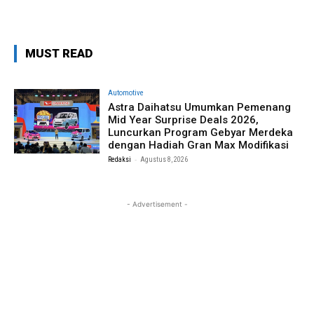
MUST READ
Automotive
Astra Daihatsu Umumkan Pemenang
Mid Year Surprise Deals 2026,
Luncurkan Program Gebyar Merdeka
dengan Hadiah Gran Max Modifikasi
-
Redaksi
Agustus 8, 2026
- Advertisement -