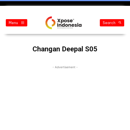
Menu
Search
Changan Deepal S05
- Advertisement -