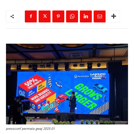
pressconf permata gwaj 2025 01