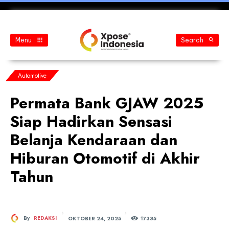
Menu
Search
Automotive
Permata Bank GJAW 2025
Siap Hadirkan Sensasi
Belanja Kendaraan dan
Hiburan Otomotif di Akhir
Tahun
OKTOBER 24, 2025
By
REDAKSI
173
35