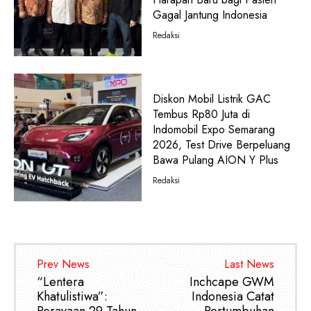
Gagal Jantung Indonesia
Redaksi
Diskon Mobil Listrik GAC
Tembus Rp80 Juta di
Indomobil Expo Semarang
2026, Test Drive Berpeluang
Bawa Pulang AION Y Plus
Redaksi
Prev News
Last News
“Lentera
Inchcape GWM
Khatulistiwa”:
Indonesia Catat
Perayaan 29 Tahun
Pertumbuhan