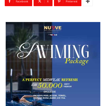
Facebook
X
Pinterest