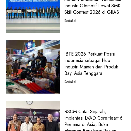
Industri Otomotif Lewat SMK
Skill Contest 2026 di GIIAS
Redaksi
IBTE 2026 Perkuat Posisi
Indonesia sebagai Hub
Industri Mainan dan Produk
Bayi Asia Tenggara
Redaksi
RSCM Catat Sejarah,
Implantasi LVAD CoreHeart 6
Pertama di Asia, Buka
Harapan Baru bagi Pasien