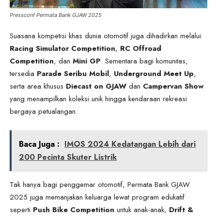
Pressconf Permata Bank GJAW 2025
Suasana kompetisi khas dunia otomotif juga dihadirkan melalui
Racing Simulator Competition
,
RC Offroad
Competition
, dan
Mini GP
. Sementara bagi komunitas,
tersedia
Parade Seribu Mobil
,
Underground Meet Up
,
serta area khusus
Diecast on GJAW
dan
Campervan Show
yang menampilkan koleksi unik hingga kendaraan rekreasi
bergaya petualangan.
Baca Juga :
IMOS 2024 Kedatangan Lebih dari
200 Pecinta Skuter Listrik
Tak hanya bagi penggemar otomotif, Permata Bank GJAW
2025 juga memanjakan keluarga lewat program edukatif
seperti
Push Bike Competition
untuk anak-anak,
Drift &