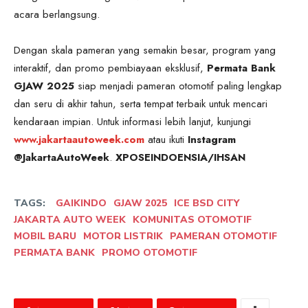
acara berlangsung.
Dengan skala pameran yang semakin besar, program yang
interaktif, dan promo pembiayaan eksklusif,
Permata Bank
GJAW 2025
siap menjadi pameran otomotif paling lengkap
dan seru di akhir tahun, serta tempat terbaik untuk mencari
kendaraan impian. Untuk informasi lebih lanjut, kunjungi
www.jakartaautoweek.com
atau ikuti
Instagram
@JakartaAutoWeek
.
XPOSEINDOENSIA/IHSAN
TAGS:
GAIKINDO
GJAW 2025
ICE BSD CITY
JAKARTA AUTO WEEK
KOMUNITAS OTOMOTIF
MOBIL BARU
MOTOR LISTRIK
PAMERAN OTOMOTIF
PERMATA BANK
PROMO OTOMOTIF