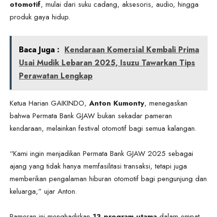
otomotif
, mulai dari suku cadang, aksesoris, audio, hingga
produk gaya hidup.
Baca Juga :
Kendaraan Komersial Kembali Prima
Usai Mudik Lebaran 2025, Isuzu Tawarkan Tips
Perawatan Lengkap
Ketua Harian GAIKINDO,
Anton Kumonty
, menegaskan
bahwa Permata Bank GJAW bukan sekadar pameran
kendaraan, melainkan festival otomotif bagi semua kalangan.
“Kami ingin menjadikan Permata Bank GJAW 2025 sebagai
ajang yang tidak hanya memfasilitasi transaksi, tetapi juga
memberikan pengalaman hiburan otomotif bagi pengunjung dan
keluarga,” ujar Anton.
Pameran ini menghadirkan
13 program utama
dalam empat