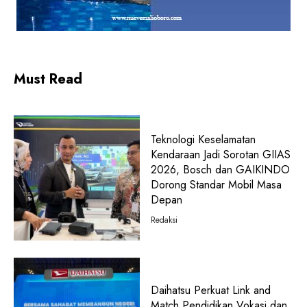
Must Read
Teknologi Keselamatan
Kendaraan Jadi Sorotan GIIAS
2026, Bosch dan GAIKINDO
Dorong Standar Mobil Masa
Depan
Redaksi
Daihatsu Perkuat Link and
Match Pendidikan Vokasi dan