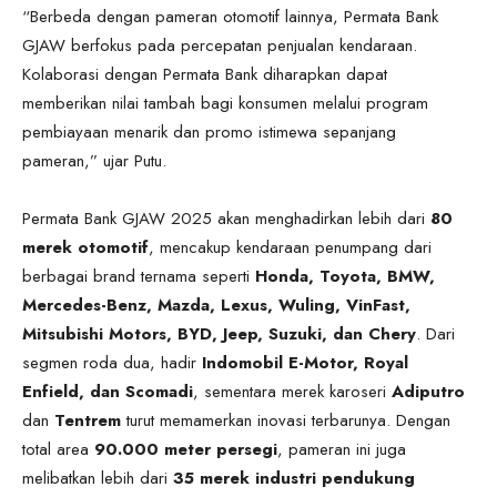
“Berbeda dengan pameran otomotif lainnya, Permata Bank
GJAW berfokus pada percepatan penjualan kendaraan.
Kolaborasi dengan Permata Bank diharapkan dapat
memberikan nilai tambah bagi konsumen melalui program
pembiayaan menarik dan promo istimewa sepanjang
pameran,” ujar Putu.
Permata Bank GJAW 2025 akan menghadirkan lebih dari
80
merek otomotif
, mencakup kendaraan penumpang dari
berbagai brand ternama seperti
Honda, Toyota, BMW,
Mercedes-Benz, Mazda, Lexus, Wuling, VinFast,
Mitsubishi Motors, BYD, Jeep, Suzuki, dan Chery
. Dari
segmen roda dua, hadir
Indomobil E-Motor, Royal
Enfield, dan Scomadi
, sementara merek karoseri
Adiputro
dan
Tentrem
turut memamerkan inovasi terbarunya. Dengan
total area
90.000 meter persegi
, pameran ini juga
melibatkan lebih dari
35 merek industri pendukung