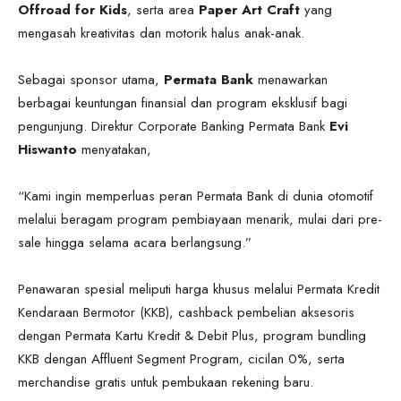
Offroad for Kids
, serta area
Paper Art Craft
yang
mengasah kreativitas dan motorik halus anak-anak.
Sebagai sponsor utama,
Permata Bank
menawarkan
berbagai keuntungan finansial dan program eksklusif bagi
pengunjung. Direktur Corporate Banking Permata Bank
Evi
Hiswanto
menyatakan,
“Kami ingin memperluas peran Permata Bank di dunia otomotif
melalui beragam program pembiayaan menarik, mulai dari pre-
sale hingga selama acara berlangsung.”
Penawaran spesial meliputi harga khusus melalui Permata Kredit
Kendaraan Bermotor (KKB), cashback pembelian aksesoris
dengan Permata Kartu Kredit & Debit Plus, program bundling
KKB dengan Affluent Segment Program, cicilan 0%, serta
merchandise gratis untuk pembukaan rekening baru.