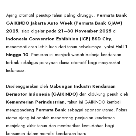
Ajang otomotif penutup tahun paling ditunggu,
Permata Bank
GAIKINDO Jakarta Auto Week (Permata Bank GJAW)
2025
, siap digelar pada
21–30 November 2025
di
Indonesia Convention Exhibition (ICE) BSD City
,
menempati area lebih luas dari tahun sebelumnya, yakni
Hall 1
hingga 10
. Pameran ini menjadi wadah belanja kendaraan
terbaik sekaligus perayaan dunia otomotif bagi masyarakat
Indonesia.
Diselenggarakan oleh
Gabungan Industri Kendaraan
Bermotor Indonesia (GAIKINDO)
dan didukung penuh oleh
Kementerian Perindustrian
, tahun ini GAIKINDO kembali
menggandeng
Permata Bank
sebagai sponsor utama. Fokus
utama ajang ini adalah mendorong penjualan kendaraan
menjelang akhir tahun dan memberikan kemudahan bagi
konsumen dalam memiliki kendaraan baru.