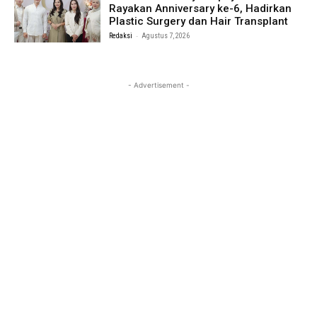
Rayakan Anniversary ke-6, Hadirkan
Plastic Surgery dan Hair Transplant
-
Redaksi
Agustus 7, 2026
- Advertisement -