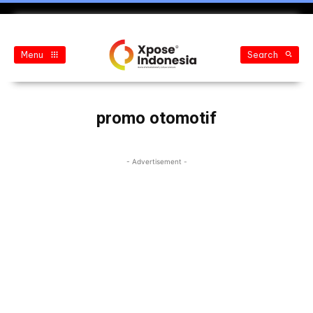
Menu
Search
promo otomotif
- Advertisement -