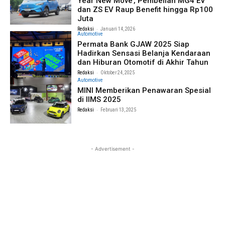
Year New Move’, Pembelian MG4 EV
dan ZS EV Raup Benefit hingga Rp100
Juta
-
Redaksi
Januari 14, 2026
Automotive
Permata Bank GJAW 2025 Siap
Hadirkan Sensasi Belanja Kendaraan
dan Hiburan Otomotif di Akhir Tahun
-
Redaksi
Oktober 24, 2025
Automotive
MINI Memberikan Penawaran Spesial
di IIMS 2025
-
Redaksi
Februari 13, 2025
- Advertisement -