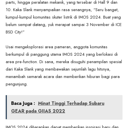
parts, hingga peralatan mekanik, yang tersebar di Hall 9 dan
10. Kaka Slank menyampaikan rasa senangnya, “Seru banget,
kumpul-kumpul komunitas skuter listrik di IMOS 2024. Buat yang
belum sempat datang, yuk merapat sampai 3 November di ICE
BSD City!”
Usai mengeksplorasi area pameran, anggota komunitas
berkumpul di panggung utama IMOS 2024 yang berlokasi di
area pre-function. Di sana, mereka disuguhi penampilan spesial
dari Kaka Slank yang membawakan sejumlah lagu hitsnya,
menambah semarak acara dan memberikan hiburan bagi para
pengunjung.
Baca Juga :
Minat Tinggi Terhadap Subaru
GEAR pada GIIAS 2022
IMOS 2024 diharapkan dapat memberikan inspirasi baru dan