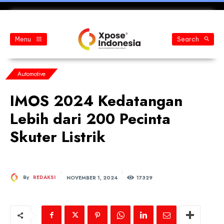
Menu
Search
Automotive
IMOS 2024 Kedatangan
Lebih dari 200 Pecinta
Skuter Listrik
NOVEMBER 1, 2024
By
REDAKSI
173
29