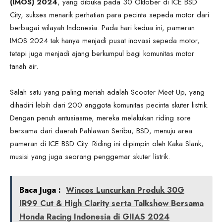
(IMOS) 2024
, yang dibuka pada 30 Oktober di ICE BSD
City, sukses menarik perhatian para pecinta sepeda motor dari
berbagai wilayah Indonesia. Pada hari kedua ini, pameran
IMOS 2024 tak hanya menjadi pusat inovasi sepeda motor,
tetapi juga menjadi ajang berkumpul bagi komunitas motor
tanah air.
Salah satu yang paling meriah adalah Scooter Meet Up, yang
dihadiri lebih dari 200 anggota komunitas pecinta skuter listrik.
Dengan penuh antusiasme, mereka melakukan riding sore
bersama dari daerah Pahlawan Seribu, BSD, menuju area
pameran di ICE BSD City. Riding ini dipimpin oleh Kaka Slank,
musisi yang juga seorang penggemar skuter listrik.
Baca Juga :
Wincos Luncurkan Produk 30G
IR99 Cut & High Clarity serta Talkshow Bersama
Honda Racing Indonesia di GIIAS 2024