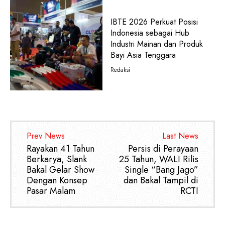
IBTE 2026 Perkuat Posisi
Indonesia sebagai Hub
Industri Mainan dan Produk
Bayi Asia Tenggara
Redaksi
Prev News
Last News
Rayakan 41 Tahun
Persis di Perayaan
Berkarya, Slank
25 Tahun, WALI Rilis
Bakal Gelar Show
Single “Bang Jago”
Dengan Konsep
dan Bakal Tampil di
Pasar Malam
RCTI