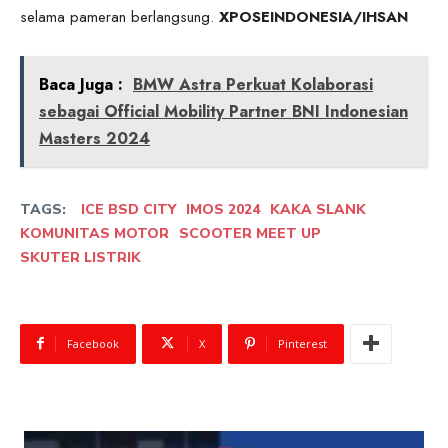
selama pameran berlangsung.
XPOSEINDONESIA/IHSAN
Baca Juga :
BMW Astra Perkuat Kolaborasi
sebagai Official Mobility Partner BNI Indonesian
Masters 2024
TAGS:
ICE BSD CITY
IMOS 2024
KAKA SLANK
KOMUNITAS MOTOR
SCOOTER MEET UP
SKUTER LISTRIK
Facebook
X
Pinterest