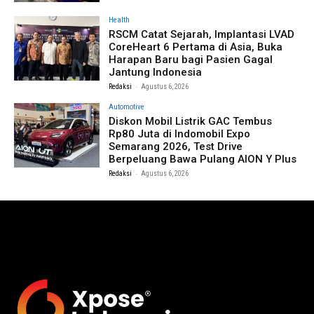
Health
RSCM Catat Sejarah, Implantasi LVAD
CoreHeart 6 Pertama di Asia, Buka
Harapan Baru bagi Pasien Gagal
Jantung Indonesia
-
Redaksi
Agustus 6, 2026
Automotive
Diskon Mobil Listrik GAC Tembus
Rp80 Juta di Indomobil Expo
Semarang 2026, Test Drive
Berpeluang Bawa Pulang AION Y Plus
-
Redaksi
Agustus 6, 2026