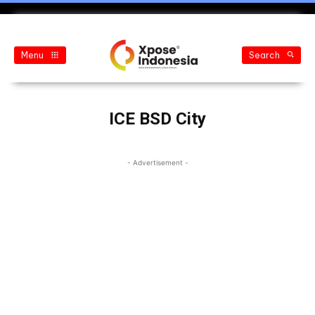
Menu
Search
ICE BSD City
- Advertisement -