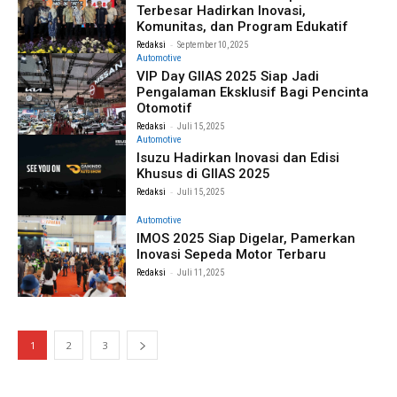
Terbesar Hadirkan Inovasi,
Komunitas, dan Program Edukatif
-
Redaksi
September 10, 2025
Automotive
VIP Day GIIAS 2025 Siap Jadi
Pengalaman Eksklusif Bagi Pencinta
Otomotif
-
Redaksi
Juli 15, 2025
Automotive
Isuzu Hadirkan Inovasi dan Edisi
Khusus di GIIAS 2025
-
Redaksi
Juli 15, 2025
Automotive
IMOS 2025 Siap Digelar, Pamerkan
Inovasi Sepeda Motor Terbaru
-
Redaksi
Juli 11, 2025
1
2
3