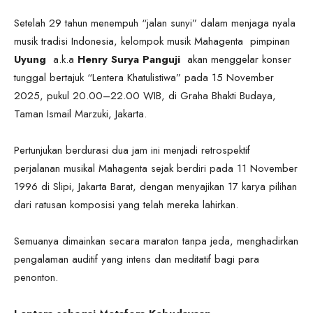
Setelah 29 tahun menempuh “jalan sunyi” dalam menjaga nyala
musik tradisi Indonesia, kelompok musik Mahagenta pimpinan
Uyung
a.k.a
Henry Surya Panguji
akan menggelar konser
tunggal bertajuk “Lentera Khatulistiwa” pada 15 November
2025, pukul 20.00–22.00 WIB, di Graha Bhakti Budaya,
Taman Ismail Marzuki, Jakarta.
Pertunjukan berdurasi dua jam ini menjadi retrospektif
perjalanan musikal Mahagenta sejak berdiri pada 11 November
1996 di Slipi, Jakarta Barat, dengan menyajikan 17 karya pilihan
dari ratusan komposisi yang telah mereka lahirkan.
Semuanya dimainkan secara maraton tanpa jeda, menghadirkan
pengalaman auditif yang intens dan meditatif bagi para
penonton.