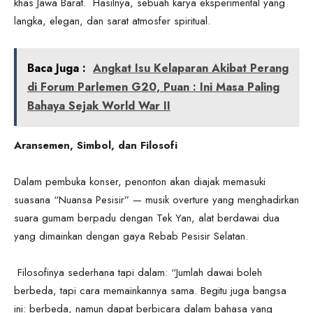
khas Jawa Barat. Hasilnya, sebuah karya eksperimental yang
langka, elegan, dan sarat atmosfer spiritual.
Baca Juga :
Angkat Isu Kelaparan Akibat Perang
di Forum Parlemen G20, Puan : Ini Masa Paling
Bahaya Sejak World War II
Aransemen, Simbol, dan Filosofi
Dalam pembuka konser, penonton akan diajak memasuki
suasana “Nuansa Pesisir” — musik overture yang menghadirkan
suara gumam berpadu dengan Tek Yan, alat berdawai dua
yang dimainkan dengan gaya Rebab Pesisir Selatan.
Filosofinya sederhana tapi dalam: “Jumlah dawai boleh
berbeda, tapi cara memainkannya sama. Begitu juga bangsa
ini: berbeda, namun dapat berbicara dalam bahasa yang