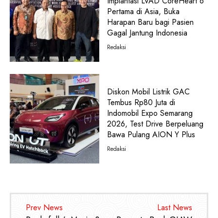
Implantasi LVAD CoreHeart 6
Pertama di Asia, Buka
Harapan Baru bagi Pasien
Gagal Jantung Indonesia
Redaksi
Diskon Mobil Listrik GAC
Tembus Rp80 Juta di
Indomobil Expo Semarang
2026, Test Drive Berpeluang
Bawa Pulang AION Y Plus
Redaksi
Prev News
Last News