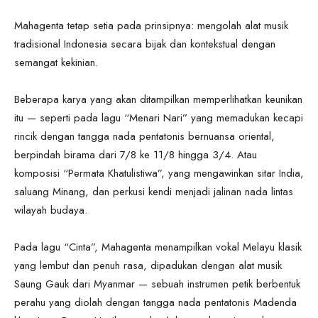
Mahagenta tetap setia pada prinsipnya: mengolah alat musik
tradisional Indonesia secara bijak dan kontekstual dengan
semangat kekinian.
Beberapa karya yang akan ditampilkan memperlihatkan keunikan
itu — seperti pada lagu “Menari Nari” yang memadukan kecapi
rincik dengan tangga nada pentatonis bernuansa oriental,
berpindah birama dari 7/8 ke 11/8 hingga 3/4. Atau
komposisi “Permata Khatulistiwa”, yang mengawinkan sitar India,
saluang Minang, dan perkusi kendi menjadi jalinan nada lintas
wilayah budaya.
Pada lagu “Cinta”, Mahagenta menampilkan vokal Melayu klasik
yang lembut dan penuh rasa, dipadukan dengan alat musik
Saung Gauk dari Myanmar — sebuah instrumen petik berbentuk
perahu yang diolah dengan tangga nada pentatonis Madenda