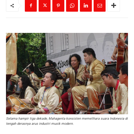
Selama hampir tiga dekade, Mahagenta konsisten memelihara suara Indonesia di
tengah derasnya arus industri musik modern.