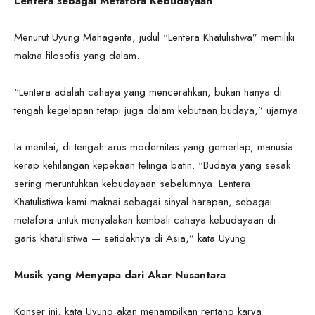
Lentera sebagai Metafora Kebudayaan
Menurut Uyung Mahagenta, judul “Lentera Khatulistiwa” memiliki
makna filosofis yang dalam.
“Lentera adalah cahaya yang mencerahkan, bukan hanya di
tengah kegelapan tetapi juga dalam kebutaan budaya,” ujarnya.
Ia menilai, di tengah arus modernitas yang gemerlap, manusia
kerap kehilangan kepekaan telinga batin. “Budaya yang sesak
sering meruntuhkan kebudayaan sebelumnya. Lentera
Khatulistiwa kami maknai sebagai sinyal harapan, sebagai
metafora untuk menyalakan kembali cahaya kebudayaan di
garis khatulistiwa — setidaknya di Asia,” kata Uyung
Musik yang Menyapa dari Akar Nusantara
Konser ini, kata Uyung akan menampilkan rentang karya