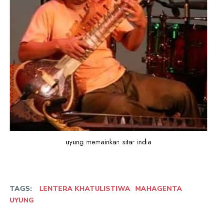
uyung memainkan sitar india
TAGS:
LENTERA KHATULISTIWA
MAHAGENTA
UYUNG