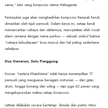
sama,” tutur sang komposer utama Mahagenta.
Pertunjukan juga akan menghadirkan komposisi Rampak Kendi,
dimainkan oleh tujuh pemusik. Dalam karya ini, setiap kendi
memancarkan cahaya dari dalamnya, menciptakan efek visual
alami seirama dengan irama perkusi — sebuah simbol bahwa
“cahaya kebudayaan” bisa muncul dari hal paling sederhana
sekalipun.
Dua Generasi, Satu Panggung
Konser “Lentera Khatulistiwa” tidak hanya menampilkan 17
pemusik yang menguasai beragam instrumen — dari gitar,
drum, hingga bonang dan suling — tapi juga 62 penari yang
mengekspresikan makna setiap komposisi.
Latihan dilakukan secara bertahap: dimulai dari partisi ritmis