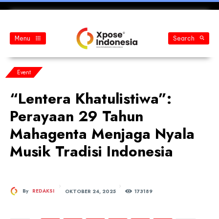
Menu
Search
Event
“Lentera Khatulistiwa”:
Perayaan 29 Tahun
Mahagenta Menjaga Nyala
Musik Tradisi Indonesia
OKTOBER 24, 2025
By
REDAKSI
173
189