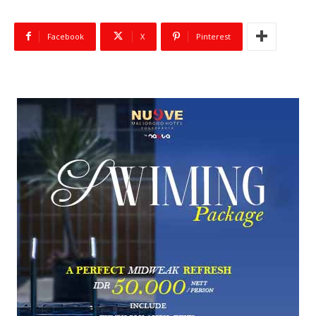
Facebook
X
Pinterest