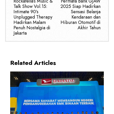
Rockafella’s Music &
Permata Bank GJAW
Talk Show Vol.15:
2025 Siap Hadirkan
Intimate 90’s
Sensasi Belanja
Unplugged Therapy
Kendaraan dan
Hadirkan Malam
Hiburan Otomotif di
Penuh Nostalgia di
Akhir Tahun
Jakarta
Related Articles