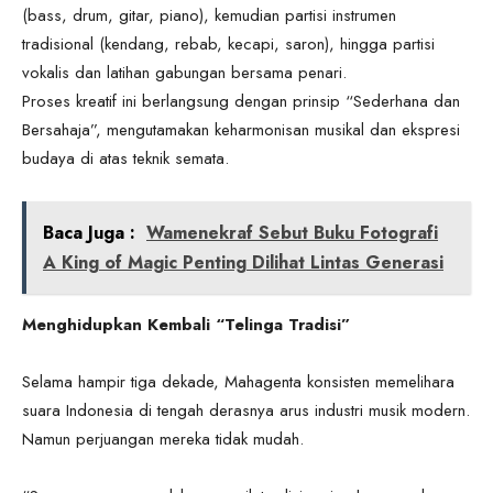
(bass, drum, gitar, piano), kemudian partisi instrumen
tradisional (kendang, rebab, kecapi, saron), hingga partisi
vokalis dan latihan gabungan bersama penari.
Proses kreatif ini berlangsung dengan prinsip “Sederhana dan
Bersahaja”, mengutamakan keharmonisan musikal dan ekspresi
budaya di atas teknik semata.
Baca Juga :
Wamenekraf Sebut Buku Fotografi
A King of Magic Penting Dilihat Lintas Generasi
Menghidupkan Kembali “Telinga Tradisi”
Selama hampir tiga dekade, Mahagenta konsisten memelihara
suara Indonesia di tengah derasnya arus industri musik modern.
Namun perjuangan mereka tidak mudah.