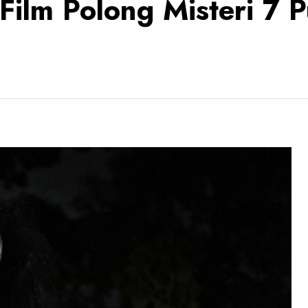
ilm Polong Misteri 7 P