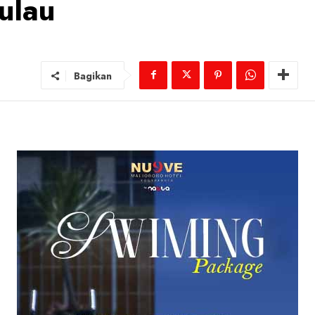
ulau
Bagikan