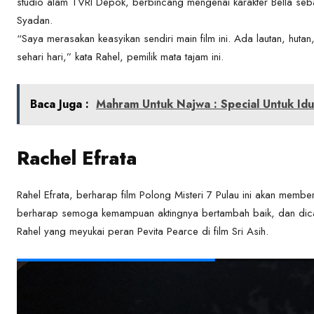
studio alam TVRI Depok, berbincang mengenai karakter Bella seb
Syadan.
“Saya merasakan keasyikan sendiri main film ini. Ada lautan, hut
sehari hari,” kata Rahel, pemilik mata tajam ini.
Baca Juga :
Mahram Untuk Najwa : Special Untuk Idu
Rachel Efrata
Rahel Efrata, berharap film Polong Misteri 7 Pulau ini akan membe
berharap semoga kemampuan aktingnya bertambah baik, dan dicallin
Rahel yang meyukai peran Pevita Pearce di film Sri Asih.