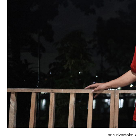
aris riyantoko 