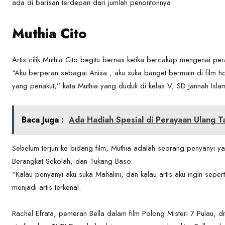
ada di barisan terdepan dari jumlah penontonnya.
Muthia Cito
Artis cilik Muthia Cito begitu bernas ketika bercakap mengenai per
“Aku berperan sebagai Anisa , aku suka banget bermain di film 
yang penakut,” kata Muthia yang duduk di kelas V, SD Jannah Islam
Baca Juga :
Ada Hadiah Spesial di Perayaan Ulang T
Sebelum terjun ke bidang film, Muthia adalah seorang penyanyi 
Berangkat Sekolah, dan Tukang Baso.
“Kalau penyanyi aku suka Mahalini, dan kalau artis aku ingin seper
menjadi artis terkenal.
Rachel Efrata, pemeran Bella dalam film Polong Misteri 7 Pulau, 