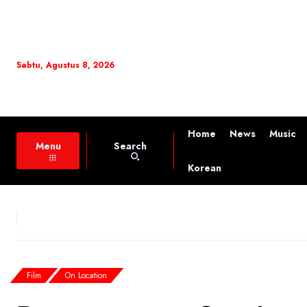
Sabtu, Agustus 8, 2026
Home
News
Music
Search
Menu
Korean
Film
On Location