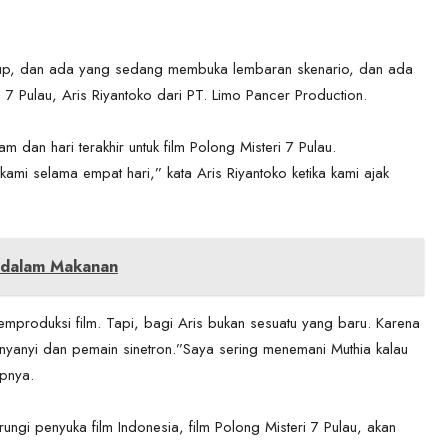
up, dan ada yang sedang membuka lembaran skenario, dan ada
7 Pulau, Aris Riyantoko dari PT. Limo Pancer Production.
am dan hari terakhir untuk film Polong Misteri 7 Pulau.
kami selama empat hari,” kata Aris Riyantoko ketika kami ajak
g dalam Makanan
emproduksi film. Tapi, bagi Aris bukan sesuatu yang baru. Karena
penyanyi dan pemain sinetron.”Saya sering menemani Muthia kalau
apnya.
ngi penyuka film Indonesia, film Polong Misteri 7 Pulau, akan