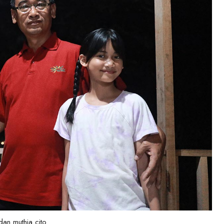
dan muthia cito