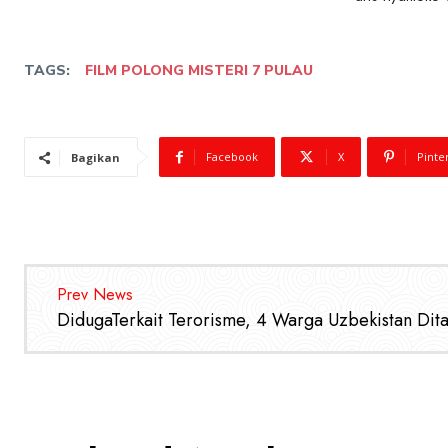
TAGS:
FILM POLONG MISTERI 7 PULAU
Facebook
X
Pinte
Bagikan
Prev News
DidugaTerkait Terorisme, 4 Warga Uzbekistan Di