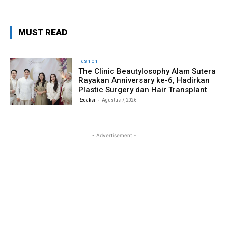
MUST READ
Fashion
The Clinic Beautylosophy Alam Sutera
Rayakan Anniversary ke-6, Hadirkan
Plastic Surgery dan Hair Transplant
-
Redaksi
Agustus 7, 2026
- Advertisement -