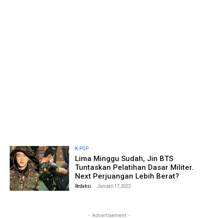
K-POP
Lima Minggu Sudah, Jin BTS
Tuntaskan Pelatihan Dasar Militer.
Next Perjuangan Lebih Berat?
-
Redaksi
Januari 17, 2023
- Advertisement -