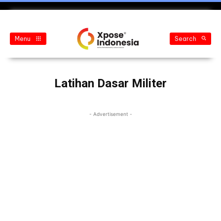
Menu
Search
Latihan Dasar Militer
- Advertisement -