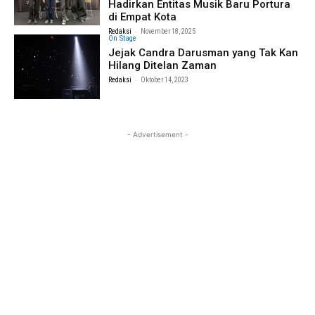
Hadirkan Entitas Musik Baru Portura
di Empat Kota
-
Redaksi
November 18, 2025
On Stage
Jejak Candra Darusman yang Tak Kan
Hilang Ditelan Zaman
-
Redaksi
Oktober 14, 2023
- Advertisement -