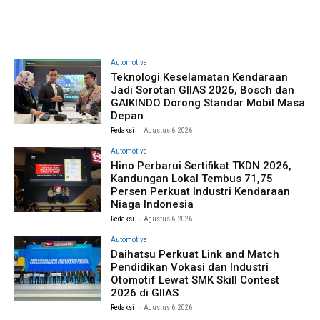
Automotive
Teknologi Keselamatan Kendaraan
Jadi Sorotan GIIAS 2026, Bosch dan
GAIKINDO Dorong Standar Mobil Masa
Depan
-
Redaksi
Agustus 6, 2026
Automotive
Hino Perbarui Sertifikat TKDN 2026,
Kandungan Lokal Tembus 71,75
Persen Perkuat Industri Kendaraan
Niaga Indonesia
-
Redaksi
Agustus 6, 2026
Automotive
Daihatsu Perkuat Link and Match
Pendidikan Vokasi dan Industri
Otomotif Lewat SMK Skill Contest
2026 di GIIAS
-
Redaksi
Agustus 6, 2026