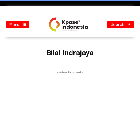
Menu
Search
Bilal Indrajaya
- Advertisement -