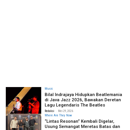
Music
Bilal Indrajaya Hidupkan Beatlemania
di Java Jazz 2026, Bawakan Deretan
Lagu Legendaris The Beatles
-
Redaksi
Mei 29, 2026
Where Are They Now
“Lintas Resonan” Kembali Digelar,
Usung Semangat Meretas Batas dan