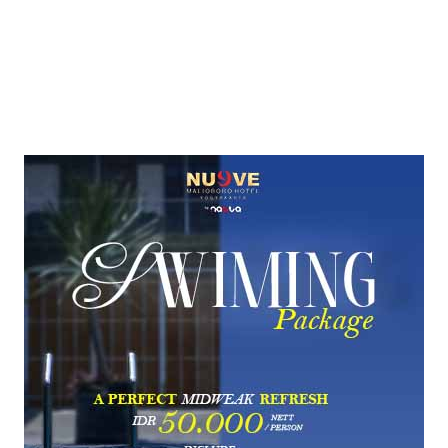
Facebook
X
Pinterest