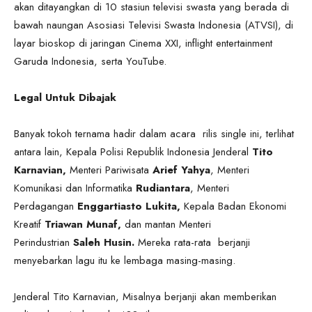
akan ditayangkan di 10 stasiun televisi swasta yang berada di
bawah naungan Asosiasi Televisi Swasta Indonesia (ATVSI), di
layar bioskop di jaringan Cinema XXI, inflight entertainment
Garuda Indonesia, serta YouTube.
Legal Untuk Dibajak
Banyak tokoh ternama hadir dalam acara rilis single ini, terlihat
antara lain, Kepala Polisi Republik Indonesia Jenderal
Tito
Karnavian,
Menteri Pariwisata
Arief Yahya
, Menteri
Komunikasi dan Informatika
Rudiantara
, Menteri
Perdagangan
Enggartiasto Lukita,
Kepala Badan Ekonomi
Kreatif
Triawan Munaf,
dan mantan Menteri
Perindustrian
Saleh Husin.
Mereka rata-rata berjanji
menyebarkan lagu itu ke lembaga masing-masing.
Jenderal Tito Karnavian, Misalnya berjanji akan memberikan