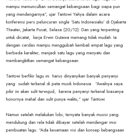
mampu memunculkan semangat kebangsaan bagi siapa pun
yang mendengarnya”, ujar Tantowi Yahya dalam acara
konferensi pers peluncuran single ‘Satu Indonesiaku’ di Djakarta
Theater, Jakarta Pusat, Selasa (20/12). Dan yang terpenting
untuk dicatat, kerja Erwin Gutawa memang tidak mudah. Ia
dengan cerdas mampu menggubah kembali empat lagu yang
berbeda karakter, menjadi satu lagu yang menyatu dan
membangkitkan semangat kebangsaan.
Tantowi berfikir lagu ini harus dinyanyikan banyak penyanyi
yang sudah terkenal di peta musik Indonesia. “Awalnya saya
pikir ini akan sulit terwujud, karena penyanyi terkenal biasanya
honornya mahal dan sulit punya waktu,” ujar Tantowi
Namun setelah melakukan lobi, ternyata banyak musisi yang
mendukung dan rela tidak dibayar setelah mendengar misi
pembuatan lagu. “Ada kesamaan visi dan konsep kebangsaan