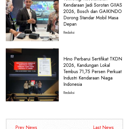
Kendaraan Jadi Sorotan GIIAS
2026, Bosch dan GAIKINDO
Dorong Standar Mobil Masa
Depan
Redaksi
Hino Perbarui Sertifikat TKDN
2026, Kandungan Lokal
Tembus 71,75 Persen Perkuat
Industri Kendaraan Niaga
Indonesia
Redaksi
Prev News
Last News