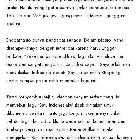
gratis. Hal itu mengingat besarnya jumlah penduduk Indonesia–
165 juta dari 255 juta jiwa–yang memiliki telepon genggam
saat ini.
Enggartiasto punya pendapat senada. Dalam pidato yang
disampaikannya dengan tersendat karena haru, Enggar
berkata, “Saya hampir speechless, lagu dan visualnya luar
biasa dan sangat menyentuh. Satu doa saya,.. Saya tidak mau
menyaksikan Indonesia pecah. Saya akan minta Shopping
center sampai pasar untuk memputar lagu ini!”
Tanto menyambut janji itu dengan senyum terkembang. Ia
menyebut lagu ‘Satu Indonesiaku’ tidak diniatkan untuk
dikomersialisasikan. Tanto juga berjanji akan menyerahkan
salinan lagu dan video klip kepada seluruh kementerian dan
lembaga yang berminat. Politisi Partai Golkar ini malah
mengijinkan ‘Satu Indonesiaku’ untuk disebarkan seluas-luasnya