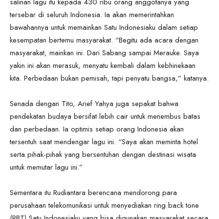
salinan lagu itu kepada 430 ribu orang anggotanya yang
tersebar di seluruh Indonesia. Ia akan memerintahkan
bawahannya untuk memainkan Satu Indonesiaku dalam setiap
kesempatan bertemu masyarakat. “Begitu ada acara dengan
masyarakat, mainkan ini. Dari Sabang sampai Merauke. Saya
yakin ini akan merasuk, menyatu kembali dalam kebhinekaan
kita. Perbedaan bukan pemisah, tapi penyatu bangsa,” katanya.
Senada dengan Tito, Arief Yahya juga sepakat bahwa
pendekatan budaya bersifat lebih cair untuk menembus batas
dan perbedaan. Ia optimis setiap orang Indonesia akan
tersentuh saat mendengar lagu ini. “Saya akan meminta hotel
serta pihak-pihak yang bersentuhan dengan destinasi wisata
untuk memutar lagu ini.”
Sementara itu Rudiantara berencana mendorong para
perusahaan telekomunikasi untuk menyediakan ring back tone
(RBT) Satu Indonesiaku yang bisa digunakan masyarakat secara