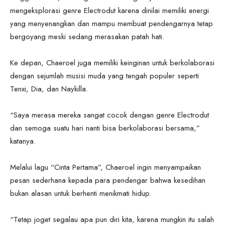
mengeksplorasi genre Electrodut karena dinilai memiliki energi
yang menyenangkan dan mampu membuat pendengarnya tetap
bergoyang meski sedang merasakan patah hati.
Ke depan, Chaeroel juga memiliki keinginan untuk berkolaborasi
dengan sejumlah musisi muda yang tengah populer seperti
Tenxi, Dia, dan Naykilla.
“Saya merasa mereka sangat cocok dengan genre Electrodut
dan semoga suatu hari nanti bisa berkolaborasi bersama,”
katanya.
Melalui lagu “Cinta Pertama”, Chaeroel ingin menyampaikan
pesan sederhana kepada para pendengar bahwa kesedihan
bukan alasan untuk berhenti menikmati hidup.
“Tetap joget segalau apa pun diri kita, karena mungkin itu salah