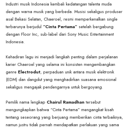
Industri musik Indonesia kembali kedatangan talenta muda
dengan warna musik yang berbeda. Musisi sekaligus produser
asal Bekasi Selatan, Chaeroel, resmi memperkenalkan single
terbarunya berjudul
“Cinta Pertama”
setelah bergabung
dengan Floor Inc, sub-label dari Sony Music Entertainment
Indonesia.
Kehadiran lagu ini menjadi langkah penting dalam perjalanan
karier Chaeroel yang selama ini konsisten mengembangkan
genre
Electrodut
, perpaduan unik antara musik elektronik
(EDM) dan dangdut yang menghadirkan suasana emosional
sekaligus mengajak pendengarnya untuk bergoyang.
Pemilik nama lengkap
Chairul Ramadhan
tersebut
mengungkapkan bahwa “Cinta Pertama” mengangkat kisah
tentang seseorang yang berjuang memberikan cinta terbaiknya,
namun justru tidak pernah mendapatkan perlakuan yang sama