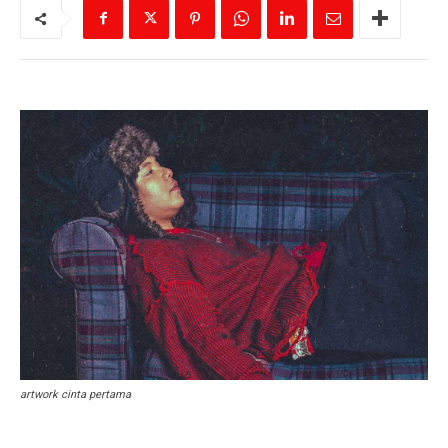
artwork cinta pertama