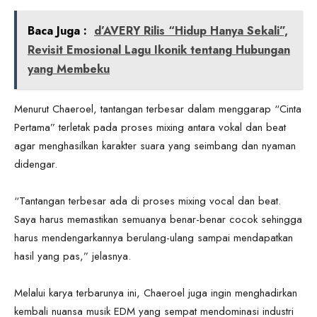
Baca Juga :
d’AVERY Rilis “Hidup Hanya Sekali”,
Revisit Emosional Lagu Ikonik tentang Hubungan
yang Membeku
Menurut Chaeroel, tantangan terbesar dalam menggarap “Cinta
Pertama” terletak pada proses mixing antara vokal dan beat
agar menghasilkan karakter suara yang seimbang dan nyaman
didengar.
“Tantangan terbesar ada di proses mixing vocal dan beat.
Saya harus memastikan semuanya benar-benar cocok sehingga
harus mendengarkannya berulang-ulang sampai mendapatkan
hasil yang pas,” jelasnya.
Melalui karya terbarunya ini, Chaeroel juga ingin menghadirkan
kembali nuansa musik EDM yang sempat mendominasi industri