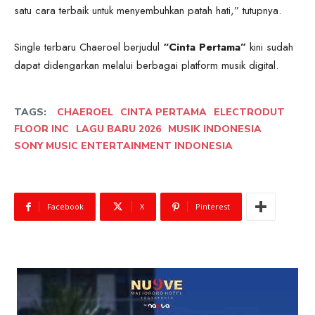
satu cara terbaik untuk menyembuhkan patah hati,” tutupnya.
Single terbaru Chaeroel berjudul
“Cinta Pertama”
kini sudah
dapat didengarkan melalui berbagai platform musik digital.
TAGS:
CHAEROEL
CINTA PERTAMA
ELECTRODUT
FLOOR INC
LAGU BARU 2026
MUSIK INDONESIA
SONY MUSIC ENTERTAINMENT INDONESIA
Facebook
X
Pinterest