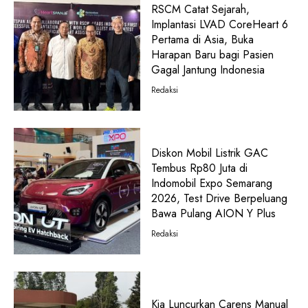
RSCM Catat Sejarah,
Implantasi LVAD CoreHeart 6
Pertama di Asia, Buka
Harapan Baru bagi Pasien
Gagal Jantung Indonesia
Redaksi
Diskon Mobil Listrik GAC
Tembus Rp80 Juta di
Indomobil Expo Semarang
2026, Test Drive Berpeluang
Bawa Pulang AION Y Plus
Redaksi
Kia Luncurkan Carens Manual