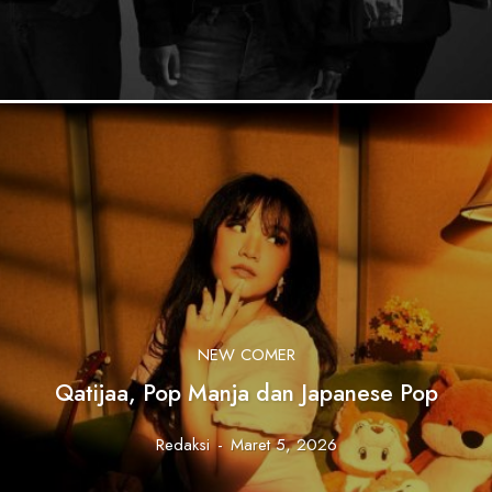
NEW COMER
Qatijaa, Pop Manja dan Japanese Pop
Redaksi
-
Maret 5, 2026