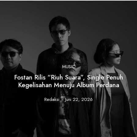
MUSIC
Fostan Rilis “Riuh Suara”, Single Penuh
Kegelisahan Menuju Album Perdana
Redaksi
-
Juni 22, 2026