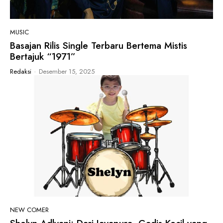
MUSIC
Basajan Rilis Single Terbaru Bertema Mistis
Bertajuk “1971”
Redaksi
-
Desember 15, 2025
NEW COMER