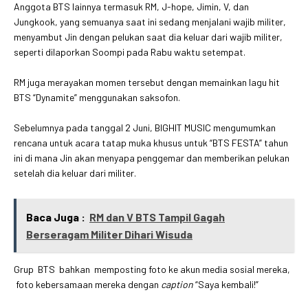
Anggota BTS lainnya termasuk RM, J-hope, Jimin, V, dan
Jungkook, yang semuanya saat ini sedang menjalani wajib militer,
menyambut Jin dengan pelukan saat dia keluar dari wajib militer,
seperti dilaporkan Soompi pada Rabu waktu setempat.
RM juga merayakan momen tersebut dengan memainkan lagu hit
BTS “Dynamite” menggunakan saksofon.
Sebelumnya pada tanggal 2 Juni, BIGHIT MUSIC mengumumkan
rencana untuk acara tatap muka khusus untuk “BTS FESTA” tahun
ini di mana Jin akan menyapa penggemar dan memberikan pelukan
setelah dia keluar dari militer.
Baca Juga :
RM dan V BTS Tampil Gagah
Berseragam Militer Dihari Wisuda
Grup BTS bahkan memposting foto ke akun media sosial mereka,
foto kebersamaan mereka dengan
caption
“Saya kembali!”