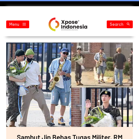
Menu
Search
Sambut Jin Bebas Tugas Militer, RM