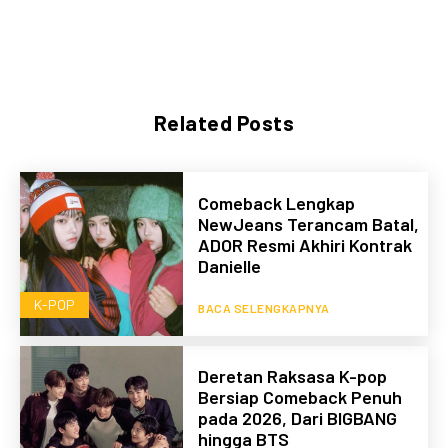
Related Posts
Comeback Lengkap
NewJeans Terancam Batal,
ADOR Resmi Akhiri Kontrak
Danielle
K-POP
BACA SELENGKAPNYA
Deretan Raksasa K-pop
Bersiap Comeback Penuh
pada 2026, Dari BIGBANG
hingga BTS