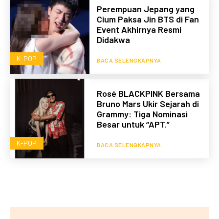
Perempuan Jepang yang
Cium Paksa Jin BTS di Fan
Event Akhirnya Resmi
Didakwa
K-POP
BACA SELENGKAPNYA
Rosé BLACKPINK Bersama
Bruno Mars Ukir Sejarah di
Grammy: Tiga Nominasi
Besar untuk “APT.”
K-POP
BACA SELENGKAPNYA