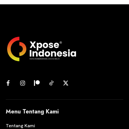
Menu Tentang Kami
Tentang Kami