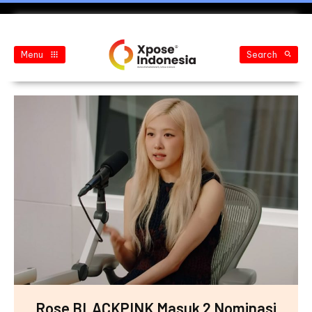
Menu
Search
Rose BLACKPINK Masuk 2 Nominasi