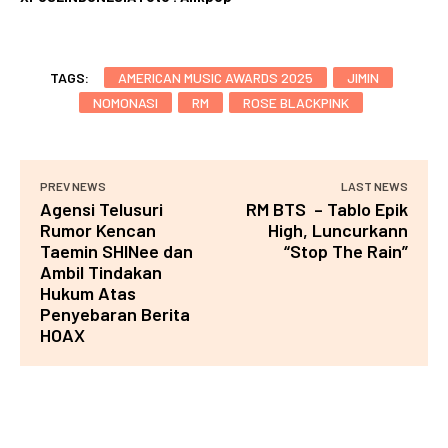
TAGS:
AMERICAN MUSIC AWARDS 2025
JIMIN
NOMONASI
RM
ROSE BLACKPINK
PREV NEWS
LAST NEWS
Agensi Telusuri
RM BTS – Tablo Epik
Rumor Kencan
High, Luncurkann
Taemin SHINee dan
“Stop The Rain”
Ambil Tindakan
Hukum Atas
Penyebaran Berita
HOAX