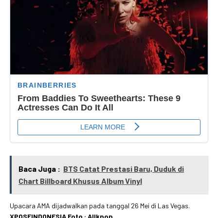
Baca Juga :
BTS Catat Prestasi Baru, Duduk di
Chart Billboard Khusus Album Vinyl
Upacara AMA dijadwalkan pada tanggal 26 Mei di Las Vegas.
XPOSEINDONESIA Foto : Allkpop