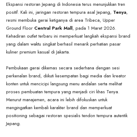
Ekspansi restoran Jepang di Indonesia terus menunjukkan tren
positif. Kali ini, jaringan restoran tempura asal Jepang,
Tenya
,
resmi membuka gerai ketiganya di area Tribeca, Upper
Ground Floor
Central Park Mall
, pada 1 Maret 2026.
Kehadiran outlet terbaru ini memperkuat langkah ekspansi brand
yang dalam waktu singkat berhasil menarik perhatian pasar
kuliner premium kasual di Jakarta.
Pembukaan gerai dikemas secara sederhana dengan sesi
perkenalan brand, diikuti kesempatan bagi media dan kreator
konten untuk mencicipi langsung menu andalan serta melihat
proses pembuatan tempura yang menjadi ciri khas Tenya.
Menurut manajemen, acara ini lebih difokuskan untuk
mengingatkan kembali karakter brand dan memperkuat
positioning sebagai restoran spesialis tendon tempura autentik
Jepang.