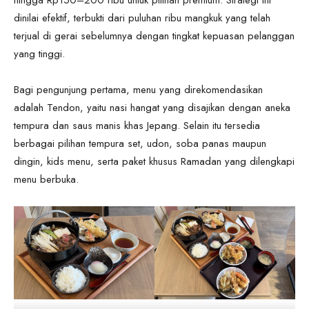
hingga Rp150–200 ribu untuk pilihan premium. Strategi ini
dinilai efektif, terbukti dari puluhan ribu mangkuk yang telah
terjual di gerai sebelumnya dengan tingkat kepuasan pelanggan
yang tinggi.
Bagi pengunjung pertama, menu yang direkomendasikan
adalah Tendon, yaitu nasi hangat yang disajikan dengan aneka
tempura dan saus manis khas Jepang. Selain itu tersedia
berbagai pilihan tempura set, udon, soba panas maupun
dingin, kids menu, serta paket khusus Ramadan yang dilengkapi
menu berbuka.