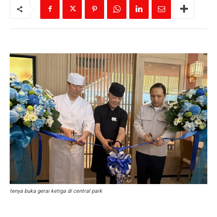
tenya buka gerai ketiga di central park