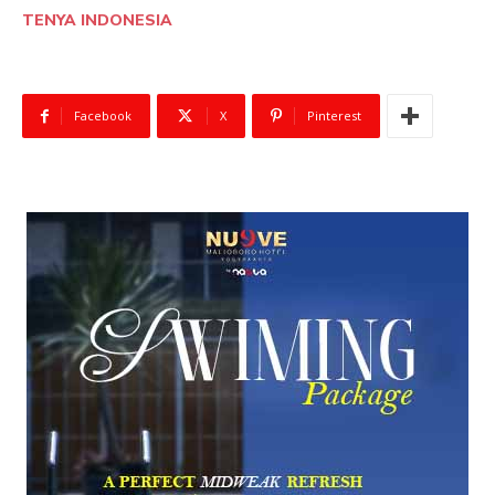
TENYA INDONESIA
Facebook
X
Pinterest