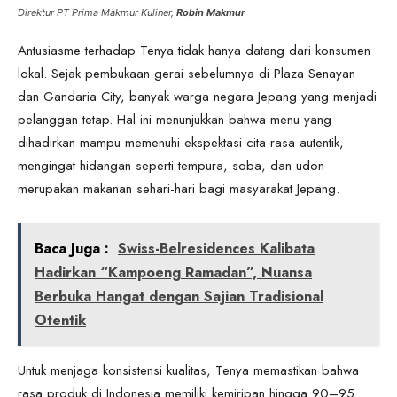
Direktur PT Prima Makmur Kuliner,
Robin Makmur
Antusiasme terhadap Tenya tidak hanya datang dari konsumen
lokal. Sejak pembukaan gerai sebelumnya di Plaza Senayan
dan Gandaria City, banyak warga negara Jepang yang menjadi
pelanggan tetap. Hal ini menunjukkan bahwa menu yang
dihadirkan mampu memenuhi ekspektasi cita rasa autentik,
mengingat hidangan seperti tempura, soba, dan udon
merupakan makanan sehari-hari bagi masyarakat Jepang.
Baca Juga :
Swiss-Belresidences Kalibata
Hadirkan “Kampoeng Ramadan”, Nuansa
Berbuka Hangat dengan Sajian Tradisional
Otentik
Untuk menjaga konsistensi kualitas, Tenya memastikan bahwa
rasa produk di Indonesia memiliki kemiripan hingga 90–95