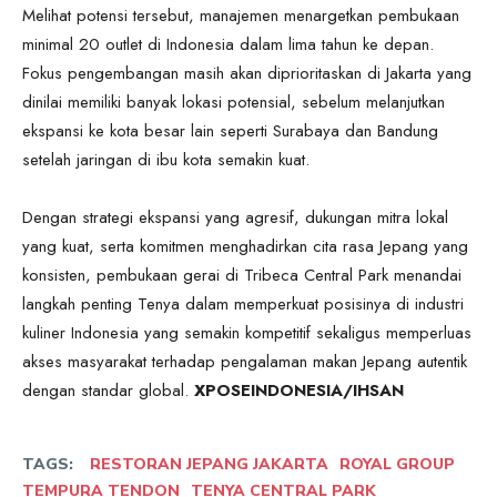
Melihat potensi tersebut, manajemen menargetkan pembukaan
minimal 20 outlet di Indonesia dalam lima tahun ke depan.
Fokus pengembangan masih akan diprioritaskan di Jakarta yang
dinilai memiliki banyak lokasi potensial, sebelum melanjutkan
ekspansi ke kota besar lain seperti Surabaya dan Bandung
setelah jaringan di ibu kota semakin kuat.
Dengan strategi ekspansi yang agresif, dukungan mitra lokal
yang kuat, serta komitmen menghadirkan cita rasa Jepang yang
konsisten, pembukaan gerai di Tribeca Central Park menandai
langkah penting Tenya dalam memperkuat posisinya di industri
kuliner Indonesia yang semakin kompetitif sekaligus memperluas
akses masyarakat terhadap pengalaman makan Jepang autentik
dengan standar global.
XPOSEINDONESIA/IHSAN
TAGS:
RESTORAN JEPANG JAKARTA
ROYAL GROUP
TEMPURA TENDON
TENYA CENTRAL PARK