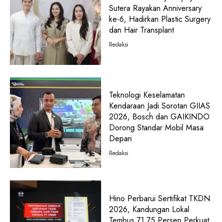
Sutera Rayakan Anniversary
ke-6, Hadirkan Plastic Surgery
dan Hair Transplant
Redaksi
Teknologi Keselamatan
Kendaraan Jadi Sorotan GIIAS
2026, Bosch dan GAIKINDO
Dorong Standar Mobil Masa
Depan
Redaksi
Hino Perbarui Sertifikat TKDN
2026, Kandungan Lokal
Tembus 71,75 Persen Perkuat