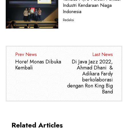
Industri Kendaraan Niaga
Indonesia
Redaksi
Prev News
Last News
Hore! Monas Dibuka
Di Java Jazz 2022,
Kembali
Ahmad Dhani &
Adikara Fardy
berkolaborasi
dengan Ron King Big
Band
Related Articles