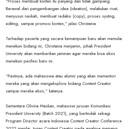
“Proses membuat konten itu panjang dan tidak gampang.
Berawal dari pengembangan idea (ideation), melakukan riset,
menyusun naskah, membuat redaksi (copy), proses syuting,
editing, sampai promosi konten,” jelas Christania.
Terhadap peserta yang secara kemampuan baru akan memulai
menekuni bidang ini, Christania menjamin, pihak President
University akan memberikan jaminan agar mereka bisa eksis
menekuni peofesi baru ini.
“Pastinya, ada mahasiswa atau alumni yang akan mementori
mereka yang akan mengeksplore bidang Content Creator
sampai mereka eksis,” katanya.
Sementara Olivina Maskan, mahasiswi jurusan Komunikasi
President University (Batch 2021), yang bertindak sebagi
Program Director acara Indonesia Content Creator Conference
2022 menilai, tugas Content Creator pada awalnya memang