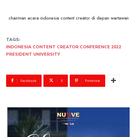
chairman acara indonesia content creator di depan wartawan
TAGS:
INDONESIA CONTENT CREATOR CONFERENCE 2022
PRESIDENT UNIVERSITY
Facebook
X
Pinterest