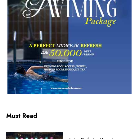
Must Read