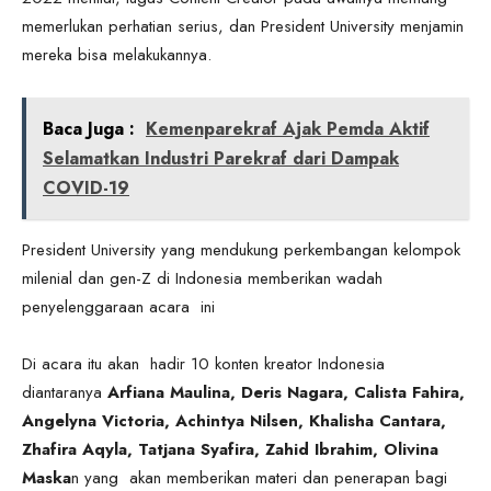
memerlukan perhatian serius, dan President University menjamin
mereka bisa melakukannya.
Baca Juga :
Kemenparekraf Ajak Pemda Aktif
Selamatkan Industri Parekraf dari Dampak
COVID-19
President University yang mendukung perkembangan kelompok
milenial dan gen-Z di Indonesia memberikan wadah
penyelenggaraan acara ini
Di acara itu akan hadir 10 konten kreator Indonesia
diantaranya
Arfiana Maulina, Deris Nagara, Calista Fahira,
Angelyna Victoria, Achintya Nilsen, Khalisha Cantara,
Zhafira Aqyla, Tatjana Syafira, Zahid Ibrahim, Olivina
Maska
n yang akan memberikan materi dan penerapan bagi