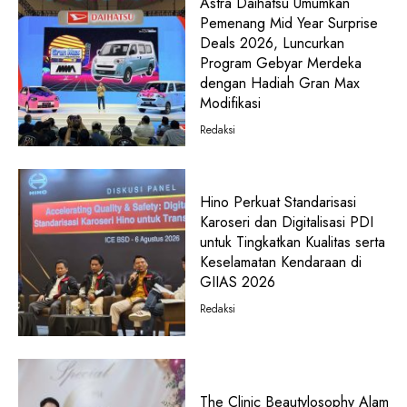
Astra Daihatsu Umumkan
Pemenang Mid Year Surprise
Deals 2026, Luncurkan
Program Gebyar Merdeka
dengan Hadiah Gran Max
Modifikasi
Redaksi
Hino Perkuat Standarisasi
Karoseri dan Digitalisasi PDI
untuk Tingkatkan Kualitas serta
Keselamatan Kendaraan di
GIIAS 2026
Redaksi
The Clinic Beautylosophy Alam