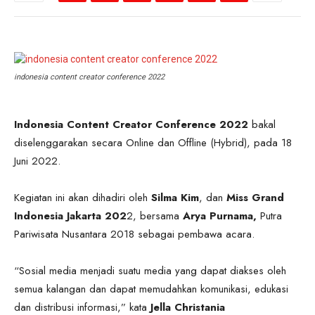
indonesia content creator conference 2022
Indonesia Content Creator Conference 2022
bakal
diselenggarakan secara Online dan Offline (Hybrid), pada 18
Juni 2022.
Kegiatan ini akan dihadiri oleh
Silma Kim
, dan
Miss Grand
Indonesia Jakarta 202
2, bersama
Arya Purnama,
Putra
Pariwisata Nusantara 2018 sebagai pembawa acara.
“Sosial media menjadi suatu media yang dapat diakses oleh
semua kalangan dan dapat memudahkan komunikasi, edukasi
dan distribusi informasi,” kata
Jella Christania