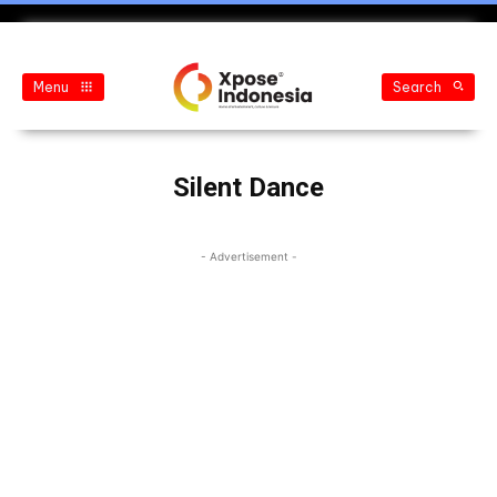
Menu
Search
Silent Dance
- Advertisement -