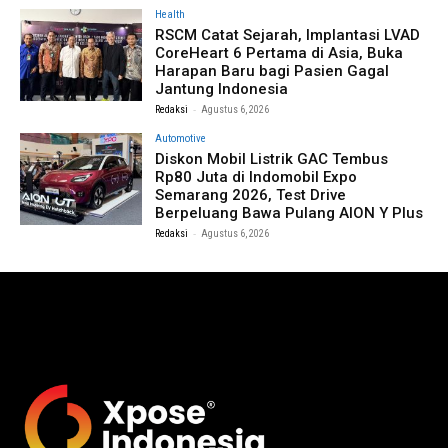
Health
RSCM Catat Sejarah, Implantasi LVAD
CoreHeart 6 Pertama di Asia, Buka
Harapan Baru bagi Pasien Gagal
Jantung Indonesia
-
Redaksi
Agustus 6, 2026
Automotive
Diskon Mobil Listrik GAC Tembus
Rp80 Juta di Indomobil Expo
Semarang 2026, Test Drive
Berpeluang Bawa Pulang AION Y Plus
-
Redaksi
Agustus 6, 2026