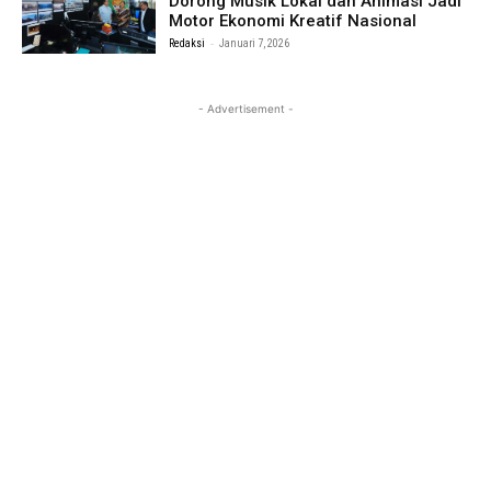
Dorong Musik Lokal dan Animasi Jadi
Motor Ekonomi Kreatif Nasional
-
Redaksi
Januari 7, 2026
- Advertisement -