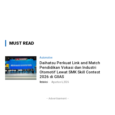
MUST READ
Automotive
Daihatsu Perkuat Link and Match
Pendidikan Vokasi dan Industri
Otomotif Lewat SMK Skill Contest
2026 di GIIAS
-
Redaksi
Agustus 6, 2026
- Advertisement -