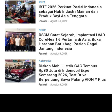
Event
IBTE 2026 Perkuat Posisi Indonesia
sebagai Hub Industri Mainan dan
Produk Bayi Asia Tenggara
-
Redaksi
Agustus 6, 2026
Health
RSCM Catat Sejarah, Implantasi LVAD
CoreHeart 6 Pertama di Asia, Buka
Harapan Baru bagi Pasien Gagal
Jantung Indonesia
-
Redaksi
Agustus 6, 2026
Automotive
Diskon Mobil Listrik GAC Tembus
Rp80 Juta di Indomobil Expo
Semarang 2026, Test Drive
Berpeluang Bawa Pulang AION Y Plus
-
Redaksi
Agustus 6, 2026