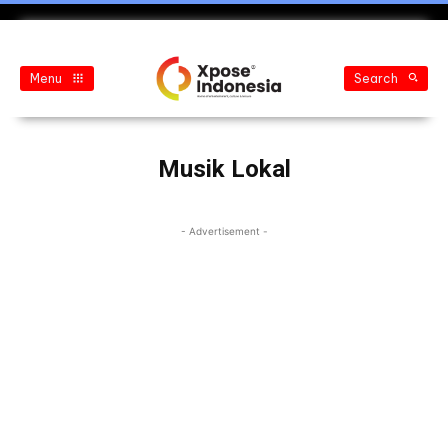
Menu
Search
Musik Lokal
- Advertisement -