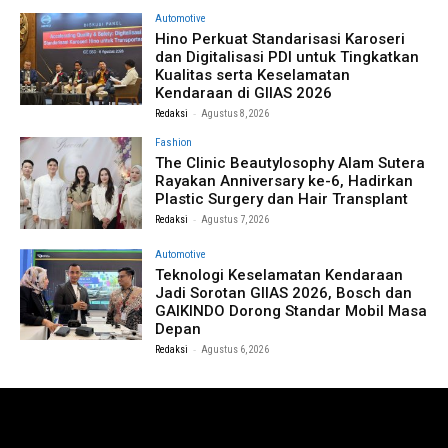
Automotive
Hino Perkuat Standarisasi Karoseri
dan Digitalisasi PDI untuk Tingkatkan
Kualitas serta Keselamatan
Kendaraan di GIIAS 2026
-
Redaksi
Agustus 8, 2026
Fashion
The Clinic Beautylosophy Alam Sutera
Rayakan Anniversary ke-6, Hadirkan
Plastic Surgery dan Hair Transplant
-
Redaksi
Agustus 7, 2026
Automotive
Teknologi Keselamatan Kendaraan
Jadi Sorotan GIIAS 2026, Bosch dan
GAIKINDO Dorong Standar Mobil Masa
Depan
-
Redaksi
Agustus 6, 2026