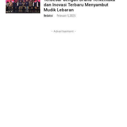
dan Inovasi Terbaru Menyambut
Mudik Lebaran
-
Redaksi
Februari 5, 2025
- Advertisement -