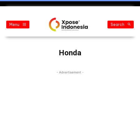
Menu
Search
Honda
- Advertisement -