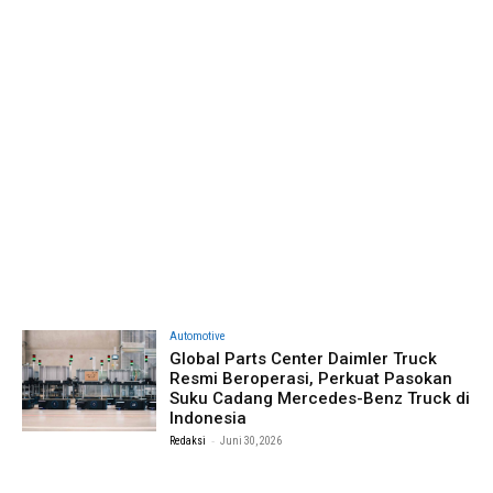
Automotive
Global Parts Center Daimler Truck
Resmi Beroperasi, Perkuat Pasokan
Suku Cadang Mercedes-Benz Truck di
Indonesia
-
Redaksi
Juni 30, 2026