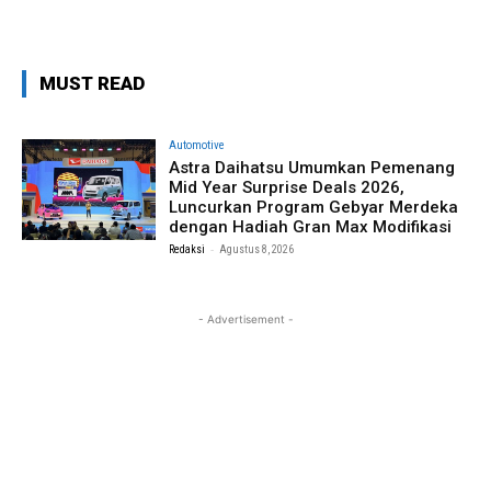
MUST READ
Automotive
Astra Daihatsu Umumkan Pemenang
Mid Year Surprise Deals 2026,
Luncurkan Program Gebyar Merdeka
dengan Hadiah Gran Max Modifikasi
-
Redaksi
Agustus 8, 2026
- Advertisement -