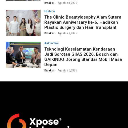
-
Redaksi
Agustus 8, 2026
Fashion
The Clinic Beautylosophy Alam Sutera
Rayakan Anniversary ke-6, Hadirkan
Plastic Surgery dan Hair Transplant
-
Redaksi
Agustus 7, 2026
Automotive
Teknologi Keselamatan Kendaraan
Jadi Sorotan GIIAS 2026, Bosch dan
GAIKINDO Dorong Standar Mobil Masa
Depan
-
Redaksi
Agustus 6, 2026