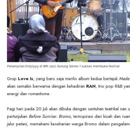
Penampilan Emptyyy di BRI Jazz Gunung Series 1 sukses membuka festival
Grup
Love Is
, yang baru saja merilis album kedua bertajuk
Made 
akan semakin berwarna dengan kehadiran
RAN
, trio pop R&B ya
energi dan romantisme.
Pagi hari pada 20 Juli akan dibuka dengan sentuhan teatrikal nan u
pertunjukan
Before Sunrise: Bromo
, terinspirasi dari kisah dan r
jalur petani, memahami keseharian warga Bromo dalam pengalam