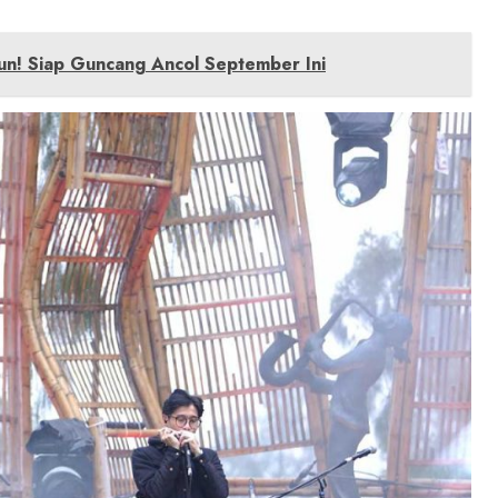
un! Siap Guncang Ancol September Ini