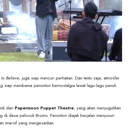
to Believe
, juga siap mencuri perhatian. Dan tentu saja, atmosfer
ng siap membawa penonton bernostalgia lewat lagu-lagu penuh
nik dari
Papermoon Puppet Theatre
, yang akan menyuguhkan
uang di desa pelosok Bromo. Penonton diajak berjalan menyusuri
an imersif yang mengesankan.