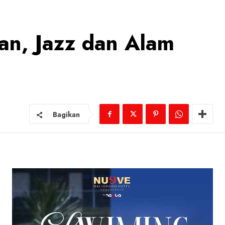
an, Jazz dan Alam
Bagikan