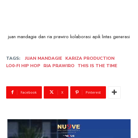
juan mandagie dan ria prawiro kolaborasi apik lintas generasi
TAGS:
JUAN MANDAGIE
KARIZA PRODUCTION
LO0-FI HIP HOP
RIA PRAWIRO
THIS IS THE TIME
Facebook
X
Pinterest