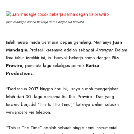
juan madagie cocok bekerja sama degan ria prawiro
Inilah musisi muda bermasa depan gemilang. Namanya
Juan
Mandagie.
Profesi kerennya adalah sebagai
Arranger
. Dalam
lima tahun terakhir ini, ia banyak bekerja sama dengan
Ria
Prawiro,
pencipta lagu sekaligus pemilik
Kariza
Productions
.
“Dari tahun 2017 hingga hari ini, saya sudah mengerjakan
lebih dari 30 lagu bersama Ibu Ria Prawiro. Dan yang
terbaru berjudul ‘This Is The Time’,” katanya dalam sebuah
wawancara via telepon.
“This is The Time” adalah sebuah single semi instrumental