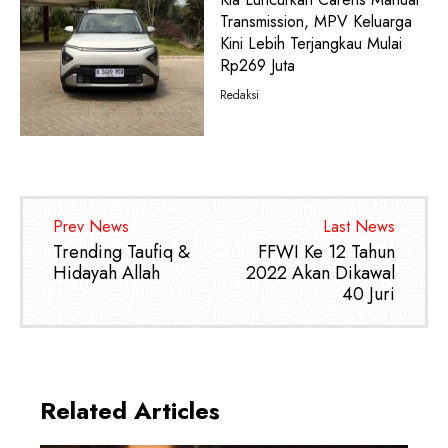
Transmission, MPV Keluarga
Kini Lebih Terjangkau Mulai
Rp269 Juta
Redaksi
Prev News
Last News
Trending Taufiq &
FFWI Ke 12 Tahun
Hidayah Allah
2022 Akan Dikawal
40 Juri
Related Articles