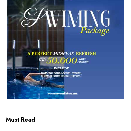
Must Read