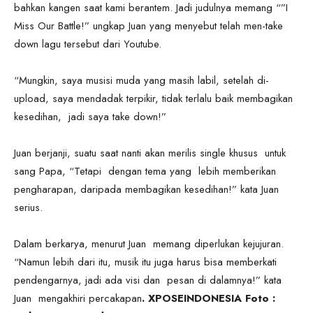
bahkan kangen saat kami berantem. Jadi judulnya memang “”I
Miss Our Battle!” ungkap Juan yang menyebut telah men-take
down lagu tersebut dari Youtube.
“Mungkin, saya musisi muda yang masih labil, setelah di-
upload, saya mendadak terpikir, tidak terlalu baik membagikan
kesedihan, jadi saya take down!”
Juan berjanji, suatu saat nanti akan merilis single khusus untuk
sang Papa, “Tetapi dengan tema yang lebih memberikan
pengharapan, daripada membagikan kesedihan!” kata Juan
serius.
Dalam berkarya, menurut Juan memang diperlukan kejujuran.
“Namun lebih dari itu, musik itu juga harus bisa memberkati
pendengarnya, jadi ada visi dan pesan di dalamnya!” kata
Juan mengakhiri percakapan
. XPOSEINDONESIA Foto :