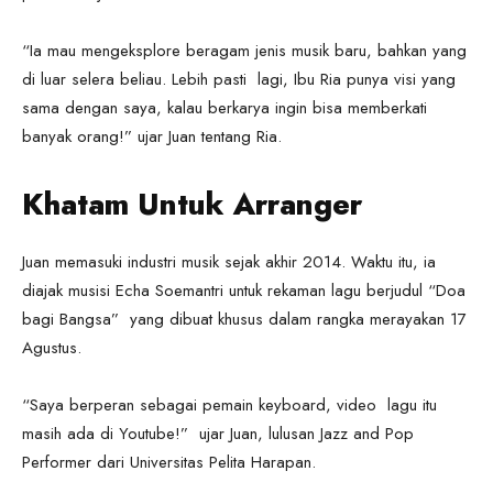
“Ia mau mengeksplore beragam jenis musik baru, bahkan yang
di luar selera beliau. Lebih pasti lagi, Ibu Ria punya visi yang
sama dengan saya, kalau berkarya ingin bisa memberkati
banyak orang!” ujar Juan tentang Ria.
Khatam Untuk Arranger
Juan memasuki industri musik sejak akhir 2014. Waktu itu, ia
diajak musisi Echa Soemantri untuk rekaman lagu berjudul “Doa
bagi Bangsa” yang dibuat khusus dalam rangka merayakan 17
Agustus.
“Saya berperan sebagai pemain keyboard, video lagu itu
masih ada di Youtube!” ujar Juan, lulusan Jazz and Pop
Performer dari Universitas Pelita Harapan.