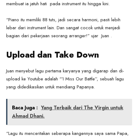
membuat ia jatuh hati pada instrument itu hingga kini.
“Piano itu memiliki 88 tuts, jadi secara harmoni, pasti lebih
lebar dari instrument lain. Dan sangat cocok untuk menjadi
bagian dari pekerjaan seorang arranger!” ujar Juan .
Upload dan Take Down
Juan menyebut lagu pertama karyanya yang digarap dan di-
upload ke Youtube adalah “’I Miss Our Battle’’, sebuah lagu
yang didedikasikan untuk mendiang Papanya.
Baca Juga :
Yang Terbaik dari The Virgin untuk
Ahmad Dhani.
“Lagu itu menceritakan seberapa kangennya saya sama Papa,