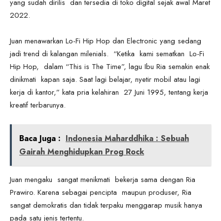
yang sudah dirilis dan tersedia di toko digital sejak awal Maret
2022.
Juan menawarkan Lo-Fi Hip Hop dan Electronic yang sedang
jadi trend di kalangan milenials. “Ketika kami sematkan Lo-Fi
Hip Hop, dalam “This is The Time”, lagu Ibu Ria semakin enak
dinikmati kapan saja. Saat lagi belajar, nyetir mobil atau lagi
kerja di kantor,” kata pria kelahiran 27 Juni 1995, tentang kerja
kreatif terbarunya.
Baca Juga :
Indonesia Maharddhika : Sebuah
Gairah Menghidupkan Prog Rock
Juan mengaku sangat menikmati bekerja sama dengan Ria
Prawiro. Karena sebagai pencipta maupun produser, Ria
sangat demokratis dan tidak terpaku menggarap musik hanya
pada satu jenis tertentu.