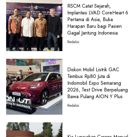
RSCM Catat Sejarah,
Implantasi LVAD CoreHeart 6
Pertama di Asia, Buka
Harapan Baru bagi Pasien
Gagal Jantung Indonesia
Redaksi
Diskon Mobil Listrik GAC
Tembus Rp80 Juta di
Indomobil Expo Semarang
2026, Test Drive Berpeluang
Bawa Pulang AION Y Plus
Redaksi
Kia Luncurkan Carens Manual