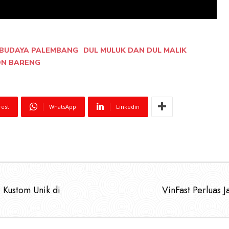
BUDAYA PALEMBANG
DUL MULUK DAN DUL MALIK
N BARENG
rest
WhatsApp
Linkedin
 Kustom Unik di
VinFast Perluas J