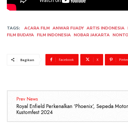
TAGS:
ACARA FILM
ANWAR FUADY
ARTIS INDONESIA
FILM BUDAYA
FILM INDONESIA
NOBAR JAKARTA
NONTO
Facebook
X
Pinte
Bagikan
Prev News
Royal Enfield Perkenalkan ‘Phoenix’, Sepeda Motor
Kustomfest 2024