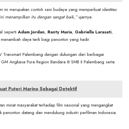
lm ini merupakan contoh seni budaya yang memperkuat identitas
 ini menampilkan itu dengan sangat baik,”
ujarnya.
al seperti
Adam Jordan
,
Ranty Maria
,
Gabriella Larasati
,
 menambah daya tarik bagi penonton yang hadir.
 CGV Transmart Palembang dengan dukungan dari berbagai
eh GM Angkasa Pura Region Bandara III SMB II Palembang serta
uat Puteri Marino Sebagai Detektif
tan minat masyarakat terhadap film nasional yang mengangkat
k penonton datang dan mendukung industri perfilman Indonesia.