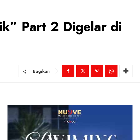
k” Part 2 Digelar di
Bagikan