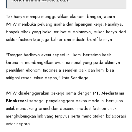
Tak hanya mampu menggerakkan ekonomi bangsa, acara
IMFW membuka peluang usaha dan lapangan kerja. Pasalnya,
banyak pihak yang bakal terlibat di dalamnya, bukan hanya dari
sektor fashion tapi juga kuliner dan industri kreatif lainnya.
“Dengan hadirnya event seperti ini, kami berterima kasih,
karena ini membangkitkan event nasional yang pada akhirnya
pemulihan ekonomi Indonesia semakin baik dan kami bisa
mitigasi resesi tahun depan,” kata Sandiaga.
IMFW diselenggarakan bekerja sama dengan
PT. Mediatama
Binakreasi
sebagai penyelenggara pekan mode ini bertujuan
untuk mendukung brand dan desainer modest fashion untuk
menghubungkan link yang terputus serta menciptakan kolaborasi
antar negara.