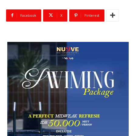
Facebook
X
Pinterest