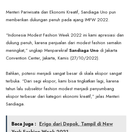
Menteri Pariwisata dan Ekonomi Kreatif, Sandiaga Uno pun
memberikan dukungan penuh pada ajang IMFW 2022.
“Indonesia Modest Fashion Week 2022 ini kami apresiasi dan
dukung penuh, karena penjualan dari modest fashion semakin
meningkat,” ungkap Menparekraf
Sandiaga Uno
di Jakarta
Convention Center, Jakarta, Kamis (27/10/2022).
Bahkan, potensi menjadi sangat besar di skala ekspor sangat
terbuka. “Dari segi ekspor, kami bisa tingkatkan lagi, karena
tahun lalu subsektor fashion modest menjadi penyumbang
ekspor terbesar dari kategori ekonomi kreatif,” jelas Menteri
Sandiaga.
Baca Juga :
Erigo dari Depok, Tampil di New
York Fashion Week 2021.