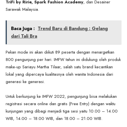
TriFi by Ririe, Spark Fashion Academy
, dan Desainer
Sarawak Malaysia.
Baca Juga :
Trend Baru di Bandung : Gelang
dari Tali Bra
Pekan mode ini akan diikuti 89 peserta dengan menargetkan
800 pengunjung per hari. IMFW tahun ini didukung oleh produk
make-up Sariayu Martha Tilaar, salah satu brand kecantikan
lokal yang dipercaya kualitasnya oleh wanita Indonesia dari
generasi ke generasi.
Untuk berkunjung ke IMFW 2022, pengunjung bisa melakukan
registrasi secara online dan gratis (Free Entry) dengan waktu
kunjungan yang dibagi menjadi tiga sesi yaitu 10.00 – 14.00
WIB, 14.00 – 18.00 WIB, dan 18.00 – 21.00 WIB.