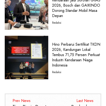
Kendaraan Jadi Sorotan GIIAS
2026, Bosch dan GAIKINDO
Dorong Standar Mobil Masa
Depan
Redaksi
Hino Perbarui Sertifikat TKDN
2026, Kandungan Lokal
Tembus 71,75 Persen Perkuat
Industri Kendaraan Niaga
Indonesia
Redaksi
Prev News
Last News