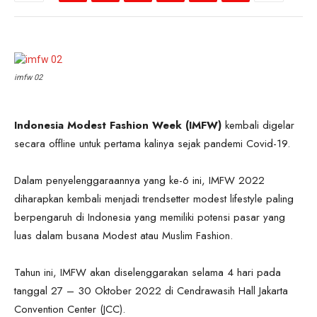
imfw 02
Indonesia Modest Fashion Week (IMFW)
kembali digelar
secara offline untuk pertama kalinya sejak pandemi Covid-19.
Dalam penyelenggaraannya yang ke-6 ini, IMFW 2022
diharapkan kembali menjadi trendsetter modest lifestyle paling
berpengaruh di Indonesia yang memiliki potensi pasar yang
luas dalam busana Modest atau Muslim Fashion.
Tahun ini, IMFW akan diselenggarakan selama 4 hari pada
tanggal 27 – 30 Oktober 2022 di Cendrawasih Hall Jakarta
Convention Center (JCC).