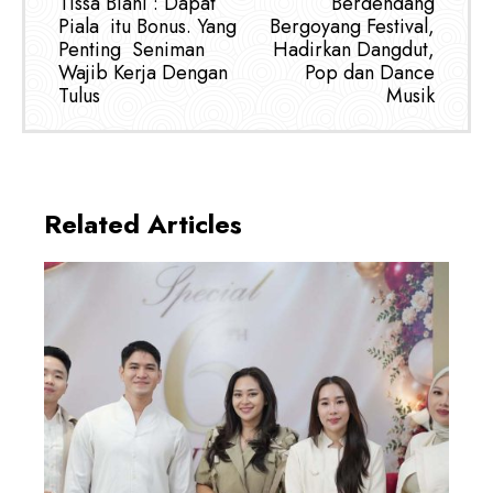
Tissa Biani : Dapat
Berdendang
Piala itu Bonus. Yang
Bergoyang Festival,
Penting Seniman
Hadirkan Dangdut,
Wajib Kerja Dengan
Pop dan Dance
Tulus
Musik
Related Articles