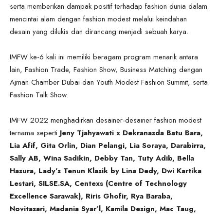
serta memberikan dampak positif terhadap fashion dunia dalam
mencintai alam dengan fashion modest melalui keindahan
desain yang dilukis dan dirancang menjadi sebuah karya.
IMFW ke-6 kali ini memiliki beragam program menarik antara
lain, Fashion Trade, Fashion Show, Business Matching dengan
Ajman Chamber Dubai dan Youth Modest Fashion Summit, serta
Fashion Talk Show.
IMFW 2022 menghadirkan desainer-desainer fashion modest
ternama seperti
Jeny Tjahyawati x Dekranasda Batu Bara,
Lia Afif, Gita Orlin, Dian Pelangi, Lia Soraya, Darabirra,
Sally AB, Wina Sadikin, Debby Tan, Tuty Adib, Bella
Hasura, Lady’s Tenun Klasik by Lina Dedy, Dwi Kartika
Lestari, SILSE.SA, Centexs (Centre of Technology
Excellence Sarawak), Riris Ghofir, Rya Baraba,
Novitasari, Madania Syar’l, Kamila Design, Mac Taug,