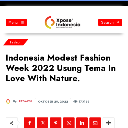
Menu
Search
Fashion
Indonesia Modest Fashion
Week 2022 Usung Tema In
Love With Nature.
OKTOBER 28, 2022
By
REDAKSI
173
168