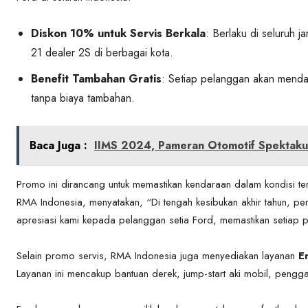
Diskon 10% untuk Servis Berkala
: Berlaku di seluruh j
21 dealer 2S di berbagai kota.
Benefit Tambahan Gratis
: Setiap pelanggan akan mendapat
tanpa biaya tambahan.
Baca Juga :
IIMS 2024, Pameran Otomotif Spektakul
Promo ini dirancang untuk memastikan kendaraan dalam kondisi te
RMA Indonesia, menyatakan, “Di tengah kesibukan akhir tahun, pen
apresiasi kami kepada pelanggan setia Ford, memastikan setiap 
Selain promo servis, RMA Indonesia juga menyediakan layanan
E
Layanan ini mencakup bantuan derek, jump-start aki mobil, peng