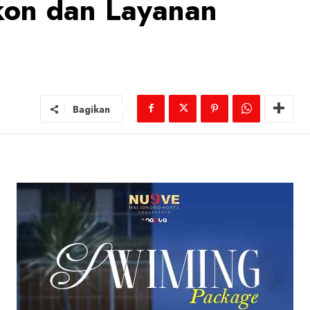
skon dan Layanan
Bagikan