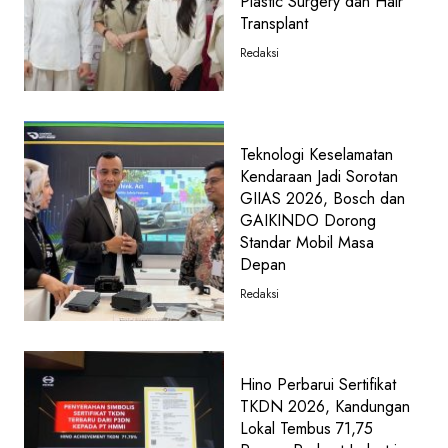
Plastic Surgery dan Hair
Transplant
Redaksi
Teknologi Keselamatan
Kendaraan Jadi Sorotan
GIIAS 2026, Bosch dan
GAIKINDO Dorong
Standar Mobil Masa
Depan
Redaksi
Hino Perbarui Sertifikat
TKDN 2026, Kandungan
Lokal Tembus 71,75