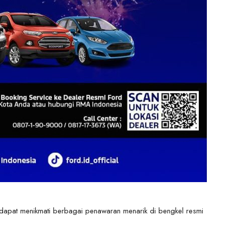
apat menikmati berbagai penawaran menarik di bengkel resmi