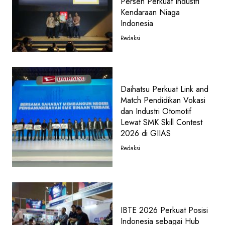
Persen Perkuat Industri
Kendaraan Niaga
Indonesia
Redaksi
Daihatsu Perkuat Link and
Match Pendidikan Vokasi
dan Industri Otomotif
Lewat SMK Skill Contest
2026 di GIIAS
Redaksi
IBTE 2026 Perkuat Posisi
Indonesia sebagai Hub