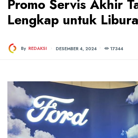
Promo Servis Akhir T
Lengkap untuk Libur
By
REDAKSI
DESEMBER 4, 2024
173
44