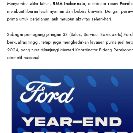
Menyambut akhir tahun,
RMA Indonesia
, distributor resmi
Ford
membuat liburan lebih nyaman dan bebas khawatir. Dengan perawat
prima untuk perjalanan jauh maupun aktivitas sehari-hari.
Sebagai pemegang jaringan 3S (Sales, Service, Spareparts) For
berkualitas tinggi, tetapi juga menghadirkan layanan purna jual t
2024, yang turut dikunjungi Menteri Koordinator Bidang Perekono
otomotif nasional.