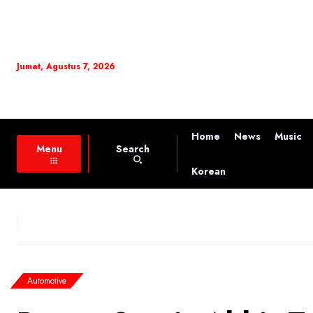
Jumat, Agustus 7, 2026
Home
News
Music
Search
Menu
Korean
Automotive