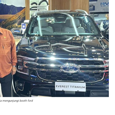
ia mengunjungi booth ford