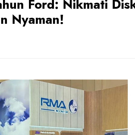
ahun Ford: Nikmati Di
an Nyaman!