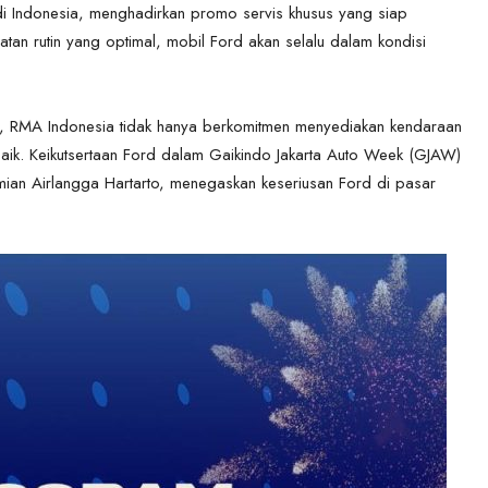
di Indonesia, menghadirkan promo servis khusus yang siap
an rutin yang optimal, mobil Ford akan selalu dalam kondisi
d, RMA Indonesia tidak hanya berkomitmen menyediakan kendaraan
erbaik. Keikutsertaan Ford dalam Gaikindo Jakarta Auto Week (GJAW)
mian Airlangga Hartarto, menegaskan keseriusan Ford di pasar