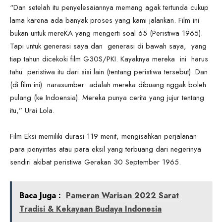
“Dan setelah itu penyelesaiannya memang agak tertunda cukup
lama karena ada banyak proses yang kami jalankan. Film ini
bukan untuk mereKA yang mengerti soal 65 (Peristiwa 1965).
Tapi untuk generasi saya dan generasi di bawah saya, yang
tiap tahun dicekoki film G30S/PKI. Kayaknya mereka ini harus
tahu peristiwa itu dari sisi lain (tentang peristiwa tersebut). Dan
(di film ini) narasumber adalah mereka dibuang nggak boleh
pulang (ke Indoensia). Mereka punya cerita yang jujur tentang
itu,” Urai Lola.
Film Eksi memiliki durasi 119 menit, mengisahkan perjalanan
para penyintas atau para eksil yang terbuang dari negerinya
sendiri akibat peristiwa Gerakan 30 September 1965.
Baca Juga :
Pameran Warisan 2022 Sarat
Tradisi & Kekayaan Budaya Indonesia