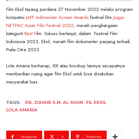
Film Eksil tayang perdana 27 November 2022 melalui program
kompetisi
JAFF Indonesian Screen Awards
festival film
Jogja-
NETPAC Asian Film Festival 2022
, meraih penghargaan
kategorti
Best F
ilm. Sukses berlanjut, dalam Festival Film
Indonesia 2023, Eksil, meraih film dokumenter panjang terbaik
Piala Citra 2023
Lola Amaria berharap, XXI atau bioskop lainnya secepatnya
memberikan ruang agar film Eksil untuk bisa disaksikan
masyarakat luas.
TAGS:
DR. ZUHAIR S.M. AL SHUN
FIL EKSIL
LOLA AMARIA
Facebook
X
Pinterest