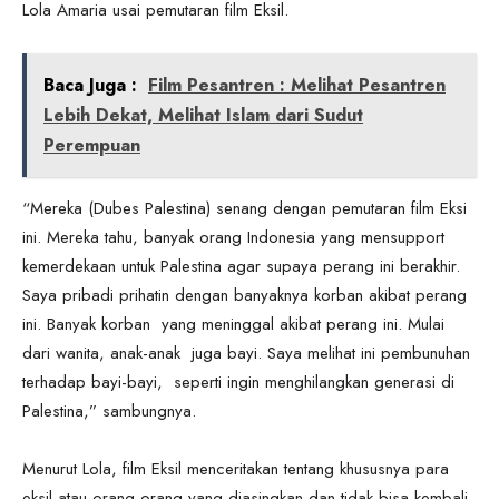
Lola Amaria usai pemutaran film Eksil.
Baca Juga :
Film Pesantren : Melihat Pesantren
Lebih Dekat, Melihat Islam dari Sudut
Perempuan
“Mereka (Dubes Palestina) senang dengan pemutaran film Eksi
ini. Mereka tahu, banyak orang Indonesia yang mensupport
kemerdekaan untuk Palestina agar supaya perang ini berakhir.
Saya pribadi prihatin dengan banyaknya korban akibat perang
ini. Banyak korban yang meninggal akibat perang ini. Mulai
dari wanita, anak-anak juga bayi. Saya melihat ini pembunuhan
terhadap bayi-bayi, seperti ingin menghilangkan generasi di
Palestina,” sambungnya.
Menurut Lola, film Eksil menceritakan tentang khususnya para
eksil atau orang-orang yang diasingkan dan tidak bisa kembali