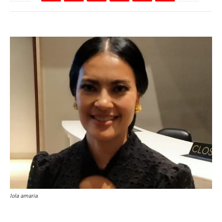
lola amaria