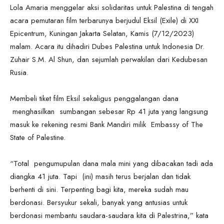
Lola Amaria menggelar aksi solidaritas untuk Palestina di tengah
acara pemutaran film terbarunya berjudul Eksil (Exile) di XXI
Epicentrum, Kuningan Jakarta Selatan, Kamis (7/12/2023)
malam. Acara itu dihadiri Dubes Palestina untuk Indonesia Dr.
Zuhair S.M. Al Shun, dan sejumlah perwakilan dari Kedubesan
Rusia.
Membeli tiket film Eksil sekaligus penggalangan dana
menghasilkan sumbangan sebesar Rp 41 juta yang langsung
masuk ke rekening resmi Bank Mandiri milik Embassy of The
State of Palestine.
“Total pengumupulan dana mala mini yang dibacakan tadi ada
diangka 41 juta. Tapi (ini) masih terus berjalan dan tidak
berhenti di sini. Terpenting bagi kita, mereka sudah mau
berdonasi. Bersyukur sekali, banyak yang antusias untuk
berdonasi membantu saudara-saudara kita di Palestrina,” kata