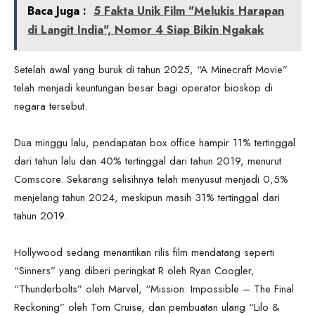
Baca Juga :
5 Fakta Unik Film "Melukis Harapan
di Langit India", Nomor 4 Siap Bikin Ngakak
Setelah awal yang buruk di tahun 2025, “A Minecraft Movie”
telah menjadi keuntungan besar bagi operator bioskop di
negara tersebut.
Dua minggu lalu, pendapatan box office hampir 11% tertinggal
dari tahun lalu dan 40% tertinggal dari tahun 2019, menurut
Comscore. Sekarang selisihnya telah menyusut menjadi 0,5%
menjelang tahun 2024, meskipun masih 31% tertinggal dari
tahun 2019.
Hollywood sedang menantikan rilis film mendatang seperti
“Sinners” yang diberi peringkat R oleh Ryan Coogler,
“Thunderbolts” oleh Marvel, “Mission: Impossible – The Final
Reckoning” oleh Tom Cruise, dan pembuatan ulang “Lilo &