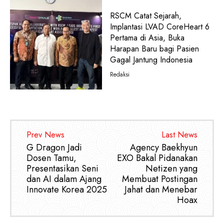
RSCM Catat Sejarah,
Implantasi LVAD CoreHeart 6
Pertama di Asia, Buka
Harapan Baru bagi Pasien
Gagal Jantung Indonesia
Redaksi
Prev News
Last News
G Dragon Jadi
Agency Baekhyun
Dosen Tamu,
EXO Bakal Pidanakan
Presentasikan Seni
Netizen yang
dan AI dalam Ajang
Membuat Postingan
Innovate Korea 2025
Jahat dan Menebar
Hoax