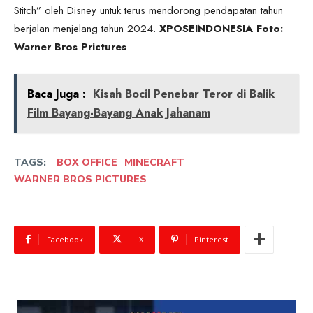
Stitch” oleh Disney untuk terus mendorong pendapatan tahun
berjalan menjelang tahun 2024.
XPOSEINDONESIA Foto:
Warner Bros Prictures
Baca Juga :
Kisah Bocil Penebar Teror di Balik
Film Bayang-Bayang Anak Jahanam
TAGS:
BOX OFFICE
MINECRAFT
WARNER BROS PICTURES
Facebook
X
Pinterest