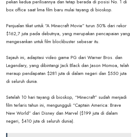
pekan kedua perilisannya dan tetap berada di posisi No. 1 di
box office saat lima film baru mulai tayang di bioskop.
Penjualan tiket untuk “A Minecraft Movie” turun 50% dari rekor
$162,7 juta pada debutnya, yang merupakan pencapaian yang
mengesankan untuk film blockbuster sebesar itu.
Sejauh ini, adaptasi video game PG dari Warner Bros. dan
Legendary, yang dibintangi Jack Black dan Jason Momoa, telah
meraup pendapatan $281 juta di dalam negeri dan $550 juta
di seluruh dunia.
Setelah 10 hari tayang di bioskop, “Minecraft” sudah menjadi
film terlaris tahun ini, mengungguli “Captain America: Brave
New World” dari Disney dan Marvel ($199 juta di dalam
negeri, $410 juta di seluruh dunia).