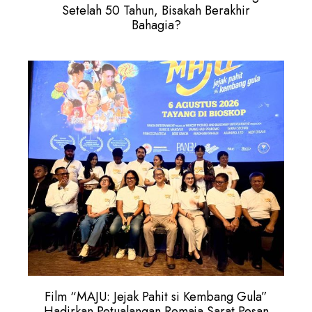
Setelah 50 Tahun, Bisakah Berakhir
Bahagia?
Film “MAJU: Jejak Pahit si Kembang Gula”
Hadirkan Petualangan Remaja Sarat Pesan