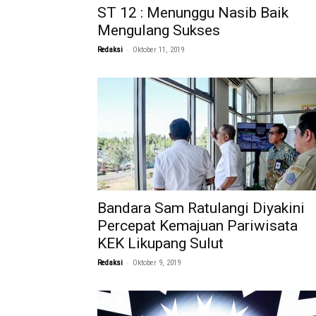
ST 12 : Menunggu Nasib Baik
Mengulang Sukses
-
Redaksi
Oktober 11, 2019
Bandara Sam Ratulangi Diyakini
Percepat Kemajuan Pariwisata
KEK Likupang Sulut
-
Redaksi
Oktober 9, 2019