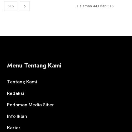
515
Halaman 443 dari 515
Menu Tentang Kami
Tentang Kami
Redaksi
Pedoman Media Siber
Info Iklan
Karier