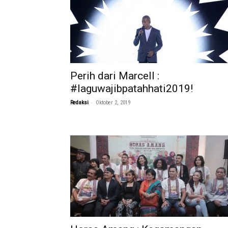
Perih dari Marcell :
#laguwajibpatahhati2019!
-
Redaksi
Oktober 2, 2019