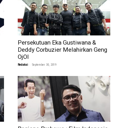
Persekutuan Eka Gustiwana &
Deddy Corbuzier Melahirkan Geng
OjOl
-
Redaksi
September 30, 2019