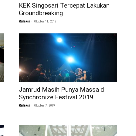
KEK Singosari Tercepat Lakukan
Groundbreaking
-
Redaksi
Oktober 11, 2019
Jamrud Masih Punya Massa di
Synchronize Festival 2019
-
Redaksi
Oktober 7, 2019