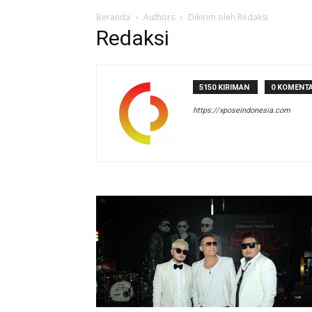
Beranda
Authors
Dikirim oleh Redaksi
Redaksi
5150 KIRIMAN
0 KOMENT
https://xposeindonesia.com