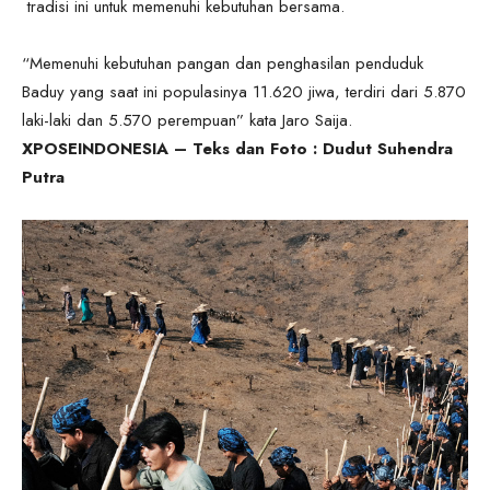
tradisi ini untuk memenuhi kebutuhan bersama.
“Memenuhi kebutuhan pangan dan penghasilan penduduk
Baduy yang saat ini populasinya 11.620 jiwa, terdiri dari 5.870
laki-laki dan 5.570 perempuan” kata Jaro Saija.
XPOSEINDONESIA – Teks dan Foto : Dudut Suhendra
Putra