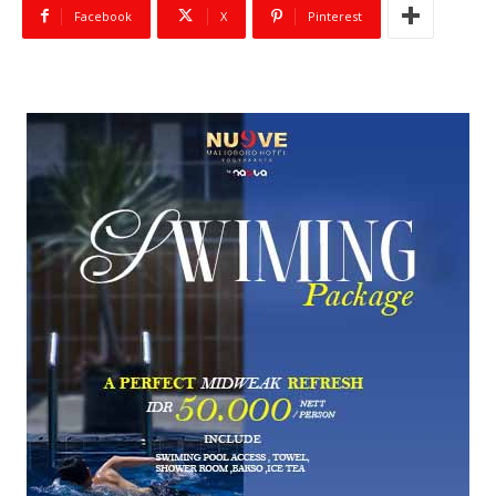
Facebook
X
Pinterest