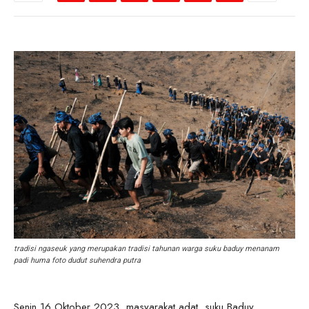
tradisi ngaseuk yang merupakan tradisi tahunan warga suku baduy menanam
padi huma foto dudut suhendra putra
Senin 16 Oktober 2023 masyarakat adat suku Baduy