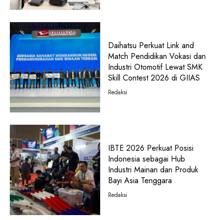
Daihatsu Perkuat Link and
Match Pendidikan Vokasi dan
Industri Otomotif Lewat SMK
Skill Contest 2026 di GIIAS
Redaksi
IBTE 2026 Perkuat Posisi
Indonesia sebagai Hub
Industri Mainan dan Produk
Bayi Asia Tenggara
Redaksi