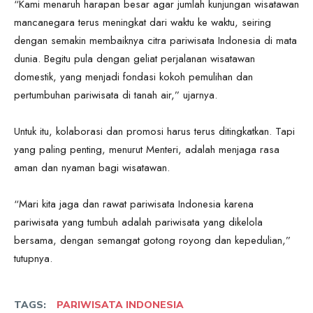
“Kami menaruh harapan besar agar jumlah kunjungan wisatawan
mancanegara terus meningkat dari waktu ke waktu, seiring
dengan semakin membaiknya citra pariwisata Indonesia di mata
dunia. Begitu pula dengan geliat perjalanan wisatawan
domestik, yang menjadi fondasi kokoh pemulihan dan
pertumbuhan pariwisata di tanah air,” ujarnya.
Untuk itu, kolaborasi dan promosi harus terus ditingkatkan. Tapi
yang paling penting, menurut Menteri, adalah menjaga rasa
aman dan nyaman bagi wisatawan.
“Mari kita jaga dan rawat pariwisata Indonesia karena
pariwisata yang tumbuh adalah pariwisata yang dikelola
bersama, dengan semangat gotong royong dan kepedulian,”
tutupnya.
TAGS:
PARIWISATA INDONESIA