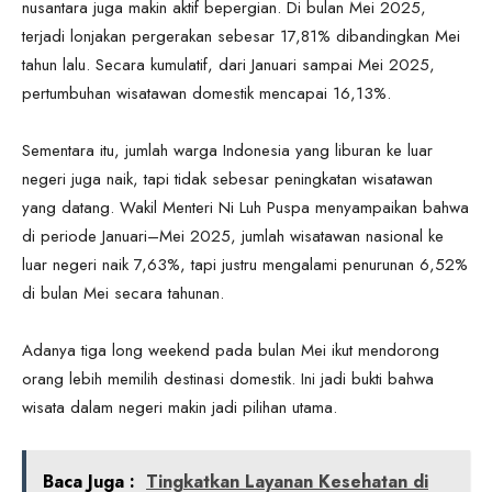
nusantara juga makin aktif bepergian. Di bulan Mei 2025,
terjadi lonjakan pergerakan sebesar 17,81% dibandingkan Mei
tahun lalu. Secara kumulatif, dari Januari sampai Mei 2025,
pertumbuhan wisatawan domestik mencapai 16,13%.
Sementara itu, jumlah warga Indonesia yang liburan ke luar
negeri juga naik, tapi tidak sebesar peningkatan wisatawan
yang datang. Wakil Menteri Ni Luh Puspa menyampaikan bahwa
di periode Januari–Mei 2025, jumlah wisatawan nasional ke
luar negeri naik 7,63%, tapi justru mengalami penurunan 6,52%
di bulan Mei secara tahunan.
Adanya tiga long weekend pada bulan Mei ikut mendorong
orang lebih memilih destinasi domestik. Ini jadi bukti bahwa
wisata dalam negeri makin jadi pilihan utama.
Baca Juga :
Tingkatkan Layanan Kesehatan di