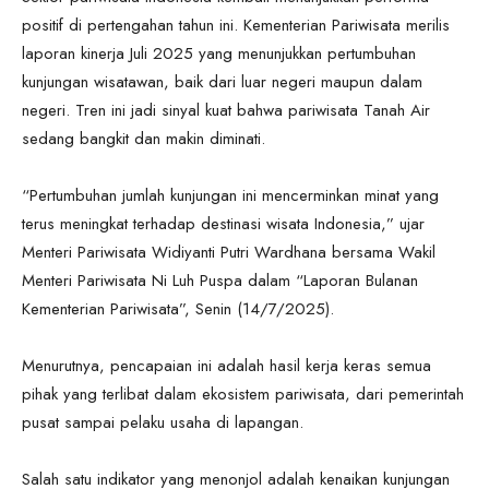
positif di pertengahan tahun ini. Kementerian Pariwisata merilis
laporan kinerja Juli 2025 yang menunjukkan pertumbuhan
kunjungan wisatawan, baik dari luar negeri maupun dalam
negeri. Tren ini jadi sinyal kuat bahwa pariwisata Tanah Air
sedang bangkit dan makin diminati.
“Pertumbuhan jumlah kunjungan ini mencerminkan minat yang
terus meningkat terhadap destinasi wisata Indonesia,” ujar
Menteri Pariwisata Widiyanti Putri Wardhana bersama Wakil
Menteri Pariwisata Ni Luh Puspa dalam “Laporan Bulanan
Kementerian Pariwisata”, Senin (14/7/2025).
Menurutnya, pencapaian ini adalah hasil kerja keras semua
pihak yang terlibat dalam ekosistem pariwisata, dari pemerintah
pusat sampai pelaku usaha di lapangan.
Salah satu indikator yang menonjol adalah kenaikan kunjungan