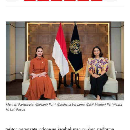
Menteri Pariwisata Widiyanti Putri Wardhana bersama Wakil Menteri Pariwisata
Ni Luh Puspa
Sektor pariwisata Indonesia kembali menunjukkan performa