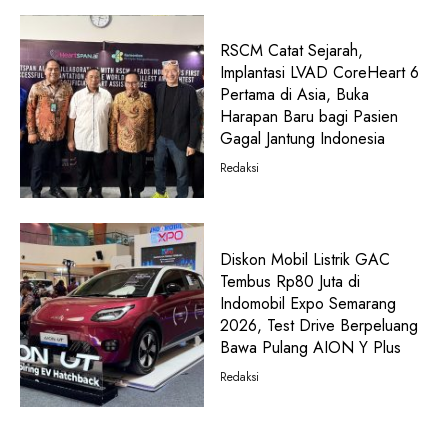
RSCM Catat Sejarah,
Implantasi LVAD CoreHeart 6
Pertama di Asia, Buka
Harapan Baru bagi Pasien
Gagal Jantung Indonesia
Redaksi
Diskon Mobil Listrik GAC
Tembus Rp80 Juta di
Indomobil Expo Semarang
2026, Test Drive Berpeluang
Bawa Pulang AION Y Plus
Redaksi