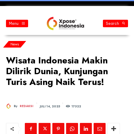
Menu
Search
News
Wisata Indonesia Makin
Dilirik Dunia, Kunjungan
Turis Asing Naik Terus!
JULI 14, 2025
By
REDAKSI
173
22