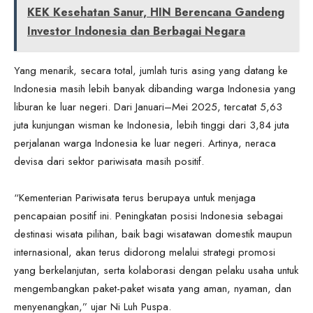
KEK Kesehatan Sanur, HIN Berencana Gandeng
Investor Indonesia dan Berbagai Negara
Yang menarik, secara total, jumlah turis asing yang datang ke
Indonesia masih lebih banyak dibanding warga Indonesia yang
liburan ke luar negeri. Dari Januari–Mei 2025, tercatat 5,63
juta kunjungan wisman ke Indonesia, lebih tinggi dari 3,84 juta
perjalanan warga Indonesia ke luar negeri. Artinya, neraca
devisa dari sektor pariwisata masih positif.
“Kementerian Pariwisata terus berupaya untuk menjaga
pencapaian positif ini. Peningkatan posisi Indonesia sebagai
destinasi wisata pilihan, baik bagi wisatawan domestik maupun
internasional, akan terus didorong melalui strategi promosi
yang berkelanjutan, serta kolaborasi dengan pelaku usaha untuk
mengembangkan paket-paket wisata yang aman, nyaman, dan
menyenangkan,” ujar Ni Luh Puspa.