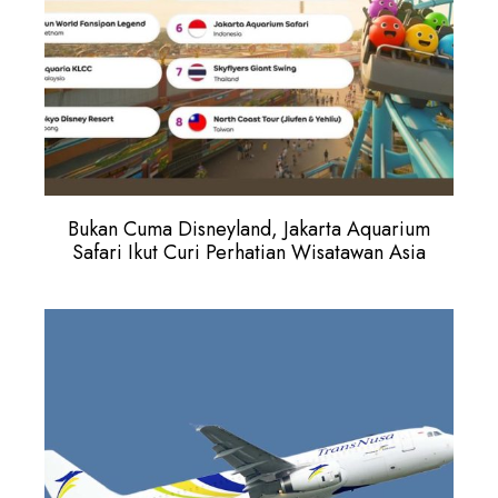
Bukan Cuma Disneyland, Jakarta Aquarium
Safari Ikut Curi Perhatian Wisatawan Asia