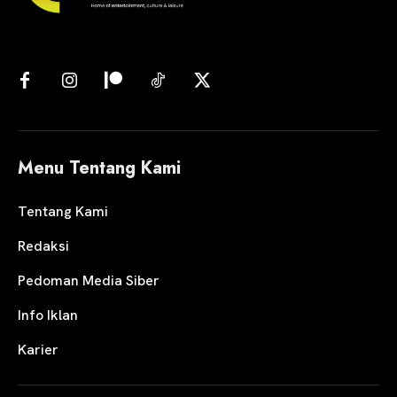
Menu Tentang Kami
Tentang Kami
Redaksi
Pedoman Media Siber
Info Iklan
Karier