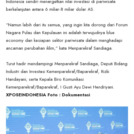
Indonesia sendiri menargetkan nilai investasi di pariwisata
berkelanjutan antara 6 miliar-8 miliar dolar AS.
“Namun lebih dari itu semua, yang ingin kita dorong dari Forum
Negara Pulau dan Kepulauan ini adalah terwujudnya blue
economy dan kesiapan sektor pariwisata dalam menghadapi
ancaman perubahan iklim,” kata Menparekraf Sandiaga.
Turut hadir mendampingi Menparekraf Sandiaga, Deputi Bidang
Industri dan Investasi Kemenparekraf/Baparekraf, Rizki
Handayani; serta Kepala Biro Komunikasi
Kemenparekraf/Baparekraf, I Gusti Ayu Dewi Hendriyani.
XPOSEINDONESIA Foto : Dokumentasi