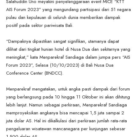
Salahuddin Uno meyakini penyelenggaraan event MICE “KTT
AIS Forum 2023” yang mengundang partisipasi dari 51 negara
pulau dan kepulauan di seluruh dunia memberikan dampak
positif pada sektor pariwisata Bali.
“Dampaknya dipastikan sangat signifikan, utamanya dapat
dilihat dari tingkat hunian hotel di Nusa Dua dan sekitarnya yang
meningkat,” kata Menparekraf Sandiaga dalam jumpa pers “AIS
Forum 2023”, Selasa (10/10/2023) di Bali Nusa Dua
Conference Center (BNDCC).
Menparekraf mengatakan, untuk angka pasti dampak dari forum
yang berlangsung pada 10 hingga 11 Oktober ini akan dihitung
lebih lanjut. Namun sebagai perkiraan, Menparekraf Sandiaga
memproyeksikan angkanya bisa mencapai 1,5 juta sampai 2
juta dolar AS. Hal ini dikalkulasi dari perkiraan jumlah rata-rata
pengeluaran wisatawan mancanegara per kunjungan sebesar
1.500 dolar AS.