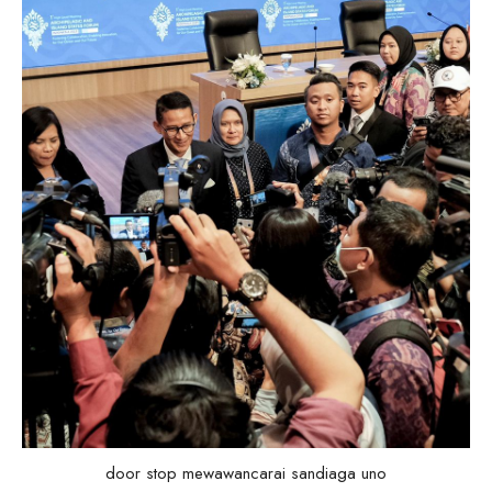
door stop mewawancarai sandiaga uno