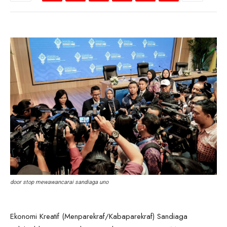
door stop mewawancarai sandiaga uno
Ekonomi Kreatif (Menparekraf/Kabaparekraf) Sandiaga