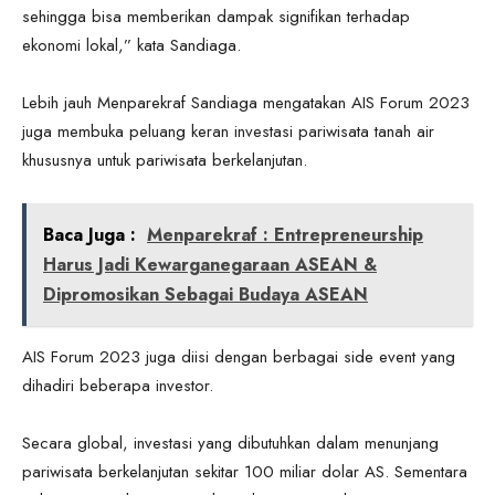
sehingga bisa memberikan dampak signifikan terhadap
ekonomi lokal,” kata Sandiaga.
Lebih jauh Menparekraf Sandiaga mengatakan AIS Forum 2023
juga membuka peluang keran investasi pariwisata tanah air
khususnya untuk pariwisata berkelanjutan.
Baca Juga :
Menparekraf : Entrepreneurship
Harus Jadi Kewarganegaraan ASEAN &
Dipromosikan Sebagai Budaya ASEAN
AIS Forum 2023 juga diisi dengan berbagai side event yang
dihadiri beberapa investor.
Secara global, investasi yang dibutuhkan dalam menunjang
pariwisata berkelanjutan sekitar 100 miliar dolar AS. Sementara