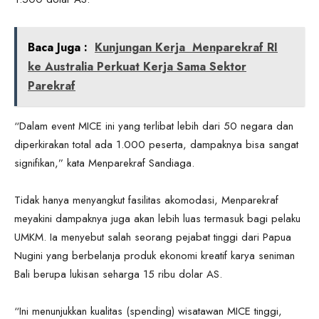
Baca Juga :
Kunjungan Kerja Menparekraf RI
ke Australia Perkuat Kerja Sama Sektor
Parekraf
“Dalam event MICE ini yang terlibat lebih dari 50 negara dan
diperkirakan total ada 1.000 peserta, dampaknya bisa sangat
signifikan,” kata Menparekraf Sandiaga.
Tidak hanya menyangkut fasilitas akomodasi, Menparekraf
meyakini dampaknya juga akan lebih luas termasuk bagi pelaku
UMKM. Ia menyebut salah seorang pejabat tinggi dari Papua
Nugini yang berbelanja produk ekonomi kreatif karya seniman
Bali berupa lukisan seharga 15 ribu dolar AS.
“Ini menunjukkan kualitas (spending) wisatawan MICE tinggi,