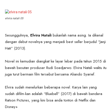
elvira natali 05
Sesungguhnya,
Elvira Natali
bukanlah nama asing. Ia dikenal
dengan debut novelnya yang menjadi best seller berjudul “Janji
Hati” (2013).
Novel ini kemudian diangkat ke layar lebar pada tahun 2015 di
bawah besutan produser Rudi Soedjarwo. Elvira Natali waktu itu
juga turut bermain film tersebut bersama Aliando Syarief.
Elvira sudah menelurkan beberapa novel. Karya lain yang
sudah difilm-kan adalah “Bluebell” (2017) di bawah bendera
Ratson Pictures, yang kini bisa anda tonton di Netflix dan
Disney+