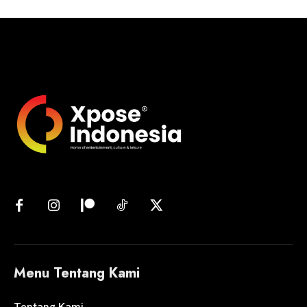
Menu Tentang Kami
Tentang Kami