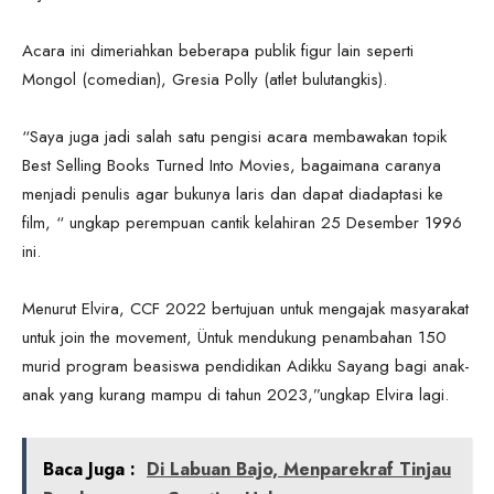
Acara ini dimeriahkan beberapa publik figur lain seperti
Mongol (comedian), Gresia Polly (atlet bulutangkis).
“Saya juga jadi salah satu pengisi acara membawakan topik
Best Selling Books Turned Into Movies, bagaimana caranya
menjadi penulis agar bukunya laris dan dapat diadaptasi ke
film, “ ungkap perempuan cantik kelahiran 25 Desember 1996
ini.
Menurut Elvira, CCF 2022 bertujuan untuk mengajak masyarakat
untuk join the movement, Üntuk mendukung penambahan 150
murid program beasiswa pendidikan Adikku Sayang bagi anak-
anak yang kurang mampu di tahun 2023,”ungkap Elvira lagi.
Baca Juga :
Di Labuan Bajo, Menparekraf Tinjau