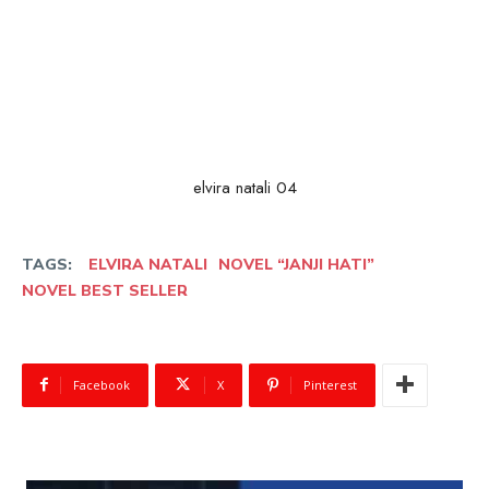
elvira natali 04
TAGS:
ELVIRA NATALI
NOVEL “JANJI HATI”
NOVEL BEST SELLER
Facebook
X
Pinterest