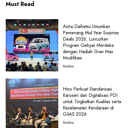
Must Read
Astra Daihatsu Umumkan
Pemenang Mid Year Surprise
Deals 2026, Luncurkan
Program Gebyar Merdeka
dengan Hadiah Gran Max
Modifikasi
Redaksi
Hino Perkuat Standarisasi
Karoseri dan Digitalisasi PDI
untuk Tingkatkan Kualitas serta
Keselamatan Kendaraan di
GIIAS 2026
Redaksi