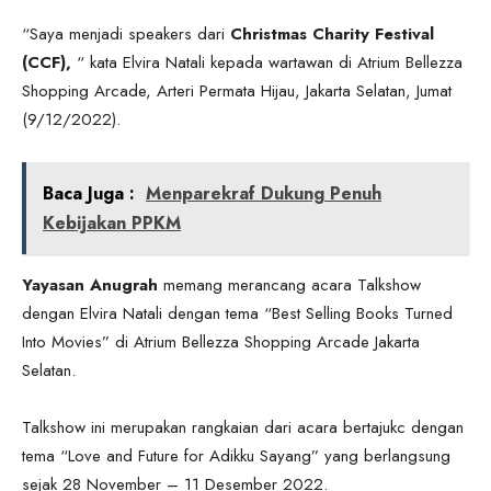
“Saya menjadi speakers dari
Christmas Charity Festival
(CCF),
“ kata Elvira Natali kepada wartawan di Atrium Bellezza
Shopping Arcade, Arteri Permata Hijau, Jakarta Selatan, Jumat
(9/12/2022).
Baca Juga :
Menparekraf Dukung Penuh
Kebijakan PPKM
Yayasan Anugrah
memang merancang acara Talkshow
dengan Elvira Natali dengan tema “Best Selling Books Turned
Into Movies” di Atrium Bellezza Shopping Arcade Jakarta
Selatan.
Talkshow ini merupakan rangkaian dari acara bertajukc dengan
tema “Love and Future for Adikku Sayang” yang berlangsung
sejak 28 November – 11 Desember 2022.