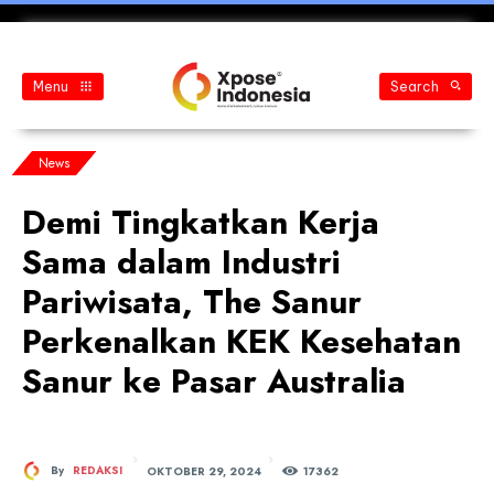
Menu
Search
News
Demi Tingkatkan Kerja
Sama dalam Industri
Pariwisata, The Sanur
Perkenalkan KEK Kesehatan
Sanur ke Pasar Australia
OKTOBER 29, 2024
By
REDAKSI
173
62