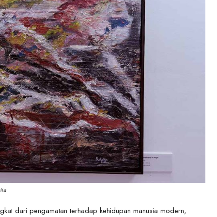
lia
ngkat dari pengamatan terhadap kehidupan manusia modern,