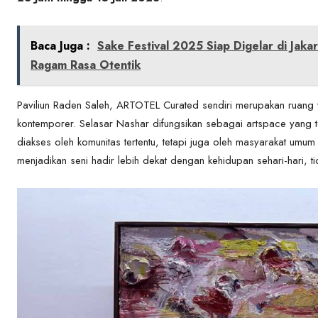
Baca Juga :
Sake Festival 2025 Siap Digelar di Jaka
Ragam Rasa Otentik
Paviliun Raden Saleh, ARTOTEL Curated sendiri merupakan ruang
kontemporer. Selasar Nashar difungsikan sebagai artspace yang t
diakses oleh komunitas tertentu, tetapi juga oleh masyarakat umum
menjadikan seni hadir lebih dekat dengan kehidupan sehari-hari, ti