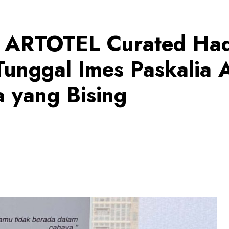
h, ARTOTEL Curated Had
nggal Imes Paskalia A
a yang Bising