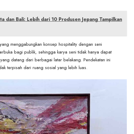
rta dan Bali: Lebih dari 10 Produsen Jepang Tampilkan
 yang menggabungkan konsep hospitality dengan seni
erbuka bagi publik, sehingga karya seni tidak hanya dapat
 yang datang dari berbagai latar belakang. Pendekatan ini
dak terpisah dari ruang sosial yang lebih luas.