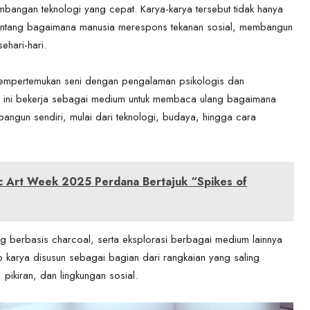
mbangan teknologi yang cepat. Karya-karya tersebut tidak hanya
 tentang bagaimana manusia merespons tekanan sosial, membangun
hari-hari.
mempertemukan seni dengan pengalaman psikologis dan
an ini bekerja sebagai medium untuk membaca ulang bagaimana
bangun sendiri, mulai dari teknologi, budaya, hingga cara
ic Art Week 2025 Perdana Bertajuk “Spikes of
ng berbasis charcoal, serta eksplorasi berbagai medium lainnya
ap karya disusun sebagai bagian dari rangkaian yang saling
ikiran, dan lingkungan sosial.