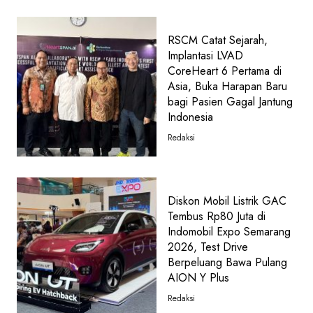
RSCM Catat Sejarah,
Implantasi LVAD
CoreHeart 6 Pertama di
Asia, Buka Harapan Baru
bagi Pasien Gagal Jantung
Indonesia
Redaksi
Diskon Mobil Listrik GAC
Tembus Rp80 Juta di
Indomobil Expo Semarang
2026, Test Drive
Berpeluang Bawa Pulang
AION Y Plus
Redaksi