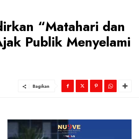
irkan “Matahari dan
jak Publik Menyelami
Bagikan