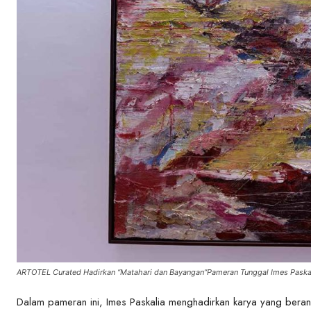
ARTOTEL Curated Hadirkan “Matahari dan Bayangan”Pameran Tunggal Imes Paska
Dalam pameran ini, Imes Paskalia menghadirkan karya yang bera